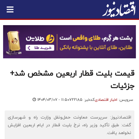
قیمت بلیت قطار اربعین مشخص شد+
جزئیات
سرویس:
اخبار اقتصادی
کدخبر: ۷۲۲۱۸۵
۱۴۰۴/۰۳/۰۷ - ۱۱:۵۰
اقتصادنیوز: سرپرست معاونت حمل‌ونقل وزارت راه و شهرسازی
گفت: طبق تأکید وزیر راه، نرخ بلیت قطار در ایام اربعین افزایش
نخواهد یافت.