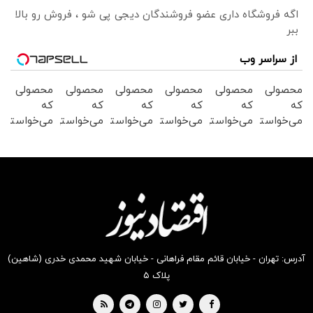
اگه فروشگاه داری عضو فروشندگان دیجی پی شو ، فروش رو بالا
ببر
از سراسر وب
محصولی
محصولی
محصولی
محصولی
محصولی
محصولی
که
که
که
که
که
که
می‌خواستی
می‌خواستی
می‌خواستی
می‌خواستی
می‌خواستی
می‌خواستی
رو در
رو در
رو در
رو در
رو در
رو در
شگفت
شکفت
شکفت
شکفت
شکفت
شکفت
انگیز
انگیز
انگیز
انگیز
انگیز
انگیز
دیجی‌کالا
دیجی‌کالا
دیجی‌کالا
دیجی‌کالا
دیجی‌کالا
دیجی‌کالا
بخر !
بخر !
بخر !
بخر !
بخر !
بخر !
آدرس: تهران - خیابان قائم مقام فراهانی - خیابان شهید محمدی خدری (شاهین)
پلاک ۵