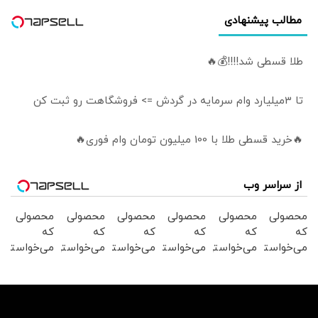
مطالب پیشنهادی
طلا قسطی شد!!!!💰🔥
تا 3میلیارد وام سرمایه در گردش => فروشگاهت رو ثبت کن
🔥خرید قسطی طلا با 100 میلیون تومان وام فوری🔥
از سراسر وب
محصولی
محصولی
محصولی
محصولی
محصولی
محصولی
که
که
که
که
که
که
می‌خواستی
می‌خواستی
می‌خواستی
می‌خواستی
می‌خواستی
می‌خواستی
رو در
رو در
رو در
رو در
رو در
رو در
شکفت
شگفت
شکفت
شکفت
شگفت
شکفت
انگیز
انگیز
انگیز
انگیز
انگیز
انگیز
دیجی‌کالا
دیجی‌کالا
دیجی‌کالا
دیجی‌کالا
دیجی‌کالا
دیجی‌کالا