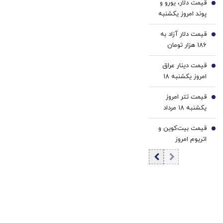
قیمت دلار، یورو و
رئیس جمهور
3
پوند امروز یکشنبه
آمریکا چیست؟
۱۸ مرداد 1405/
قیمت دلار آزاد به
کاهش قیمت دلار و
4
186 هزار تومان
یورو
رسید
قیمت دینار عراق
5
امروز یکشنبه ۱۸
مرداد 1405/ افزایش
قیمت تتر امروز
قیمت دینار
6
یکشنبه ۱۸ مرداد
1405 / کاهش
قیمت بیت‌کوین و
قیمت تتر
7
اتریوم امروز
یکشنبه ۱۸ مرداد
۱۴۰۵/ کاهش
قیمت بیت‌کوین