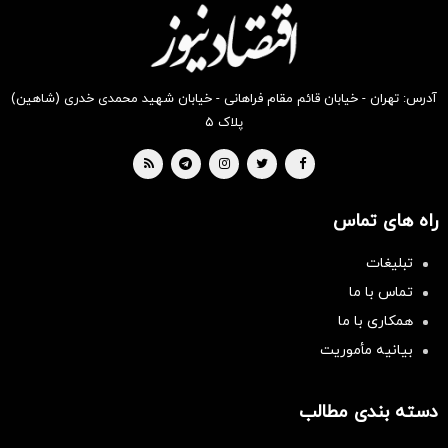
بخر !
بخر !
بخر !
بخر !
بخر !
بخر !
آدرس: تهران - خیابان قائم مقام فراهانی - خیابان شهید محمدی خدری (شاهین)
پلاک ۵
راه های تماس
تبلیغات
تماس با ما
همکاری با ما
بیانیه مأموریت
دسته بندی مطالب