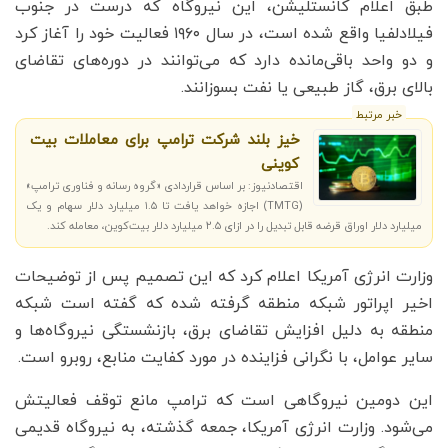
طبق اعلام کانستلیشن، این نیروگاه که درست در جنوب
فیلادلفیا واقع شده است، در سال ۱۹۶۰ فعالیت خود را آغاز کرد
و دو واحد باقی‌مانده دارد که می‌توانند در دوره‌های تقاضای
بالای برق، گاز طبیعی یا نفت بسوزانند.
خبر مرتبط
خیز بلند شرکت ترامپ برای معاملات بیت
کوینی
اقتصادنیوز: بر اساس قراردادی «گروه رسانه و فناوری ترامپ»
(TMTG) اجازه خواهد یافت تا ۱.۵ میلیارد دلار سهام و یک
میلیارد دلار اوراق قرضه قابل تبدیل را در ازای ۲.۵ میلیارد دلار بیت‌کوین، معامله کند.
وزارت انرژی آمریکا اعلام کرد که این تصمیم پس از توضیحات
اخیر اپراتور شبکه منطقه گرفته شده که گفته است شبکه
منطقه به دلیل افزایش تقاضای برق، بازنشستگی نیروگاه‌ها و
سایر عوامل، با نگرانی فزاینده در مورد کفایت منابع، روبرو است.
این دومین نیروگاهی است که ترامپ مانع توقف فعالیتش
می‌شود. وزارت انرژی آمریکا، جمعه گذشته، به نیروگاه قدیمی