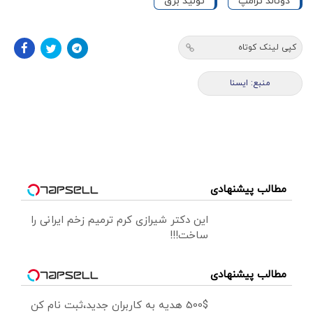
دونالد ترامپ
تولید برق
کپی لینک کوتاه
منبع: ايسنا
مطالب پیشنهادی
این دکتر شیرازی کرم ترمیم زخم ایرانی را
ساخت!!!
مطالب پیشنهادی
500$ هدیه به کاربران جدید،ثبت نام کن