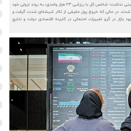
اقتصادنیوز: در دومین هفته خرداد، بورس تهران حال و هوای مثبتی نداشت؛ شاخص کل با ریزشی ۲۳ هزار واحدی، به روند نزولی خود
ه شدند. در حالی که خروج پول حقیقی از تالار شیشه‌ای شدت گرفت و
 بازار در گرو تغییرات احتمالی در کابینه اقتصادی دولت و نتایج