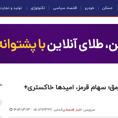
مسکن
خودرو
اقتصاد سیاسی
تکنولوژی
تولید و تجارت
‌رمق؛ سهام قرمز، امیدها خاکستری+
سرویس:
اخبار اقتصادی
کدخبر: ۷۲۳۲۲۱
۱۴۰۴/۰۳/۱۳ - ۱۵:۰۲