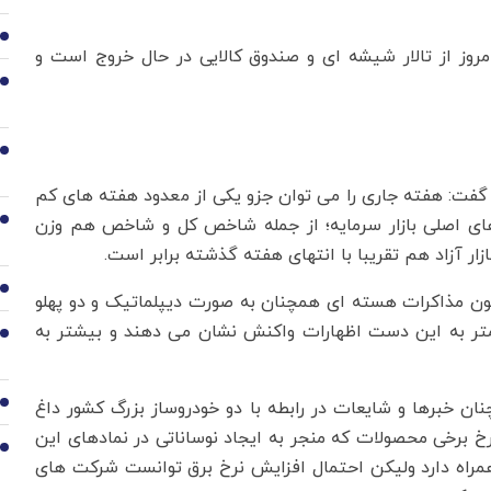
2
امروز از تالار شیشه ای و صندوق کالایی در حال خروج است و
3
4
ن گفت: هفته جاری را ­می­ توان جزو یکی از معدود هفته های کم
ای اصلی بازار سرمایه؛ از جمله شاخص کل و شاخص هم وزن
5
6
امون مذاکرات هسته ای همچنان به صورت دیپلماتیک و دو پهلو
کمتر به این دست اظهارات واکنش نشان می دهند و بیشتر به
7
نان خبرها و شایعات در رابطه با دو خودروساز بزرگ کشور داغ
8
 برخی محصولات که منجر به ایجاد نوساناتی در نمادهای این
9
 همراه دارد ولیکن احتمال افزایش نرخ برق توانست شرکت های