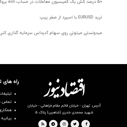
۵۰ درصد کش بک کمیسیون معاملات در حساب ecn بروکر اینوسلو
ترید EURUSD با اسپرد از صفر پیپ
میدونستی میتونی روی سهام آدیداس سرمایه گذاری کنی
راه های 
تبلیغات
تماس با
آدرس: تهران - خیابان قائم مقام فراهانی - خیابان
همکاری 
شهید محمدی خدری (شاهین) پلاک ۵
بیانیه 