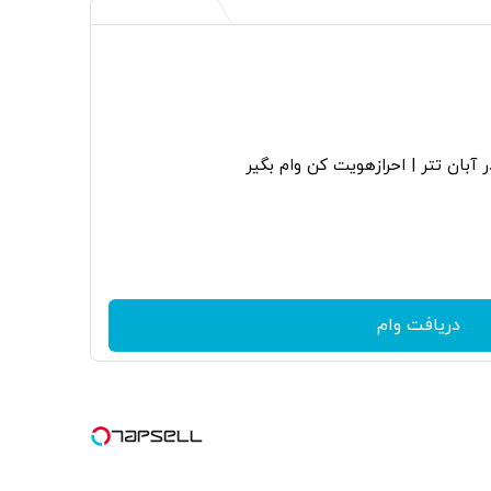
 آبان تتر | احرازهویت کن وام بگیر
دریافت وام