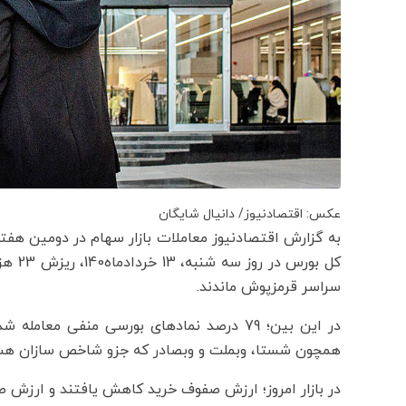
عکس: اقتصادنیوز/ دانیال شایگان
به گزارش اقتصادنیوز معاملات بازار سهام در دومین هف
کل بو
سراسر قرمزپوش ماندند.
همچون شستا، وبملت و وبصادر که جزو شاخص سازان هست
در بازار امروز؛ ارزش صفوف خرید کاهش یافتند و ارزش