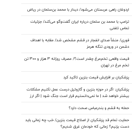
اردوغان راهی عربستان می‌شود/ دیدار با محمد بن‌سلمان در ریاض
ترامپ با محمد بن سلمان درباره ایران گفت‌وگو می‌کند/ جزئیات
تماس تلفنی
فوری/ منشأ صدای انفجار در قشم مشخص شد/ مقابه با اهداف
دشمن در ورودی تنگه هرمز
قیمت واقعی تخم‌مرغ چقدر است؟/ مصرف روزانه ۳ هزار و ۳۰۰ تن
تخم مرغ در تهران
پزشکیان بر افزایش قیمت بنزین تاکید کرد
پزشکیان: اگر در حوزه بنزین و گازوئیل درست عمل نکنیم مشکلات
بیشتر خواهد شد | ما نمی‌دانستیم قرار است جنگ شود | اگر ارز
ترجیحی حذف نمی شد با شروع جنگ قحطی در بازار قطعی بود
حمله به قشم و بندرعباس صحت دارد؟
حمایت تمام قد پزشکیان از اصلاح قیمت بنزین/ خب چه زمانی باید
دست بزنیم؟ زمانی که خودمان غرق شدیم؟