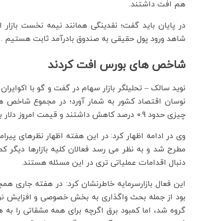
هم افت داشتند.
در پایان باید گفت؛ نقدینگی همانند نیمه نخست بازار 
شاهد ورود پول حقیقی به صندوق بادرآمد ثابت هستیم .
شاخص های بورس افت کردند
نوید سالک – تحلیلگر بازار سهام در گفت و گو با اکوایرا
نوسان اقتصاد کشور به شمار آورد؛ در مجموع شاخص ه
چیزی حدود 0.9 درصد کاهش داشتند و قیمت امروز دلار بازار آزاد هم تقریبا با انتهای هفته گذشته برابر است.
وی در ادامه اظهار کرد: در این هفته اظهار نظرهای پیر
مطرح شد و به نظر می رسد فعالان کلیه بازارها دیگر 
دنبال اقدامات عملیاتی تری در این مسئله هستند.
این فعال بازارسرمایه خاطرنشان کرد: در هفته جاری همچ
بود از جمله بحث واگذاری به بخش خصوصی و افزایش نرخ
گروه شد، اما کمبود برق اگرچه برای همه مشقاتی را به