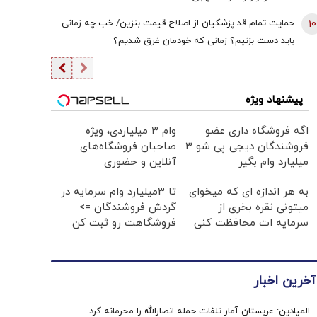
10
حمایت تمام قد پزشکیان از اصلاح قیمت بنزین/ خب چه زمانی
باید دست بزنیم؟ زمانی که خودمان غرق شدیم؟
پیشنهاد ویژه
اگه فروشگاه داری عضو
وام ۳ میلیاردی، ویژه
فروشندگان دیجی پی شو 3
صاحبان فروشگاه‌های
میلیارد وام بگیر
آنلاین و حضوری
به هر اندازه ای که میخوای
تا 3میلیارد وام سرمایه در
میتونی نقره بخری از
گردش فروشندگان =>
سرمایه ات محافظت کنی
فروشگاهت رو ثبت کن
آخرین اخبار
المیادین: عربستان آمار تلفات حمله انصارالله را محرمانه کرد