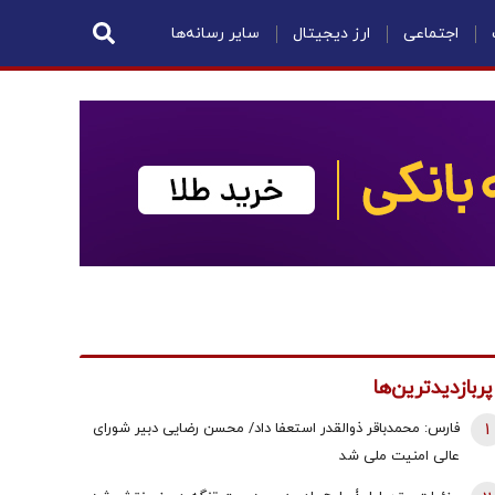
اجتماعی
ارز دیجیتال
سایر رسانه‌ها
پربازدیدترین‌ها
1
فارس: محمدباقر ذوالقدر استعفا داد/ محسن رضایی دبیر شورای
عالی امنیت ملی شد