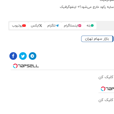
بله
اینستاگرام
تلگرام
ایکس
یوتیوب
بازار سهام تهران
 کلیک کن
 کلیک کن