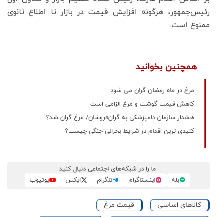
رئیس‌جمهور، هرگونه افزایش قیمت در بازار تا اطلاع ثانوی
ممنوع است.
همچنین بخوانید
مرغ در ماه رمضان گران می شود
کاهش قیمت گوشت و مرغ الزامی است
هشدار سازمان دامپزشکی به گران‌فروشان/ مرغ گران شد؟
کلیدی ترین اقدام در شرایط بحرانی جنگی چیست؟
ما را در شبکه‌های اجتماعی دنبال کنید
بله
اینستاگرام
تلگرام
ایکس
یوتیوب
کالاهای اساسی
قیمت مرغ