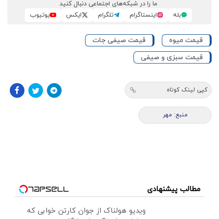
ما را در شبکه‌های اجتماعی دنبال کنید
بله
اینستاگرام
تلگرام
ایکس
یوتیوب
قیمت میوه
قیمت صیفی جات
قیمت سبزی و صیفی
کپی لینک کوتاه
منبع: مهر
مطالب پیشنهادی
ویدیو هولناک از جوان کارتن خوابی که