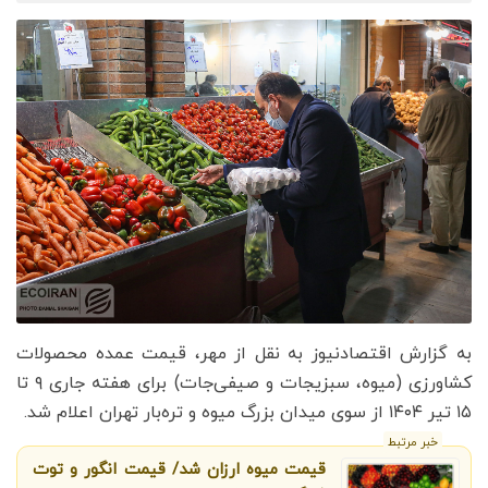
به گزارش اقتصادنیوز به نقل از مهر، قیمت عمده محصولات
کشاورزی (میوه، سبزیجات و صیفی‌جات) برای هفته جاری ۹ تا
۱۵ تیر ۱۴۰۴ از سوی میدان بزرگ میوه و تره‌بار تهران اعلام شد.
خبر مرتبط
قیمت میوه ارزان شد/ قیمت انگور و توت