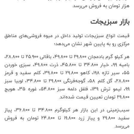
هزار تومان به فروش می‌رسد.
بازار سبزیجات
قیمت انواع سبزیجات تولید داخل در میوه فروشی‌های مناطق
مرکزی رو به پایین شهر نشان می‌دهد؛
هر کیلو گرم بادمجان ۲۹.۸۰۰ تا ۴۹.۸۰۰، باقالی ۲۵.۹۰۰ تا ۲۸.۸۰۰،
بامیه ۹۹، خیار ۳۴.۸۰۰ تا ۴۵.۸۰۰، ذرت ۴۹.۸۰۰، سبزی خوردن
۵۵، سیر تازه ۱۹۸، کاهو ۲۹.۸۰۰ تا ۳۹.۸۰۰، کلم سفید و قرمز
۲۸.۸۰۰، گل کلم ۵۸، گوجه‌فرنگی ۲۹.۸۰۰ تا ۳۴.۸۰۰، لوبیا سبز
۹۹، لیمو ترش ۱۳۹، فلفل دلمه سبز ۵۴.۸۰۰، غوره ۳۵، هویج
۲۹.۸۰۰ تومان تعیین قیمت شده‌اند.
سیب‌زمینی در این بازار هر کیلوگرم ۳۴.۸۰۰ تا ۳۶.۸۰۰، پیاز
سفید ۲۹.۸۰۰ و پیاز زرد ۱۹.۸۰۰ تا ۲۴.۸۰۰ تومان به فروش
می‌رسد.