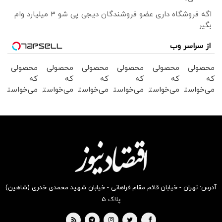
اگه فروشگاه داری عضو فروشندگان دیجی پی شو 3 میلیارد وام
بگیر
از سراسر وب
محصولی
محصولی
محصولی
محصولی
محصولی
محصولی
که
که
که
که
که
که
می‌خواستی
می‌خواستی
می‌خواستی
می‌خواستی
می‌خواستی
می‌خواستی
رو از
رو در
رو در
را در
رو در
رو از
شکفت
شکفت
شکفت
شکفت
شگفت
شگفت
انگیز
انگیز
انگیز
انگیز
انگیز
انگیز
دیجی‌کالا
دیجی‌کالا
دیجی‌کالا
دیجی‌کالا
دیجی‌کالا
دیجی‌کالا
بخر !
بخر!
بخر !
بخر !
بخر !
بخر!
آدرس: تهران - خیابان قائم مقام فراهانی - خیابان شهید محمدی خدری (شاهین)
پلاک ۵