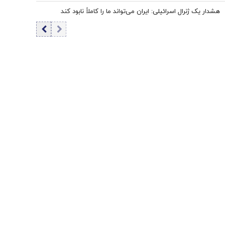
بازار
هشدار یک ژنرال اسرائیلی: ایران می‌تواند ما را کاملاً نابود کند