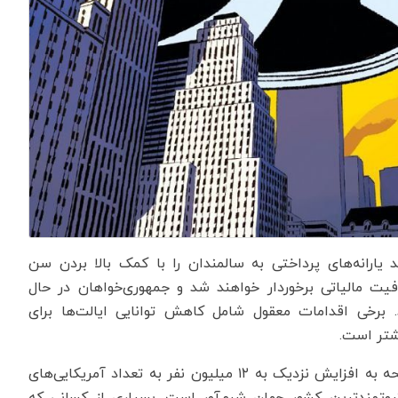
 یارانه‌های پرداختی به سالمندان را با کمک بالا بردن سن
ت مالیاتی برخوردار خواهند شد و جمهوری‌خواهان در حال
 عمومی هستند. برخی اقدامات معقول شامل کاهش توانایی ایالت‌ها برای
شتر است.
با این حال، بر اساس پیش‌بینی‌های رسمی، اثر این لایحه به افزایش نزدیک به ۱۲ میلیون نفر به تعداد آمریکایی‌های
 ثروتمندترین کشور جهان شرم‌آور است. بسیاری از کسانی که