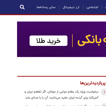
اجتماعی
ارز دیجیتال
سایر رسانه‌ها
پربازدیدترین‌ها
1
درخواست ویژه یک مقام دولتی از جوانان: اگر تفاهم ایران و
آمریکارا برای آینده ایران مفید می‌دانید، آن را با صدای بلند
مطالبه کنید | کنشکر و ‌ذی‌نفع باشید، منفعل نمانید