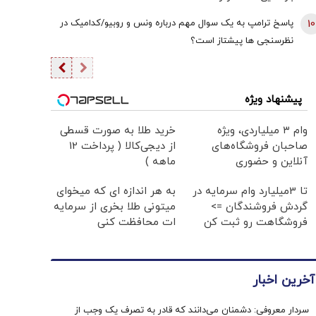
10
پاسخ ترامپ به یک سوال مهم درباره ونس و روبیو/کدامیک در
نظرسنجی ها پیشتاز است؟
پیشنهاد ویژه
وام ۳ میلیاردی، ویژه
خرید طلا به صورت قسطی
صاحبان فروشگاه‌های
از دیجی‌کالا ( پرداخت 12
آنلاین و حضوری
ماهه )
تا 3میلیارد وام سرمایه در
به هر اندازه ای که میخوای
گردش فروشندگان =>
میتونی طلا بخری از سرمایه
فروشگاهت رو ثبت کن
ات محافظت کنی
آخرین اخبار
سردار معروفی: دشمنان می‌دانند که قادر به تصرف یک وجب از