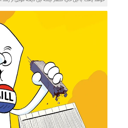
خواهد یافت. با این حال، انتظار اینکه این لایحه موجی از رشد ا