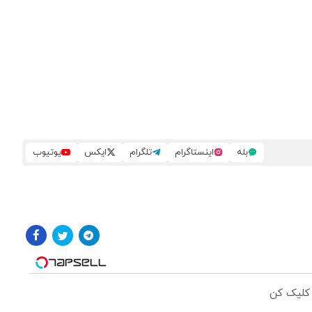
بله
اینستاگرام
تلگرام
ایکس
یوتیوب
 کلیک کن