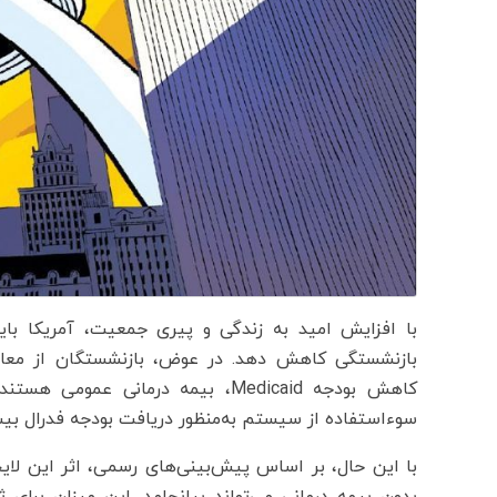
با افزایش امید به زندگی و پیری جمعیت، آمریکا باید
بازنشستگی کاهش دهد. در عوض، بازنشستگان از معافی
کاهش بودجه Medicaid، بیمه درمانی
سوءاستفاده از سیستم به‌منظور دریافت بودجه فدرال بی
بدون بیمه درمانی می‌تواند بیانجامد. این میزان برای