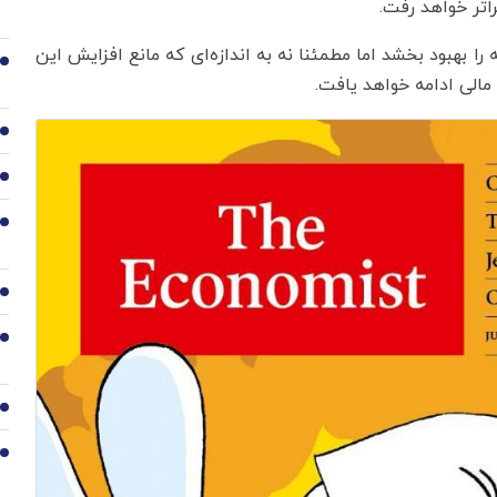
بهبود بخشد اما مطمئنا نه به اندازه‌ای که مانع افزایش این
2
مالی ادامه خواهد یافت.
3
4
5
6
7
8
9