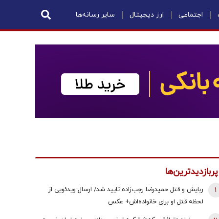
اجتماعی
ارز دیجیتال
سایر رسانه‌ها
پربازدیدترین‌ها
1
ربایش و قتل حمیدرضا رجب‌زاده تایید شد/ ارسال ویدئویی از
لحظه قتل او برای خانواده‌اش+ عکس