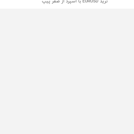
ترید EURUSD با اسپرد از صفر پیپ
میدونستی میتونی روی سهام آدیداس سرمایه گذاری کنی
از سراسر وب
محصولی که می‌خواستی رو
محصولی که می‌خواستی رو
در شگفت انگیز دیجی‌کالا بخر
در شکفت انگیز دیجی‌کالا ب
!
!
راه های 
تبلیغات
تماس با