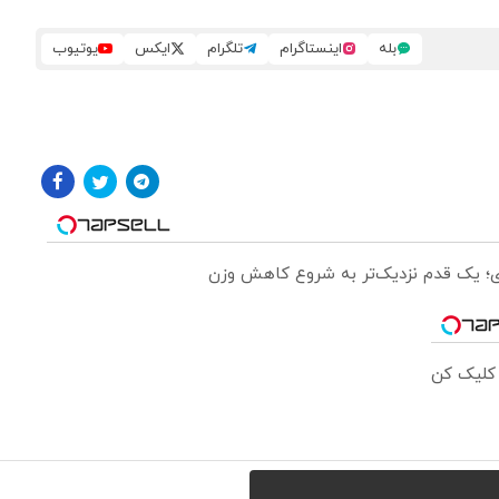
بله
اینستاگرام
تلگرام
ایکس
یوتیوب
 کلیک کن