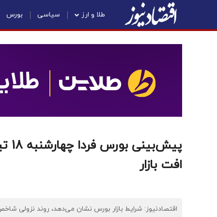
طلا و ارز
سیاسی
بورس
افت بازار
اقتصادنیوز: شرایط بازار بورس نشان می‌دهد، روند نزولی شاخص 