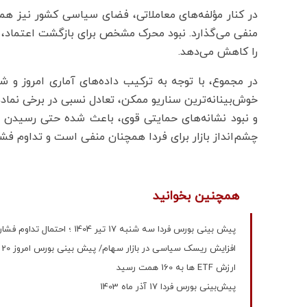
در کنار مؤلفه‌های معاملاتی، فضای سیاسی کشور نیز همچنا
منفی می‌گذارد. نبود محرک مشخص برای بازگشت اعتماد، 
را کاهش می‌دهد.
در مجموع، با توجه به ترکیب داده‌های آماری امروز و 
خوش‌بینانه‌ترین سناریو ممکن، تعادل نسبی در برخی نماده
و نبود نشانه‌های حمایتی قوی، باعث شده حتی رسیدن با
چشم‌انداز بازار برای فردا همچنان منفی است و تداوم فش
همچنین بخوانید
پیش بینی بورس فردا سه شنبه 17 تیر 1404 ؛ احتمال تداوم فشار فروش
افزایش ریسک سیاسی در بازار سهام/ پیش بینی بورس امروز 20 خرداد 1404
ارزش ETF ها به 160 همت رسید
پیش‌بینی بورس فردا 17 آذر ماه 1403