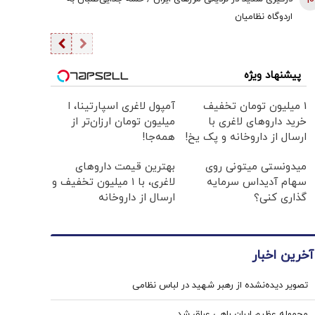
10
اردوگاه نظامیان
پیشنهاد ویژه
1 میلیون تومان تخفیف
آمپول لاغری اسپارتینا، ا
خرید داروهای لاغری با
میلیون تومان ارزان‌تر از
ارسال از داروخانه و پک یخ!
همه‌جا!
میدونستی میتونی روی
بهترین قیمت داروهای
سهام آدیداس سرمایه
لاغری، با ۱ میلیون تخفیف و
گذاری کنی؟
ارسال از داروخانه‌
آخرین اخبار
تصویر دیده‌نشده از رهبر شهید در لباس نظامی
محموله عظیم ایران راهی عراق شد