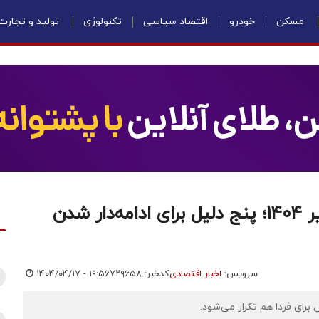
مسکن
خودرو
اقتصاد سیاسی
تکنولوژی
تولید و تجارت
پیش‌بینی بورس فردا چهارشنبه 18 تیر 1404؛ پنج دلیل برای ادامه‌دار شدن
سرویس:
اخبار اقتصادی
کدخبر: ۷۲۹۶۵۸
۱۴۰۴/۰۴/۱۷ - ۱۹:۵۶
برای فردا هم تکرار می‌شود.