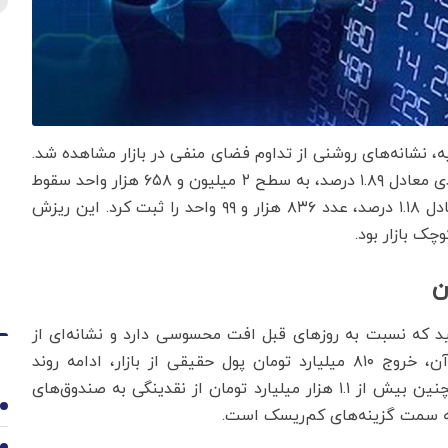
یه، نشانه‌های روشنی از تداوم فضای منفی در بازار مشاهده شد.
شاخص کل بورس تهران با افت شدید ۵۱ هزار و ۲۷۵ واحدی معادل ۱.۸۹ درصد، به سطح ۲ میلیون و ۶۵۸ هزار واحد سقوط
کرد. شاخص هم‌وزن نیز با کاهش ۱۰ هزار و ۱۹ واحدی معادل ۱.۱۸ درصد، عدد ۸۳۶ هزار و ۹۹ واحد را ثبت کرد. این ریزش
ک بازار بود.
ن
هزار میلیارد تومان رسید که نسبت به روزهای قبل افت محسوسی دارد و نشانه‌ای از
کاهش مشارکت فعالان حقیقی در بازار است. در کنار آن، خروج ۸۱۰ میلیارد تومان پول حقیقی از بازار، ادامه روند
بی‌اعتمادی میان سرمایه‌گذاران خرد را تأیید می‌کند. همچنین بیش از ۱.۱ هزار میلیارد تومان از نقدینگی به صندوق‌های
1
 به سمت گزینه‌های کم‌ریسک است.