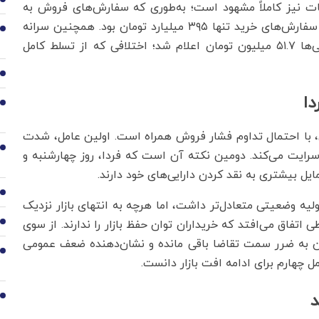
2
شات نیز کاملاً مشهود است؛ به‌طوری که سفارش‌های فروش به
عدد سنگین ۷۰۴۳ میلیارد تومان رسید، در مقابل ارزش سفارش‌های خرید تنها ۳۹۵ میلیارد تومان بود. همچنین سرانه
3
خرید حقیقی ۲۸.۷ میلیون تومان و سرانه فروش حقیقی‌ها ۵۱.۷ میلیون تومان اعلام شد؛ اختلافی که از تسلط کامل
4
دا
5
 با احتمال تداوم فشار فروش همراه است. اولین عامل، شدت
6
 سرایت می‌کند. دومین نکته آن است که فردا، روز چهارشنبه و
ایل بیشتری به نقد کردن دارایی‌های خود دارند.
7
یه وضعیتی متعادل‌تر داشت، اما هرچه به انتهای بازار نزدیک
اتفاق می‌افتد که خریداران توان حفظ بازار را ندارند. از سوی
8
ان به ضرر سمت تقاضا باقی مانده و نشان‌دهنده ضعف عمومی
9
ل چهارم برای ادامه افت بازار دانست.
د
10