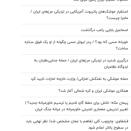
استقرار موشک‌های پاتریوت آمریکایی در نزدیکی مرز‌های ایران /
ماجرا چیست؟
اسماعیل بابایی راغب درگذشت
خورخه مسی که بود؟ / پدر لیونل مسی چگونه از او یک فوق ستاره
ساخت؟
درگیری شدید در نزدیکی مرز‌های ایران / حمله جدایی‌طلبان به
اردوگاه نظامیان
حمله موشکی به نفتکش اماراتی/ وزارت خارجه امارات تایید کرد
همکاری موشکی ایران و کره شمالی آغاز شد؟
پیمان مکه؛ تلاش برای حفظ گارد قدیم یا ترسیم خاورمیانه جدید؟ |
تغییر تدریجی معماری امنیتی خاورمیانه در میانه جنگ ایران
قشقاوی: چارچوب کلی تفاهم با عمان مشخص شد/ نظر نهایی باید
در سطوح بالاتر اعلام شود