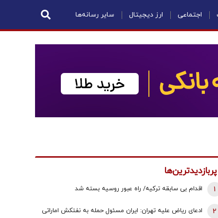
اجتماعی
ارز دیجیتال
سایر رسانه‌ها
پربازدیدترین‌ها
1
اقدام بی سابقه ترکیه/ راه عبور روسیه بسته شد
2
ادعای ریاض علیه تهران: ایران مسئول حمله به نفتکش اماراتی