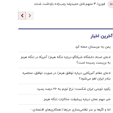
مدیریت تنش با آمریکا پیش‌شرط گسترش روابط با جهان است
10
فوری/ ۴ متهم قتل حمیدرضا رجب‌زاده بازداشت شدند
آخرین اخبار
یمن به عربستان حمله کرد
ادعای استاد دانشگاه شیکاگو درباره تنگه هرمز/ آمریکا در تنگه هرمز
به بن‌بست رسیده است؟
ادعای مقام آمریکایی درباره توافق هرمز/ در صورت توافق، محاصره
بنادر ایران لغو می‌شود؟
رکورد تورمی ایران شکست؛ نرخ تورم به ۶۶ درصد رسید
خبر مهم عمان درباره پیشرفت مذاکرات تنگه هرمز
اما و اگرها بر سر نظامی‌سازی مرزها | همکاری‌های اقتصادی -