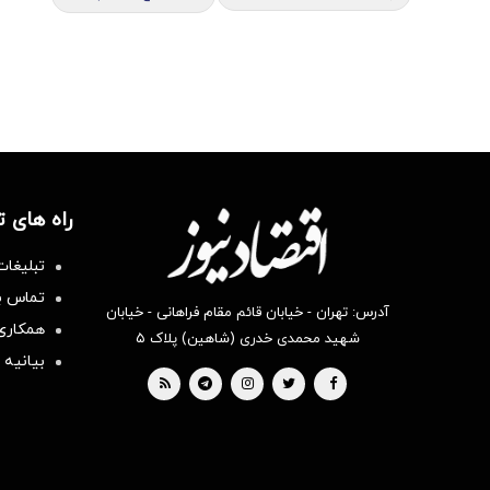
راه های 
تبلیغات
تماس با
آدرس: تهران - خیابان قائم مقام فراهانی - خیابان
همکاری 
شهید محمدی خدری (شاهین) پلاک ۵
بیانیه 