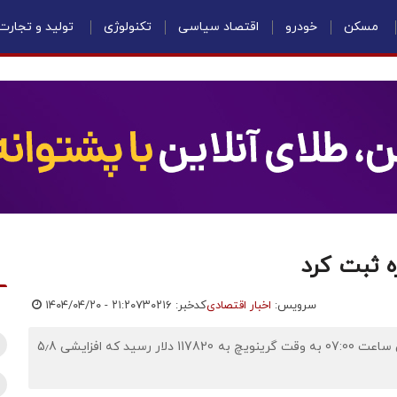
مسکن
خودرو
اقتصاد سیاسی
تکنولوژی
تولید و تجارت
زه ثبت کرد
سرویس:
اخبار اقتصادی
کدخبر: ۷۳۰۲۱۶
۱۴۰۴/۰۴/۲۰ - ۲۱:۲۰
اقتصادنیوز: پس از ثبت رکوردی تازه، قیمت بیت‌کوین تا حوالی ساعت 07:00 به وقت گرینویچ به 117820 دلار رسید که افزایشی 5٫8