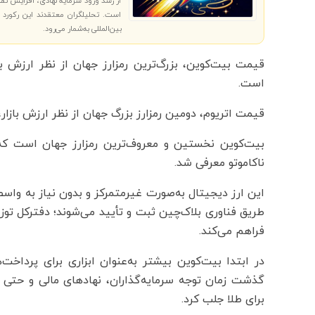
از رشد ورود سرمایه نهادی، افزایش تق
است. تحلیلگران معتقدند این رکورد تاز
بین‌المللی به‌شمار می‌رود.
است.
قیمت اتریوم، دومین رمزارز بزرگ جهان از نظر ارزش بازار، نیز حدود 7 درصد رشد داشته و به 993
ناکاموتو معرفی شد.
این ارز دیجیتال به‌صورت غیرمتمرکز و بدون نیاز به واسط
طریق فناوری بلاک‌چین ثبت و تأیید می‌شوند؛ دفترکل توزی
فراهم می‌کند.
در ابتدا بیت‌کوین بیشتر به‌عنوان ابزاری برای پرداخت‌ها
گذشت زمان توجه سرمایه‌گذاران، نهادهای مالی و حتی د
برای طلا جلب کرد.