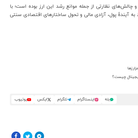
چالش‌های نظارتی از جمله موانع رشد این ارز بوده‌ است؛ با
ه آیندهٔ پول، آزادی مالی و تحول ساختارهای اقتصادی سنتی
ارزها
یجیتال چیست؟
بله
اینستاگرام
تلگرام
ایکس
یوتیوب