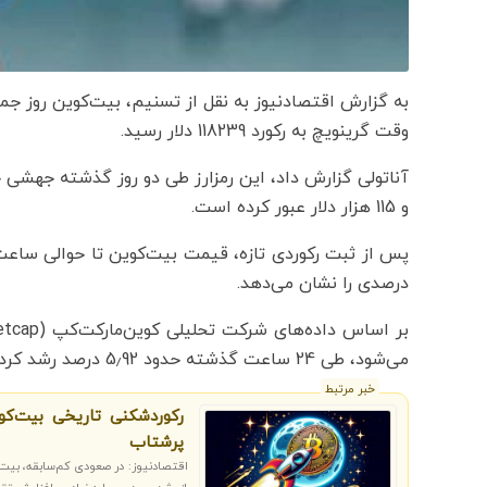
وقت گرینویچ به رکورد 118239 دلار رسید.
و 115 هزار دلار عبور کرده است.
درصدی را نشان می‌دهد.
می‌شود، طی 24 ساعت گذشته حدود 5٫92 درصد رشد کرده و به 3٫67 تریلیون دلار رسیده است.
خبر مرتبط
رکوردشکنی تاریخی بیت‌کوی
پرشتاب