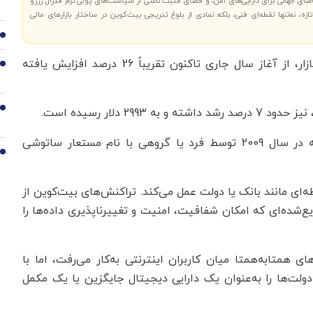
اضای جهانی برای دارایی‌های امن، و فضای مثبت ناشی از سیاست‌های پولی نرم فدرال رزرو
ه، نه‌تنها نقطه‌ای فنی، بلکه نمادی از بلوغ تدریجی بیت‌کوین در ساختار بازارهای مالی
7
قیمت بیت‌کوین، بزرگ‌ترین رمزارز جهان از نظر ارزش بازار، از آغاز سال جاری تاکنون تقریباً 26 درصد افزایش یافته
8
9
2 دلار رسیده است.
بیت‌کوین نخستین و معروف‌ترین رمزارز جهان است که در سال 2009 توسط فرد یا گروهی با نام مستعار ساتوشی
10
ه‌ای مانند بانک یا دولت عمل می‌کند. تراکنش‌های بیت‌کوین از
ع‌شده‌ای که امکان شفافیت، امنیت و تغییرناپذیری داده‌ها را
ی همتا‌به‌همتا میان کاربران اینترنتی به‌کار می‌رفت، اما با
ولت‌ها را به‌عنوان یک دارایی دیجیتال جایگزین یا یک مکمل