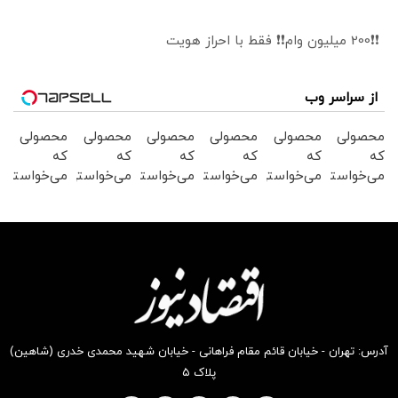
❗❗200 میلیون وام❗❗ فقط با احراز هویت
از سراسر وب
محصولی
محصولی
محصولی
محصولی
محصولی
محصولی
که
که
که
که
که
که
می‌خواستی
می‌خواستی
می‌خواستی
می‌خواستی
می‌خواستی
می‌خواستی
رو در
رو در
رو در
رو در
رو در
رو در
شگفت
شکفت
شگفت
شکفت
شکفت
شکفت
انگیز
انگیز
انگیز
انگیز
انگیز
انگیز
دیجی‌کالا
دیجی‌کالا
دیجی‌کالا
دیجی‌کالا
دیجی‌کالا
دیجی‌کالا
بخر !
بخر !
بخر !
بخر !
بخر !
بخر !
آدرس: تهران - خیابان قائم مقام فراهانی - خیابان شهید محمدی خدری (شاهین)
پلاک ۵