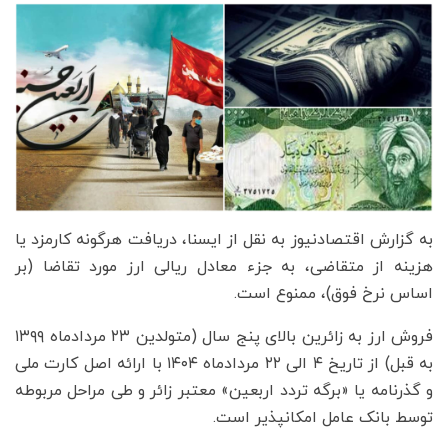
به گزارش اقتصادنیوز به نقل از ایسنا، دریافت هرگونه کارمزد یا
هزینه از متقاضی، به جزء معادل ریالی ارز مورد تقاضا (بر
اساس نرخ فوق)، ممنوع است.
‌فروش ارز به زائرین بالای پنج سال (متولدین ۲۳ مردادماه ۱۳۹۹
به قبل) از تاریخ ۴ الی ۲۲‌ مردادماه ۱۴۰۴ با ارائه اصل کارت ملی
و گذرنامه یا «برگه تردد اربعین» معتبر زائر و طی مراحل مربوطه
توسط بانک عامل امکانپذیر است.