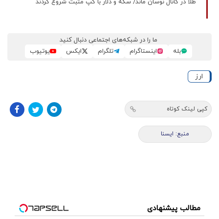
طلا در کانال نوسان ماند/ سکه و دلار با گپ مثبت شروع کردند
ما را در شبکه‌های اجتماعی دنبال کنید
بله
اینستاگرام
تلگرام
ایکس
یوتیوب
ارز
کپی لینک کوتاه
منبع: ایسنا
مطالب پیشنهادی