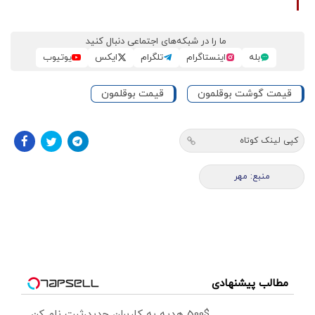
ما را در شبکه‌های اجتماعی دنبال کنید
بله
اینستاگرام
تلگرام
ایکس
یوتیوب
قیمت گوشت بوقلمون
قیمت بوقلمون
کپی لینک کوتاه
منبع: مهر
مطالب پیشنهادی
500$ هدیه به کاربران جدید،ثبت نام کن