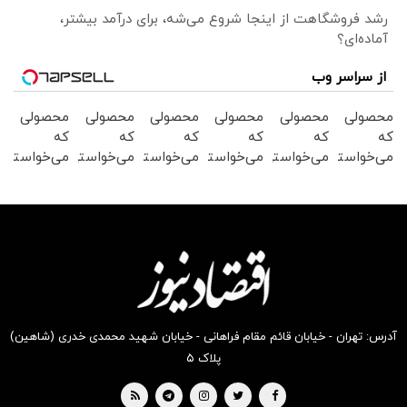
رشد فروشگاهت از اینجا شروع می‌شه، برای درآمد بیشتر،
آماده‌ای؟
از سراسر وب
محصولی
محصولی
محصولی
محصولی
محصولی
محصولی
که
که
که
که
که
که
می‌خواستی
می‌خواستی
می‌خواستی
می‌خواستی
می‌خواستی
می‌خواستی
رو در
رو در
رو در
رو در
رو در
رو در
شکفت
شگفت
شکفت
شکفت
شکفت
شکفت
انگیز
انگیز
انگیز
انگیز
انگیز
انگیز
دیجی‌کالا
دیجی‌کالا
دیجی‌کالا
دیجی‌کالا
دیجی‌کالا
دیجی‌کالا
بخر !
بخر !
بخر !
بخر !
بخر !
بخر !
آدرس: تهران - خیابان قائم مقام فراهانی - خیابان شهید محمدی خدری (شاهین)
پلاک ۵