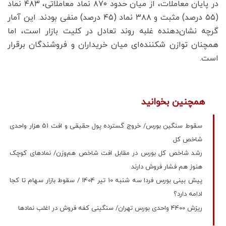
در پایان معاملات، از میان حدود ۸۷۰ نماد معاملاتی، ۴۸۳ نماد
(۵۵ درصد) مثبت و ۳۸۸ نماد (۴۵ درصد) منفی بودند. این آمار
گرچه نشان‌دهنده غلبه روند تعادل در کلیت بازار است، اما
همچنان توازن شکننده‌ای میان خریداران و فروشندگان برقرار
است.
همچنین بخوانید
سقوط سنگین بورس/ خروج گسترده پول حقیقی و افت ۵۱ هزار واحدی
شاخص کل
رشد شاخص کل بورس در مقابل افت شاخص هم‌وزن/ نمادهای کوچک
هنوز هم فشار فروش دارند
پیش بینی بورس فردا سه شنبه 10 تیر 1404 / سقوط بازار سهام تا کجا
ادامه دارد؟
ریزش 4400 واحدی بورس تهران/ سنگینی کفه فروش در اغلب نمادها