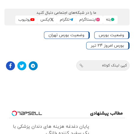
ما را در شبکه‌های اجتماعی دنبال کنید
بله
اینستاگرام
تلگرام
ایکس
یوتیوب
وضعیت بورس
وضعیت بورس تهران
بورس امروز 24 تیر
کپی لینک کوتاه
مطالب پیشنهادی
پایان دغدغه هزینه های دندان پزشکی با
پک سفید کننده خانگی