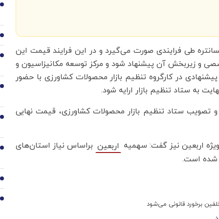
1
2
سانتره طی فرایندی صورت می‌گیرد و در این فرایند قیمت این
3
صی و زیربخش آن پیشنهاد شود و مرکز توسعه مکانیزاسیون و
یشنهادی در کارگروه تنظیم بازار محصولات کشاورزی با حضور
4
یت به ستاد تنظیم بازار ارایه شود.
 و تصویب ستاد تنظیم بازار محصولات کشاورزی، قیمت نهایی
5
ویژه اربعین نیز گفت: سهمیه
براساس نیاز استان‌های
اربعین
6
 شده است.
7
8
فین برخورد قانونی می‌شود
د