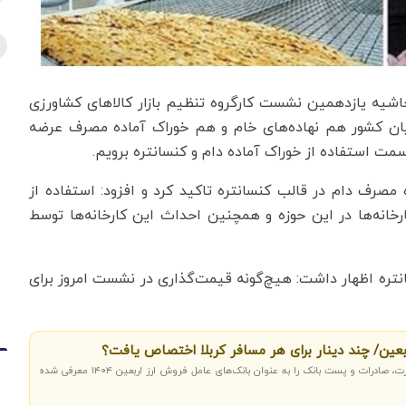
حاشیه یازدهمین نشست کارگروه تنظیم بازار کالاهای کشاورزی
زیان کشور هم نهاده‌های خام و هم خوراک آماده مصرف عرضه
مت استفاده از خوراک آماده دام و کنسانتره برویم.
صرف دام در قالب کنسانتره تاکید کرد و افزود: استفاده از
رخانه‌ها در این حوزه و همچنین احداث این کارخانه‌ها توسط
نتره اظهار داشت: هیچ‌گونه قیمت‌گذاری در نشست امروز برای
ربعین/ چند دینار برای هر مسافر کربلا اختصاص یافت؟
اقتصادنیوز: چهار بانک ملی ایران، تجارت، صادرات و پست بانک را به عنوان بانک‌های عامل فروش ارز اربعین ۱۴۰۴ معرفی شده