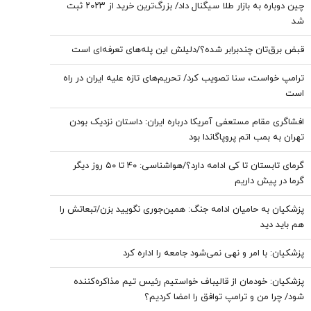
چین دوباره به بازار طلا سیگنال داد/ بزرگ‌ترین خرید از ۲۰۲۳ ثبت
شد
قبض برق‌تان چندبرابر شده؟/دلیلش این پله‌های تعرفه‌ای است
ترامپ خواست، سنا تصویب کرد/ تحریم‌های تازه علیه ایران در راه
است
افشاگری مقام مستعفی آمریکا درباره ایران: داستان نزدیک بودن
تهران به بمب اتم پروپاگاندا بود
گرمای تابستان تا کی ادامه دارد؟/هواشناسی: ۴۰ تا ۵۰ روز دیگر
گرما در پیش داریم
پزشکیان به حامیان ادامه جنگ: همین‌جوری نگویید بزن/تبعاتش را
هم باید دید
پزشکیان: با امر و نهی نمی‌شود جامعه را اداره کرد
پزشکیان: خودمان از قالیباف خواستیم رئیس تیم مذاکره‌کننده
شود/ چرا من و ترامپ توافق را امضا کردیم؟