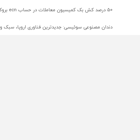
۵۰ درصد کش بک کمیسیون معاملات در حساب ecn بروکر اینوسلو
دندان مصنوعی سوئیسی: جدیدترین فناوری اروپا، سبک و
ترید EURUSD با اسپرد از صفر پیپ
از سراسر وب
محصولی که می‌خواستی رو
محصولی که می‌خواستی رو
در شکفت انگیز دیجی‌کالا بخر
در شگفت انگیز دیجی‌کالا ب
!
!