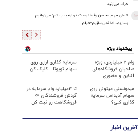
حرف می‌زنید
10
ادعای مهم محسن رفیقدوست درباره بمب اتم: می‌توانیم
بسازیم، اما نمی‌سازیم+فیلم
پیشنهاد ویژه
وام ۳ میلیاردی، ویژه
سرمایه گذاری ارزی روی
صاحبان فروشگاه‌های
سهام تویوتا - کلیک کن
آنلاین و حضوری
میدونستی میتونی روی
تا 3میلیارد وام سرمایه در
سهام آدیداس سرمایه
گردش فروشندگان =>
گذاری کنی؟
فروشگاهت رو ثبت کن
آخرین اخبار