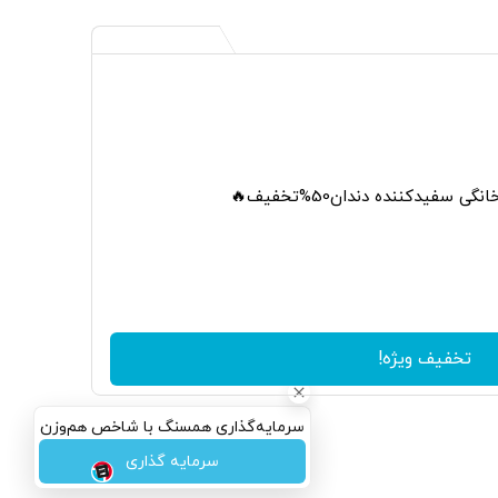
 سفیدکننده دندان50%تخفیف🔥
تخفیف ویژه!
سرمایه‌گذاری همسنگ با شاخص هم‌وزن
سرمایه گذاری