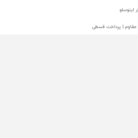
 مقاوم | پرداخت قسطی
محصولی که می‌خواستی رو
محصولی که می‌خواستی رو
محص
خر
در شکفت انگیز دیجی‌کالا بخر
در شگفت انگیز دیجی‌کالا بخر
در ش
!
!
!