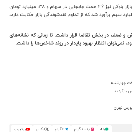
ارزش معاملات آپشن به 233.7 میلیارد تومان رسید. در بازار بلوکی نیز 2.6 همت جابجایی در سهام و 138 میلیارد تومان
وق‌ها صورت گرفت. حجم معاملات خرد نیز 16.6 میلیارد سهم برآورد شد که از تداوم نقدشوندگی بازار حکایت دارد،
ش و ضعف در بخش تقاضا قرار داشت. تا زمانی که نشانه‌های
، نمی‌توان انتظار بهبود پایدار در روند شاخص‌ها را داشت.
بله
اینستاگرام
تلگرام
ایکس
یوتیوب