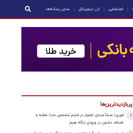
اجتماعی
ارز دیجیتال
سایر رسانه‌ها
پربازدیدترین‌ها
1
فوری/ منشأ صدای انفجار در قشم مشخص شد/ مقابه با
اهداف دشمن در ورودی تنگه هرمز