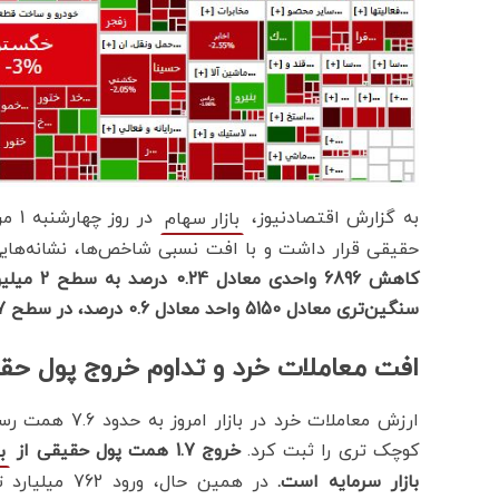
به گزارش اقتصادنیوز،
بازار سهام
حقیقی قرار داشت و با افت نسبی شاخص‌ها، نشانه‌های
سنگین‌تری معادل 5150 واحد معادل 0.6 درصد، در سطح 847 هزار واحد ایستاد.
افت معاملات خرد و تداوم خروج پول حق
ارزش معاملات خ
کوچک تری را ثبت کرد.
خروج 1.7 همت پول حقیقی از
ب
بازار سرمایه است.
در همین حال،