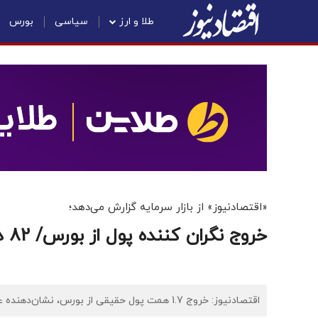
طلا و ارز
سیاسی
بورس
«اقتصادنیوز» از بازار سرمایه گزارش می‌دهد؛
خروج نگران کننده پول از بورس/ 82 درصد نمادها افت کردند
اقتصادنیوز: خروج 1.7 همت پول حقیقی از بورس، نشان‌دهنده عدم بازگشت اعتماد سرمایه‌گذاران خرد به بازار سرمایه است.