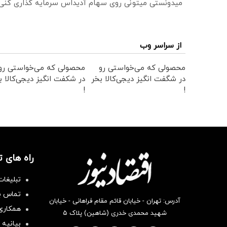
میدونستی میتونی روی سهام آدیداس سرمایه گذاری کنی
از سراسر وب
محصولی که می‌خواستی رو
محصولی که می‌خواستی رو
در شگفت انگیز دیجی‌کالا بخر
در شکفت انگیز دیجی‌کالا ب
!
!
راه های 
تبلیغات
تماس با
آدرس: تهران - خیابان قائم مقام فراهانی - خیابان
همکاری 
شهید محمدی خدری (شاهین) پلاک ۵
بیانیه 