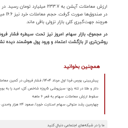
در صند
هرچند جهت‌گیری کلی بازار نزولی باقی ماند.
در مجموع، بازار سهام امروز نیز تحت سیطره فشار فرو
روشن‌تری از بازگشت اعتماد و ورود پول هوشمند دیده نشود
همچنین بخوانید
پیش‌بینی بورس فردا اول مرداد 1404/ فشار فروش در کمین معاملات چهارشنبه
دلار و طلا در تله رنج؛ سبزپوشی 5روزه شاخص کل، امید را به بورس بازگرداند
سقوط ارزش معاملات سهام به قعر 6 ماهه
چهارمین رشد متوالی سهام استارت خورد/ صعود 24 هزار واحدی بورس تهران
ما را در شبکه‌های اجتماعی دنبال کنید