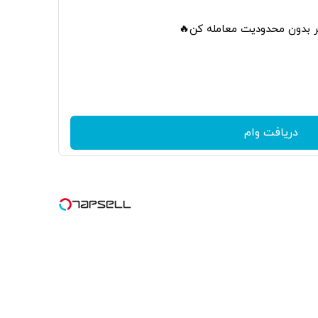
تر بدون محدودیت معامله کن🔥
دریافت وام