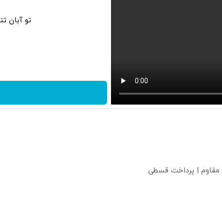
تو آبان ت
 مقاوم | پرداخت قسطی