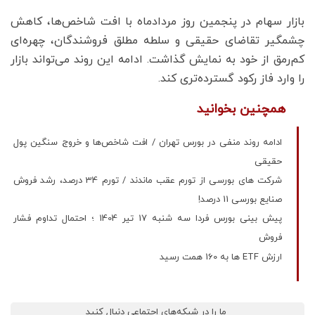
بازار سهام در پنجمین روز مردادماه با افت شاخص‌ها، کاهش
چشمگیر تقاضای حقیقی و سلطه مطلق فروشندگان، چهره‌ای
کم‌رمق از خود به نمایش گذاشت. ادامه این روند می‌تواند بازار
را وارد فاز رکود گسترده‌تری کند.
همچنین بخوانید
ادامه روند منفی در بورس تهران / افت شاخص‌ها و خروج سنگین پول
حقیقی
شرکت های بورسی از تورم عقب ماندند / تورم 34 درصد، رشد فروش
صنایع بورسی 11 درصد!
پیش بینی بورس فردا سه شنبه 17 تیر 1404 ؛ احتمال تداوم فشار
فروش
ارزش ETF ها به 160 همت رسید
ما را در شبکه‌های اجتماعی دنبال کنید