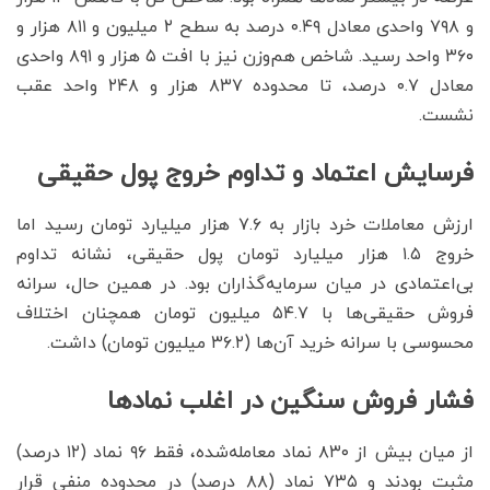
و ۷۹۸ واحدی معادل ۰.۴۹ درصد به سطح ۲ میلیون و ۸۱۱ هزار و
۳۶۰ واحد رسید. شاخص هم‌وزن نیز با افت ۵ هزار و ۸۹۱ واحدی
معادل ۰.۷ درصد، تا محدوده ۸۳۷ هزار و ۲۴۸ واحد عقب
نشست.
فرسایش اعتماد و تداوم خروج پول حقیقی
ارزش معاملات خرد بازار به ۷.۶ هزار میلیارد تومان رسید اما
خروج ۱.۵ هزار میلیارد تومان پول حقیقی، نشانه تداوم
بی‌اعتمادی در میان سرمایه‌گذاران بود. در همین حال، سرانه
فروش حقیقی‌ها با ۵۴.۷ میلیون تومان همچنان اختلاف
محسوسی با سرانه خرید آن‌ها (۳۶.۲ میلیون تومان) داشت.
فشار فروش سنگین در اغلب نمادها
از میان بیش از ۸۳۰ نماد معامله‌شده، فقط ۹۶ نماد (۱۲ درصد)
مثبت بودند و ۷۳۵ نماد (۸۸ درصد) در محدوده منفی قرار