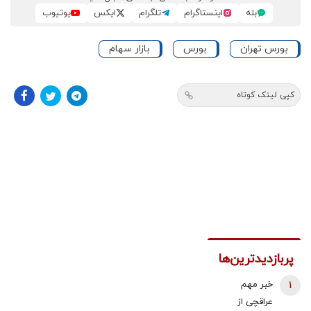
بله
اینستاگرام
تلگرام
ایکس
یوتیوب
بورس تهران
بورس
بازار سهام
کپی لینک کوتاه
پربازدیدترین‌ها
1
خبر مهم
عراقچی از