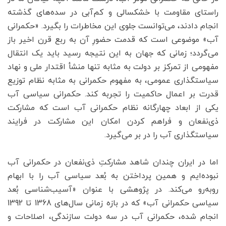
راستای مقاومت با خشکسالی و کم‌آبی در سده‌های گذشته
انجام دادند، می‌توانست جلوی این مخاطرات را بگیرد. «حکمرانی
آب» موضوعی است که قدمت حضورِ آن به ربع قرن اخیر باز
می‌گردد؛ زمانی که جهان به این نتیجه رسید باید یک انتقال
مفهومی از تمرکز بر دولت به مثابه تنها منشأ اقتدار ملی و نهاد
سیاستگذاری عمومی، به مفهوم حکمرانی به مثابه نظام توزیع
قدرت بر اعمال حاکمیت را تجربه کند. حکمرانی سیاسی آب
یکی از ابعاد چهارگانه نظام حکمرانی آب است که مشارکت
ذی‌نفعان و فراهم کردن امکان این مشارکت در فرایند
سیاستگذاری آب را در بر می‌گیرد.
اما در ایران چندان شاهد مشارکتِ ذی‌نفعان در حکمرانی آب
نبوده‌ایم و همین پرداختن به بُعد سیاسی آب را با ابهام
روبه‌رو می‌کند. در پژوهشی با عنوان «آسیب‌شناسی بُعد
سیاسی حکمرانی آب» که در بازه زمانی سال‌های 1368 تا 1392
انجام شده، حکمرانی آب در سه دولت سازندگی، اصلاحات و