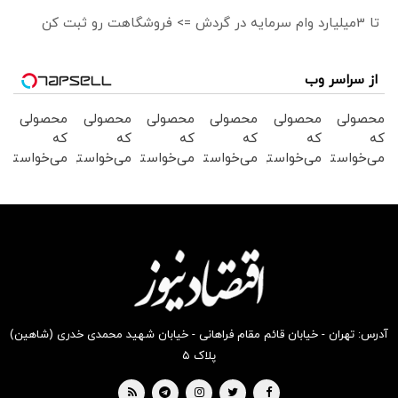
تا 3میلیارد وام سرمایه در گردش => فروشگاهت رو ثبت کن
از سراسر وب
محصولی
محصولی
محصولی
محصولی
محصولی
محصولی
که
که
که
که
که
که
می‌خواستی
می‌خواستی
می‌خواستی
می‌خواستی
می‌خواستی
می‌خواستی
رو در
رو در
رو در
رو در
رو در
رو در
شکفت
شگفت
شگفت
شگفت
شکفت
شکفت
انگیز
انگیز
انگیز
انگیز
انگیز
انگیز
دیجی‌کالا
دیجی‌کالا
دیجی‌کالا
دیجی‌کالا
دیجی‌کالا
دیجی‌کالا
بخر !
بخر !
بخر !
بخر !
بخر !
بخر !
آدرس: تهران - خیابان قائم مقام فراهانی - خیابان شهید محمدی خدری (شاهین)
پلاک ۵