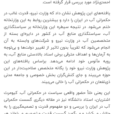
احمدی‌نژاد مورد بررسی قرار گرفته است.
یافته‌های این پژوهش نشان داد که وزارت نیرو، قدرت غالب در
حکمرانی آب در ایران را دارد و بیشترین روابط به این وزارتخانه
ختم می‌شود. در نتیجه سیطره این وزارتخانه بر سیاستگذاری
آب، سیاستگذاری منابع آب در کشور در دایره‌ای بسته از
متخصصین آب در وزارت نیرو و شرکت‌های وابسته به آن
انجام می‌شود که تقریباً بدون تاثیر از تغییر دولت‌ها و بی‌توجه
به آرمان‌ها و اهداف مترقی برخی اسناد بالادستی منابع آب، به
رویه مأنوس خود ادامه می‌دهد. براساس یافته‌‌های این
پژوهش وزارت نیرو خود را یگانه متخصص صلاحیت‌دار در این
حوزه می‌بیند و جای کنش‌گران بخش خصوصی و جامعه مدنی
ذی‌نفعان در حکمرانی آب را خالی می‌بیند.
این یعنی خلأ حضور واقعی سیاست در حکمرانی آب. کیومرث
اشتریان، استاد دانشگاه نیز در مقاله دیگری گسست حکمرانی
آب در ایران را بررسی ‌و دو مفهموم قدرت و تصمیم‎گیری را به
چالش می‌کشد و می‌گوید گسست قدرت و تصمیم می‌تواند هر