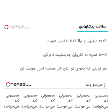
مطالب پیشنهادی
❗❗200 میلیون وام❗❗ فقط با احراز هویت
500$ هدیه به کاربران جدید،ثبت نام کن
هر کوینی که بخوای تو آبان تتر هست! احراز هویت کن
از سراسر وب
محصولی
محصولی
محصولی
محصولی
محصولی
محصولی
که
که
که
که
که
که
می‌خواستی
می‌خواستی
می‌خواستی
می‌خواستی
می‌خواستی
می‌خواستی