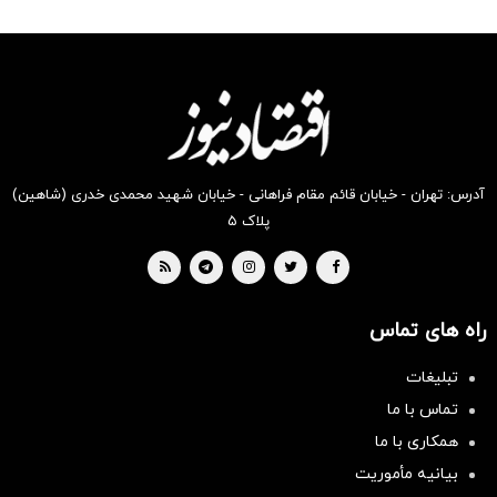
رو در
رو در
رو در
رو در
رو در
رو در
شکفت
شگفت
شگفت
شگفت
شگفت
شکفت
انگیز
انگیز
انگیز
انگیز
انگیز
انگیز
دیجی‌کالا
دیجی‌کالا
دیجی‌کالا
دیجی‌کالا
دیجی‌کالا
دیجی‌کالا
بخر !
بخر !
بخر !
بخر !
بخر !
بخر !
آدرس: تهران - خیابان قائم مقام فراهانی - خیابان شهید محمدی خدری (شاهین)
پلاک ۵
راه های تماس
تبلیغات
تماس با ما
همکاری با ما
بیانیه مأموریت