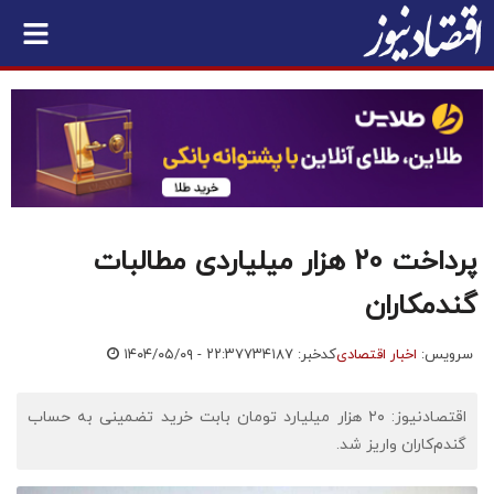
پرداخت 20 هزار میلیاردی مطالبات
گندمکاران
سرویس:
اخبار اقتصادی
کدخبر: ۷۳۴۱۸۷
۱۴۰۴/۰۵/۰۹ - ۲۲:۳۷
اقتصادنیوز: ۲۰ هزار میلیارد تومان بابت خرید تضمینی به حساب
گندم‌کاران واریز شد.