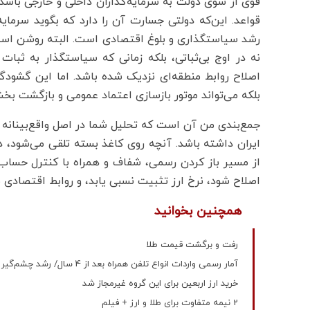
قوی از سوی دولت به سرمایه‌گذاران داخلی و خارجی باشد.
قواعد. این‌که دولتی جسارت آن را دارد که بگوید سرمایه‌گذ
رشد سیاستگذاری و بلوغ اقتصادی است. البته روشن اس
نه در اوج بی‌ثباتی، بلکه زمانی که سیاستگذار به ثبا
اصلاح روابط منطقه‌ای نزدیک شده باشد. اما این گشودگی
بلکه می‌تواند موتور بازسازی اعتماد عمومی و بازگشت بخش
جمع‌بندی من آن است که تحلیل شما در اصل واقع‌بینانه است
ایران داشته باشد. آنچه روی کاغذ بسته تلقی می‌شود، در
از مسیر باز کردن رسمی، شفاف و همراه با کنترل حساب س
اصلاح شود، نرخ ارز تثبیت نسبی یابد، و روابط اقتصادی م
همچنین بخوانید
رفت و برگشت قیمت طلا
آمار رسمی واردات انواع تلفن همراه بعد از 4 سال/ رشد چشم‌گیر گوشی‌های دکمه‌ای؟
خرید ارز اربعین برای این گروه غیرمجاز شد
2 نیمه متفاوت برای طلا و ارز + فیلم