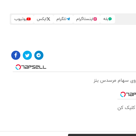
بله
اینستاگرام
تلگرام
ایکس
یوتیوب
 روی سهام مرسدس بنز
 کلیک کن