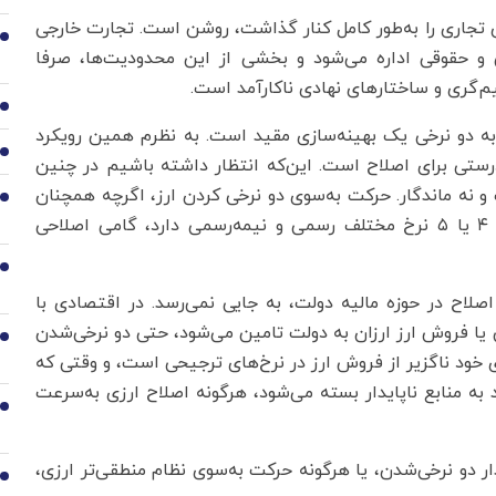
 تجاری را به‌طور کامل کنار گذاشت، روشن است. تجارت خارجی
2
ی و حقوقی اداره می‌شود و بخشی از این محدودیت‌ها، صرفا
م‌گری و ساختارهای نهادی ناکارآمد است.
3
به دو نرخی یک بهینه‌سازی مقید است. به نظرم همین رویکرد
4
رستی برای اصلاح است. این‌که انتظار داشته باشیم در چنین
 نه ماندگار. حرکت به‌سوی دو نرخی کردن ارز، اگرچه همچنان
5
فسادآفرین است، اما نسبت به ساختار کنونی، که گاه ۴ یا ۵ نرخ مختلف رسمی و نیمه‌رسمی دارد، گامی اصلاحی
6
اح در حوزه مالیه دولت، به جایی نمی‌رسد. در اقتصادی با
 یا فروش ارز ارزان به دولت تامین می‌شود، حتی دو نرخی‌شدن
7
ی خود ناگزیر از فروش ارز در نرخ‌های ترجیحی است، و وقتی که
د به منابع ناپایدار بسته می‌شود، هرگونه اصلاح ارزی به‌سرعت
8
 دو نرخی‌شدن، یا هرگونه حرکت به‌سوی نظام منطقی‌تر ارزی،
9