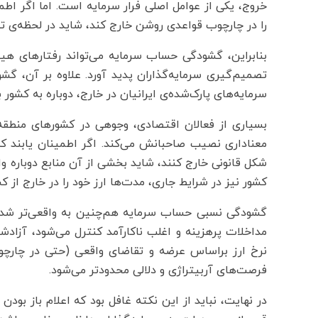
خروج، یکی از عوامل اصلی فرار سرمایه است. اما اگر اط
را در چارچوب قواعدی روشن خارج کند، شاید در لحظه‌ی ت
بنابراین، گشودگی حساب سرمایه می‌تواند رفتارهای هی
تصمیم‌گیری سرمایه‌گذاران پدید آورد. علاوه بر آن، گ
سرمایه‌های پارک‌شده‌ی ایرانیان در خارج، دوباره به کشور با
بسیاری از فعالان اقتصادی، وجوهی در کشورهای منطقه دا
معناداری نصیب صاحبانش می‌کند. اگر اطمینان یابند که م
شکل قانونی خارج کنند، شاید بخشی از آن منابع دوباره وار
کشور نیز در شرایط جاری، مدت‌ها ارز خود را در خارج از کشور
گشودگی نسبی حساب سرمایه هم‌چنین به واقعی‌تر شدن نر
مداخلات پرهزینه و اغلب ناکارآمد کنترل می‌شود، آزاد
نرخ ارز براساس عرضه و تقاضای واقعی (حتی در چارچ
فرصت‌های آربیتراژی و دلالی محدودتر می‌شود.
در نهایت، نباید از این نکته غافل بود که اعلام باز بو