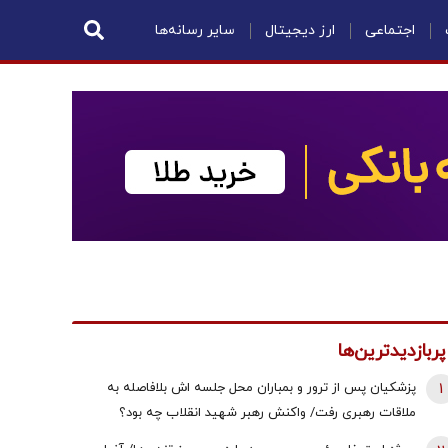
اجتماعی
ارز دیجیتال
سایر رسانه‌ها
پربازدیدترین‌ها
1
پزشکیان پس از ترور و بمباران محل جلسه ‌اش بلافاصله به
ملاقات رهبری رفت/ واکنش رهبر شهید انقلاب چه بود؟