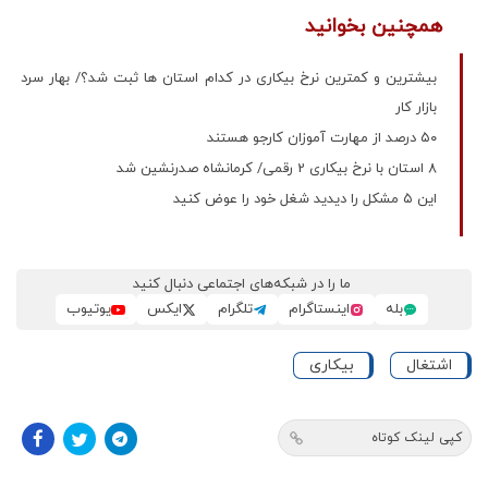
همچنین بخوانید
بیشترین و کمترین نرخ بیکاری در کدام استان ها ثبت شد؟/ بهار سرد
بازار کار
۵۰ درصد از مهارت آموزان کارجو هستند
8 استان با نرخ بیکاری 2 رقمی/ کرمانشاه صدرنشین شد
این ۵ مشکل را دیدید شغل خود را عوض کنید
ما را در شبکه‌های اجتماعی دنبال کنید
بله
اینستاگرام
تلگرام
ایکس
یوتیوب
اشتغال
بیکاری
کپی لینک کوتاه