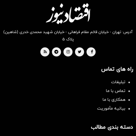
بخر !
بخر!
بخر !
بخر !
بخر !
آدرس: تهران - خیابان قائم مقام فراهانی - خیابان شهید محمدی خدری (شاهین)
پلاک ۵
راه های تماس
تبلیغات
تماس با ما
همکاری با ما
بیانیه مأموریت
دسته بندی مطالب