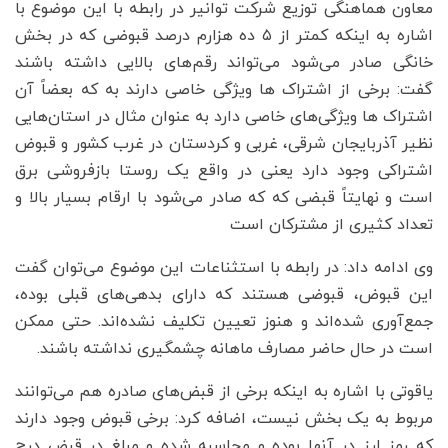
معاون هماهنگی توزیع شرکت توانیر در رابطه با این موضوع با
اشاره به اینکه کمتر از ۵ ده هزارم درصد قبوضی که در بخش
خانگی صادر می‌شود می‌تواند رقم‌های بالایی داشته باشند
گفت: برخی از اشتراک ها ویژگی خاصی دارند به که بعضاً آن
اشتراک ها ویژگی‌های خاصی دارد به عنوان مثال در استان‌هایی
نظیر آذربایجان شرقی، غربی و کردستان در غرب کشور و قبوض
اشتراکی وجود دارد یعنی در واقع یک روستا بازفروشی برق
است و نهایتاً قبضی که که صادر می‌شود با ارقام بسیار بالا و
تعداد کثیری از مشترکان است
وی ادامه داد: در رابطه با استثناعات این موضوع می‌توان گفت
این قبوض، قبوضی هستند که دارای بدهی‌های قبلی بوده،
جمع‌آوری شده‌اند و هنوز تعیین تکلیف نشده‌اند. حتی ممکن
است در حال حاضر مصارف ماهانه چشمگیری نداشته باشند.
یاقوتی با اشاره به اینکه برخی از قبض‌های صادره هم می‌توانند
مربوط به یک بخش نیست، اضافه کرد: برخی قبوض وجود دارند
که رمز ارز در آنها بوده و محاسبه شده و مبلغ در قبض درج