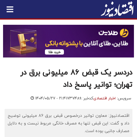
دردسر یک قبض ۸۶ میلیونی برق در
تهران؛ توانیر پاسخ داد
سرویس:
اخبار اقتصادی
کدخبر: ۷۳۷۴۸۹
۱۴۰۴/۰۵/۲۷ - ۲۱:۴۱
اقتصادنیوز: معاون توانیر درخصوص قبض برق ۸۶ میلیونی توضیح
داد و گفت: این قبض تنها به مصرف خانگی مربوط نیست و به دلایل
مصارف جانبی بوده است.