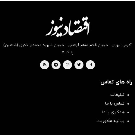
انگیز
انگیز
انگیز
انگیز
انگیز
انگیز
دیجی‌کالا
دیجی‌کالا
دیجی‌کالا
دیجی‌کالا
دیجی‌کالا
دیجی‌کالا
بخر !
بخر !
بخر !
بخر !
بخر !
بخر !
آدرس: تهران - خیابان قائم مقام فراهانی - خیابان شهید محمدی خدری (شاهین)
پلاک ۵
راه های تماس
تبلیغات
تماس با ما
همکاری با ما
بیانیه مأموریت