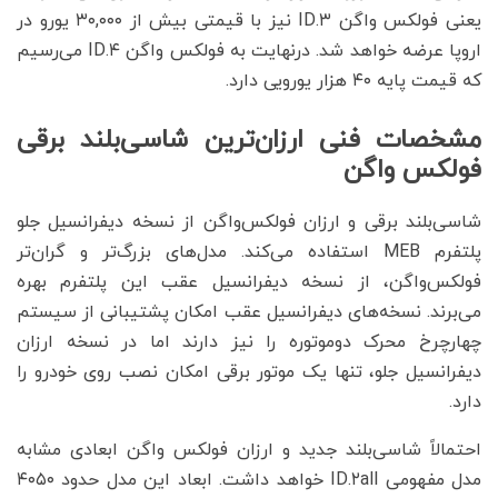
یعنی فولکس واگن ID.۳ نیز با قیمتی بیش از ۳۰,۰۰۰ یورو در
اروپا عرضه خواهد شد. درنهایت به فولکس واگن ID.۴ می‌رسیم
که قیمت پایه ۴۰ هزار یورویی دارد.
مشخصات فنی ارزان‌ترین شاسی‌بلند برقی
فولکس واگن
شاسی‌بلند برقی و ارزان فولکس‌واگن از نسخه دیفرانسیل جلو
پلتفرم MEB‌ استفاده می‌کند. مدل‌های بزرگ‌تر و گران‌تر
فولکس‌واگن، از نسخه دیفرانسیل عقب این پلتفرم بهره
می‌برند. نسخه‌های دیفرانسیل عقب امکان پشتیبانی از سیستم
چهارچرخ محرک دوموتوره را نیز دارند اما در نسخه‌ ارزان
دیفرانسیل جلو، تنها یک موتور برقی امکان نصب روی خودرو را
دارد.
احتمالاً شاسی‌بلند جدید و ارزان فولکس واگن ابعادی مشابه
مدل مفهومی ID.۲all خواهد داشت. ابعاد این مدل حدود ۴۰۵۰