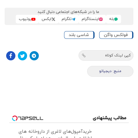
ما را در شبکه‌های اجتماعی دنبال کنید
بله
اینستاگرام
تلگرام
ایکس
یوتیوب
فولکس واگن
شاسی بلند
کپی لینک کوتاه
منبع: دیجیاتو
مطالب پیشنهادی
خریدآمپول‌های لاغری از داروخانه های