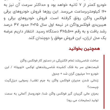
خودرو کمتر از ۷ ثانیه خواهد بود و حداکثر سرعت آن نیز به
۱۶۰ کیلومتربرساعت می‌رسد. این روزها فروش خودروهای برقی
فولکس واگن رونق گرفته است. فروش خودروهای برقی و
هیبریدی فولکس‌واگن در نیمه اول سال ۲۰۲۵ حدود ۴۷ درصد
رشد یافت و به رقم ۴۶۵,۵۰۰ دستگاه رسید. انتظار داریم عرضه
یک مدل ارزان، این فروش موفق را دوچندان کند.
همچنین بخوانید
ساخت شاسی‌بلند تمام الکتریکی در دستور کار فولکس واگن
قیمت‌های سر به فلک کشیده شاسی‌بلندهای لوکس «تویوتا» / این
خودرو 100 میلیون گران شد + جدول
زندانی شدن مدیران فولکس واگن به جرم تقلب/ رسوایی دیزل‌گیت
چیست؟
بحران مالی گریبان گیر فولکس‌ واگن شد/ خودروساز آلمانی به سمت
تولید تسلیحات می رود!