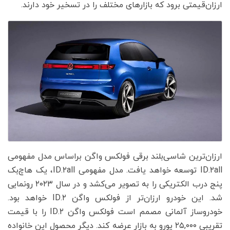
ارزان‌قیمتی برود که بازارهای مختلف را در تسخیر خود دارند.
ارزان‌ترین شاسی‌بلند برقی فولکس واگن براساس مدل مفهومی
ID.۲all‌ توسعه خواهد یافت. مدل مفهومی ID.۲all، یک هاچ‌بک
پنج درب الکتریکی را به تصویر می‌کشد و در سال ۲۰۲۳ رونمایی
شد. این خودرو ارزان‌تر از فولکس واگن ID.۲ خواهد بود.
خودروساز آلمانی مصمم است فولکس واگن ID.۲ را با قیمت
تقریبی ۲۵,۰۰۰ یورو به بازار عرضه کند. دیگر محصول این خانواده