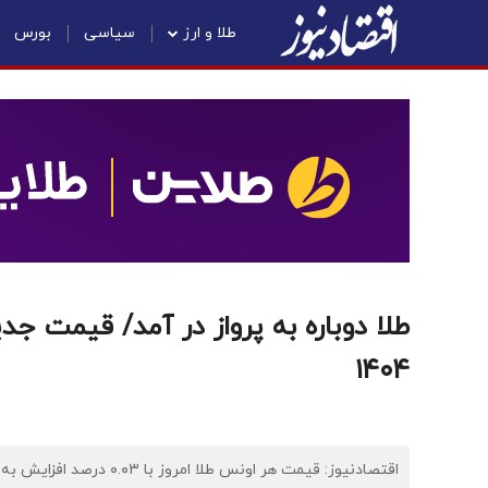
طلا و ارز
سیاسی
بورس
۱۴۰۴
اقتصادنیوز: قیمت هر اونس طلا امروز با ۰.۰۳ درصد افزایش به ۳۶۴۵ دلار و ۳۳ سنت رسید.