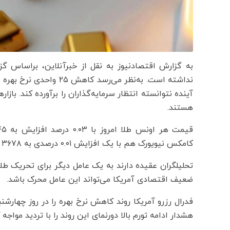
به گزارش اقتصادنیوز به نقل از خبرآنلاین، براساس گ
نداشته است. به‌نظر می‌رس
آینده نتوانسته انتظار سرمایه‌گذاران را برآورده کند. ب
هستند.
کامکس نیویورک هم با یک افزایش ۰.۰۱ درصدی به ۳۶۷۸ دلار و ۷۰ سنت رسیده است.
ضعیف اقتصادی آمریکا می‌تواند این عامل محرک باشد.
فدرال رزرو آمریکا روند کاهش نرخ بهره را در روز چهارشنب
هشدار ادامه تورم بالا دورنمای این روند را با تردید مواجه 