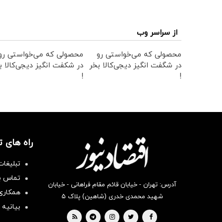
از سراسر وب
محصولی که می‌خواستی رو
محصولی که می‌خواستی رو
در شگفت انگیز دیجی‌کالا بخر
در شکفت انگیز دیجی‌کالا ب
!
!
راه های 
تبلیغات
تماس با
آدرس: تهران - خیابان قائم مقام فراهانی - خیابان
همکاری 
شهید محمدی خدری (شاهین) پلاک ۵
بیانیه 