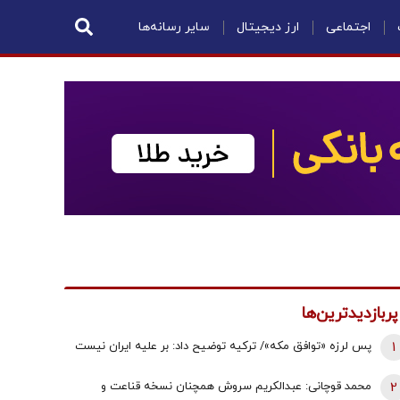
اجتماعی
ارز دیجیتال
سایر رسانه‌ها
پربازدیدترین‌ها
1
پس لرزه «توافق مکه»/ ترکیه توضیح داد: بر علیه ایران نیست
2
محمد قوچانی: عبدالکریم سروش همچنان نسخه قناعت و