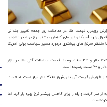
زارش رویترز، قیمت طلا در معاملات روز جمعه تغییر چندانی
د کاهش ۲۵ واحدی نرخ بهره فدرال رزرو آمریکا و دورنمای کاهش بیشتر نرخ بهره در ماه‌های
ازارها منتظر سرنخ های بیشتری درمورد مسیر سیاست پولی آمریکا
قیمت هر اونس طلا امروز با ۰.۰۳ درصد افزایش به ۳۶۴۵ دلار و ۳۳ سنت رسید. قیمت معاملات آتی طلا در بازار
تحلیلگران عقیده دارند به یک عامل دیگر برای تحریک طلا و افزایش قیمت آن تا بیش‌از ۳۷۰۰ دلار نیاز است. اطلاعات
1
ه از سر گرفت و راه را برای کاهش بیشتر نرخ بهره باز کرد. اما
2
کرده‌است.