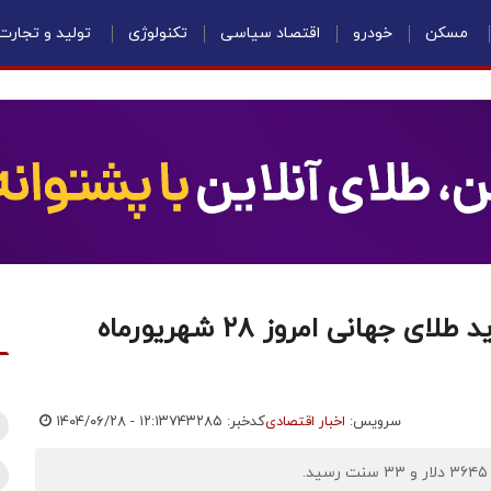
مسکن
خودرو
اقتصاد سیاسی
تکنولوژی
تولید و تجارت
طلا دوباره به پرواز در آمد/ قیمت جدید طلای جهانی امروز ۲۸ شهریورماه
سرویس:
اخبار اقتصادی
کدخبر: ۷۴۳۲۸۵
۱۴۰۴/۰۶/۲۸ - ۱۲:۱۳