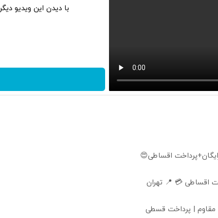
با دیدن این ویدیو دیگ
ایگان+پرداخت اقساطی😍
 اقساطی 💳 📍 تهران
 مقاوم | پرداخت قسطی