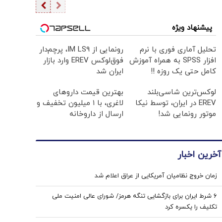
پیشنهاد ویژه
تحلیل آماری فوری با نرم
رونمایی از IM LS9، پرچم‌دار
افزار SPSS به همراه آموزش
فوق‌لوکس EREV وارد بازار
کامل حتی یک روزه !!
ایران شد
لوکس‌ترین شاسی‌بلند
بهترین قیمت داروهای
EREV در ایران، توسط نیکا
لاغری، با ۱ میلیون تخفیف و
موتور رونمایی شد!
ارسال از داروخانه‌
آخرین اخبار
زمان خروج نظامیان آمریکایی از عراق اعلام شد
۶ شرط ایران برای بازگشایی تنگه هرمز/ شورای عالی امنیت ملی
تکلیف را یکسره کرد