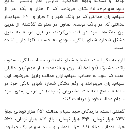
بهادار و تسویه وجوه اعلام‌کرد: گزارش آمار برگشتی توزیع
نشان می‌دهد که ۲ هزار و یک نفر از
سود سهام عدالت
سهام‌داران عدالتی که در بانک شهر و ۲ هزار و ۴۴۳ سهام‌دار
عدالتی که در بانک توسعه تعاون در سنوات گذشته از طریق
این بانک‌ها سود دریافت می‌کردند، در این مرحله به دلیل
مشکل شماره شبای بانکی، سودی به حساب آنها واریز نشده
است.
لازم به ذکر است: «شماره شبای نامعتبر، حساب بانکی مسدود،
راکد، مشترک (دو امضا)، ارزی و بلندمدت» از مهم‌ترین دلایلی
است که سود به حساب سهام‌داران عدالت واریز نمی‌شود. این
سهام‌داران می‌توانند با رفع مشکل شماره شبای بانکی خود در
سامانه جامع اطلاعات مشتریان (سجام) در مراحل بعدی سود
سهام عدالت خود را دریافت کنند.
گفتنی است، دارندگان سبد سهام عدالت ۴۵۲ هزار تومانی مبلغ
۷۴۷ هزار تومان، ۴۹۲ هزار تومان مبلغ ۸۱۴ هزار تومان، ۵۳۲
هزار تومانی مبلغ ۸۸۱ هزار تومان و سبد سهام یک میلیون