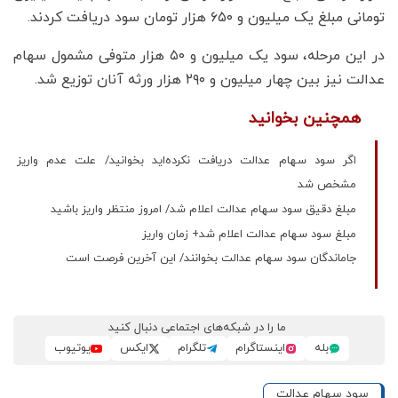
تومانی مبلغ یک میلیون و ۶۵۰ هزار تومان سود دریافت کردند.
در این مرحله، سود یک میلیون و ۵۰ هزار متوفی مشمول سهام
عدالت نیز بین چهار میلیون و ۲۹۰ هزار ورثه آنان توزیع شد.
همچنین بخوانید
اگر سود سهام عدالت دریافت نکرده‌اید بخوانید/ علت عدم واریز
مشخص شد
مبلغ دقیق سود سهام عدالت اعلام شد/ امروز منتظر واریز باشید
مبلغ سود سهام عدالت اعلام شد+ زمان واریز
جاماندگان سود سهام عدالت بخوانند/ این آخرین فرصت است
ما را در شبکه‌های اجتماعی دنبال کنید
بله
اینستاگرام
تلگرام
ایکس
یوتیوب
سود سهام عدالت