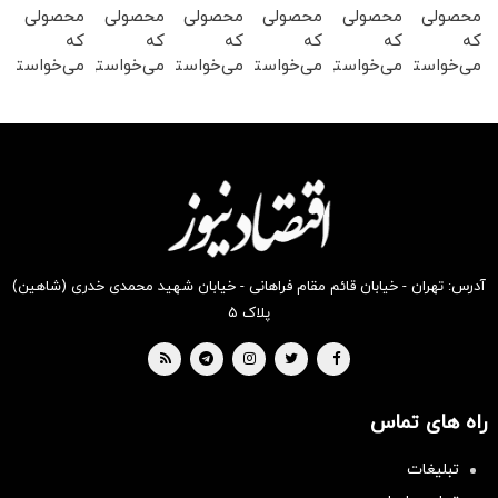
محصولی
محصولی
محصولی
محصولی
محصولی
محصولی
که
که
که
که
که
که
می‌خواستی
می‌خواستی
می‌خواستی
می‌خواستی
می‌خواستی
می‌خواستی
رو از
رو از
رو در
رو در
را در
رو در
شگفت
شکفت
شکفت
شکفت
شکفت
شگفت
انگیز
انگیز
انگیز
انگیز
انگیز
انگیز
دیجی‌کالا
دیجی‌کالا
دیجی‌کالا
دیجی‌کالا
دیجی‌کالا
دیجی‌کالا
بخر!
بخر !
بخر !
بخر!
بخر !
بخر !
آدرس: تهران - خیابان قائم مقام فراهانی - خیابان شهید محمدی خدری (شاهین)
پلاک ۵
راه های تماس
سرمایه‌گذاری همسنگ با شاخص
هم‌وزن
تبلیغات
سرمایه گذاری