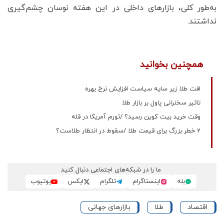
به‌طور کلی، بازارهای داخلی در این هفته نوسان چشم‌گیری
نداشتند.
همچنین بخوانید
افت طلا زیر سایه سیاست افزایش نرخ بهره
تاثیر سخنرانی پاول بر بازار طلا
وقت خرید بیت کوین رسید؟ /تورم آمریکا در قله
2 خطر بزرگ برای قیمت طلا /سقوط در انتظار طلاست؟
ما را در شبکه‌های اجتماعی دنبال کنید
بله
اینستاگرام
تلگرام
ایکس
یوتیوب
اقتصاد
طلا
بازارهای جهانی