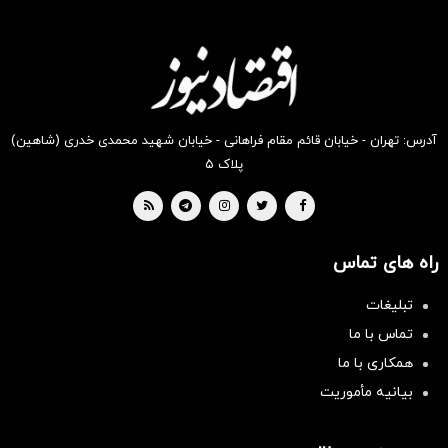
انگیز
انگیز
انگیز
انگیز
انگیز
انگیز
دیجی‌کالا
دیجی‌کالا
دیجی‌کالا
دیجی‌کالا
دیجی‌کالا
دیجی‌کالا
بخر !
بخر !
بخر !
بخر !
بخر !
بخر !
آدرس: تهران - خیابان قائم مقام فراهانی - خیابان شهید محمدی خدری (شاهین)
پلاک ۵
راه های تماس
تبلیغات
تماس با ما
همکاری با ما
بیانیه مأموریت