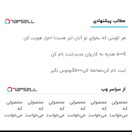
مطالب پیشنهادی
هر کوینی که بخوای تو آبان تتر هست! احراز هویت کن
500$ هدیه به کاربران جدید،ثبت نام کن
ثبت نام کن،معامله کن،500$بونوس بگیر
از سراسر وب
محصولی
محصولی
محصولی
محصولی
محصولی
محصولی
که
که
که
که
که
که
می‌خواستی
می‌خواستی
می‌خواستی
می‌خواستی
می‌خواستی
می‌خواستی
رو در
رو در
رو در
رو در
رو در
رو در
شگفت
شکفت
شگفت
شکفت
شگفت
شکفت