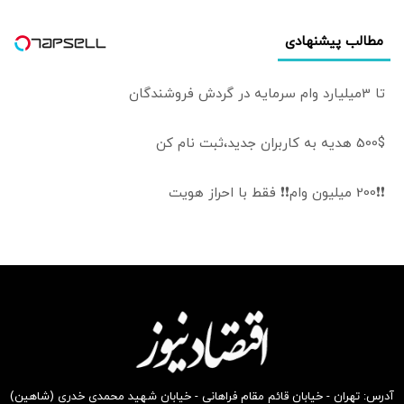
مطالب پیشنهادی
تا 3میلیارد وام سرمایه در گردش فروشندگان
500$ هدیه به کاربران جدید،ثبت نام کن
❗❗200 میلیون وام❗❗ فقط با احراز هویت
آدرس: تهران - خیابان قائم مقام فراهانی - خیابان شهید محمدی خدری (شاهین)