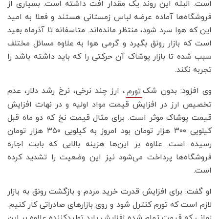
است. البته این روند یک مقدار افت داشته است. بسیاری از
فروشگاه‌ها آماده عرضه لباس زمستانی هستند و فعلا به امید
این که هوا سرد شود، منتظر مانده‌اند. متاسفانه تا آذرماه بعید
است که بازار رونق بگیرد و گرمی هوا به علاوه مسائل مختلف
سبب شده تا بازار پوشاک آن حرکتی را که باید داشته باشد را
تجربه نکند.
وی افزود: بدون شک
، ارز چند نرخی، نرخ رشد دلار، عدم
تورم
تخصیص ارز در افزایش قیمت مواد اولیه و در نهات افزایش
قیمت پوشاک موثر است. برای مثال قیمت نخ که دو ماه قبل
کیلویی ۳۰۰ هزار تومان بود امروز به کیلویی ۳۵۰ هزار تومان
رسیده است. علاوه بر این‌ها هزینه بالایی که بابت اجاره
فروشگاه‌ها پرداخت می‌شود نیز این وضعیت را تشدید کرده
است.
او گفت: برای افزایش قدرت خرید مردم و بازگشت رونق به بازار
لازم است که تورم کنترل شود و روی بازارهای صادراتی کار کنیم.
زمانی که قیمت تمام شده افزایش یابد تولیدکننده علاوه بر این