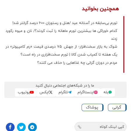
همچنین بخوانید
تورم بی‌سابقه در آستانه عید /هتل و رستوران 600 درصد گرانتر شد!
کدام خوراکی ها بیشترین تورم ماهانه را ثبت کردند؟/ نان و میوه رکورد
زدند
شوک به بازار سخت‌افزار؛ از جهش ۷۵ درصدی قیمت «رم کامپیوتر» در
یک هفته تا کمیاب شدن کالا | تورم سخت‌افزاری در راه است؟
مردم در دوران گرانی چه غذاهایی را حذف می کنند؟
ما را در شبکه‌های اجتماعی دنبال کنید
بله
اینستاگرام
تلگرام
ایکس
یوتیوب
گرانی
پوشاک
کپی لینک کوتاه