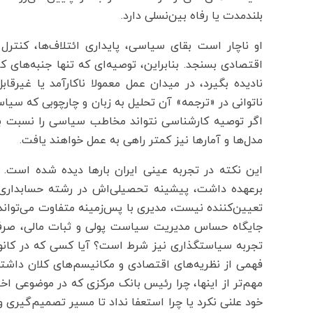
بلندمدت یا رفاه بین‌نسلی دارد.
او ناچار است بقای سیاسی، پایداری ائتلاف‌ها، کنترل 
اقتصادی بسنجد. بنابراین، توصیه‌ای که تنها جنبه‌های 
نادیده بگیرد، در میدان عمل معمولا ناکارآمد یا غیرقاب
ناتوانی در «ترجمه» آن تحلیل به زبان و چارچوبی که سیاس
اگر توصیه کارشناسی نتواند مخاطب سیاسی را نسبت به 
مدل‌ها و آمارها نیز کمتر راهی به عمل خواهند یافت.
این نکته در تجربه عینی ایران بارها دیده شده است. 
برعهده داشت، پیشینه تحصیلی‌اش در رشته حسابداری 
تعیین‌کننده نیست، مدیری با پس‌زمینه متفاوت می‌تواند
جایگاه حساس مدیریت سیاست پولی و ثبات مالی، صرفا 
تجربه سیاستگذاری نیز شرط است؟ آیا کسی که در کانو
فهمی از نظریه‌های اقتصادی و مکانیسم‌های کلان داشته با
مهم‌تر از اینها، چرا رئیس بانک مرکزی که در موضوعی ا
خود علنی نکرد یا چرا استعفا نداد تا مسیر تصمیم‌گیری 