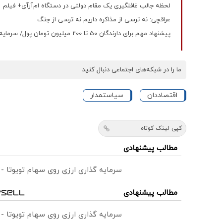
لحظه جالب غافلگیری یک مقام دولتی در دستگاه ام‌آرآی+ فیلم
عراقچی: نه ترسی از مذاکره داریم نه ترسی از جنگ
پیشنهاد مهم برای دارندگان 50 تا 200 میلیون تومان پول/ سرمایه گذاران وارد بازار طلا و سکه شوند؟
ما را در شبکه‌های اجتماعی دنبال کنید
اقتصاددان
سیاستمدار
کپی لینک کوتاه
مطالب پیشنهادی
سرمایه گذاری ارزی روی سهام تویوتا -
مطالب پیشنهادی
سرمایه گذاری ارزی روی سهام تویوتا -