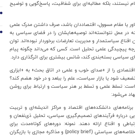
م نیستند، بلکه مطالبه‌ای برای شفافیت، پاسخ‌گویی و توضیح
9
اور یا مقام مسوول، اقتصاددان باشد، صرف داشتن مدرک علمی
ته در عمل نتوانسته‌اند توصیه‌هایشان را در فضای سیاسی به
10
 اقناع سیاستمدار و مدیریت تعارضات برخوردار نبوده‌اند. توان
ز درجه پیچیدگی علمی تحلیل است. کسی که می‌داند چگونه پیام
ی سیاسی بسته‌بندی کند، شانس بیشتری برای اثرگذاری دارد.
تصادی را از «صدای خوب و علمی در اتاق بحث» به «ابزاری
ضعیف شود یا بازار سیاست، علم را ببلعد و در خود هضم کند؟
 است: تسلط علمی و تسلط بر هنر سیاست و ارتباط. برای روشن
رنامه‌های دانشکده‌های اقتصاد و مراکز اندیشه‌ای و تربیت
ایی درباره فرآیندهای تصمیم‌گیری سیاسی، تحلیل ذی‌نفعان و
اطی و اقناع ارائه دهند. نمونه: دوره‌های کوتاه‌مدت برای
اقتصاددانان دولت شامل شبیه‌سازی دیدار با وزیر، تهیه خلاصه‌های سیاستی (policy brief) و مذاکره مجازی با بازیگران