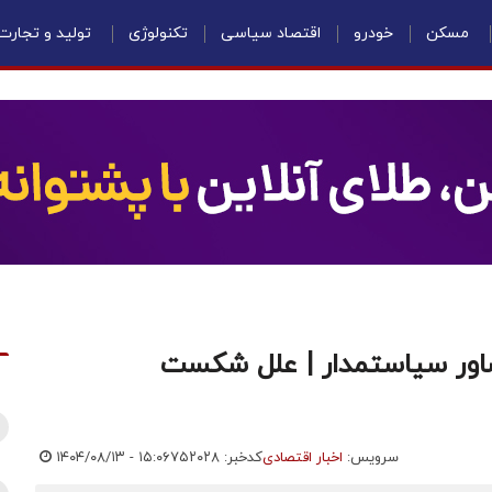
مسکن
خودرو
اقتصاد سیاسی
تکنولوژی
تولید و تجارت
اور سیاستمدار | علل شکست
سرویس:
اخبار اقتصادی
کدخبر: ۷۵۲۰۲۸
۱۴۰۴/۰۸/۱۳ - ۱۵:۰۶