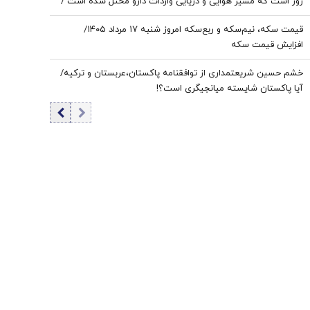
روز است که مسیر هوایی و دریایی واردات دارو مختل شده است /
نخستین قربانی هر جنگ، سلامت مردم است
قیمت سکه، نیم‌سکه و ربع‌سکه امروز شنبه ۱۷ مرداد ۱۴۰۵/
افزایش قیمت سکه
خشم حسین شریعتمداری از توافقنامه پاکستان،عربستان و ترکیه/
آیا پاکستان شایسته میانجیگری است؟!