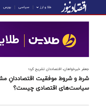
طلا و ارز
سیاسی
بورس
جعفر خیرخواهان، اقتصاددان تشریح کرد؛
شرط و شروط موفقیت اقتصاددانِ مش
سیاست‌های اقتصادی چیست؟