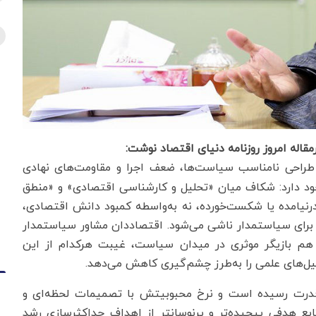
اله امروز روزنامه دنیای اقتصاد نوشت:
راحی نامناسب سیاست‌ها، ضعف اجرا و مقاومت‌های نهادی
وجود دارد: شکاف میان «تحلیل و کارشناسی اقتصادی» و «منطق
نیامده یا شکست‌خورده، نه به‌واسطه کمبود دانش اقتصادی،
سب برای سیاستمدار ناشی می‌شود. اقتصاددان مشاور سیاستمدار
هم بازیگر موثری در میدان سیاست، غیبت هرکدام از این
یل‌های علمی را به‌طرز چشم‌گیری کاهش می‌دهد.
 قدرت رسیده است و نرخ محبوبیتش با تصمیمات لحظه‌ای و
سیاست‌های آنی و کوتاه‌مدت او بالا و پایین می‌رود، تابع هدفی پیچیده‌تر و پرنوسان‎تر از اهداف حداکثرسازی رشد