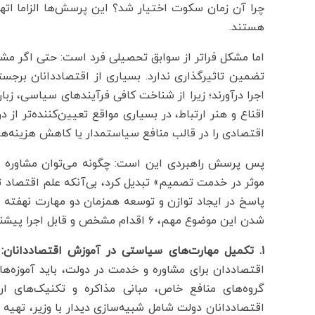
چرا آن زمان سکوت اختیار شد؟ این پرسش‌ها الزاما اتها
هستند.
اما مشکل فراتر از سوابق تحصیلی فرد است: حتی اگر مش
تضمین تاثیرگذاری ندارد. بسیاری از اقتصاددانان برجس
اجرا درآورند؛ زیرا از شناخت کافی فرآیندهای سیاسی، زبان
اقناع و هنر ارتباط، در بسیاری مواقع تعیین‌کننده‌تر ا
اقتصادی را در قالب منافع سیاستمدار یا کاهش هزینه‌ها
پس پرسش راهبردی این است: چگونه می‌توان مشاوره اق
موثر در خدمت تصمیم» تبدیل کرد، بی‌آنکه علم اقتصاد ت
پاسخ در ایجاد توازن و توسعه همزمان دو مهارت‌ نهفته
شدن این موضوع مهم، ۶ اقدام مشخص و قابل اجرا پیشنهاد می‌شود:
۱. تکمیل مهارت‌های سیاستی در آموزش اقتصاددانان:
ب
اقتصاددان برای مشاوره و خدمت در دولت، باید آموزه‌ه
گروه‌های منافع خاص، مبانی مذاکره و تکنیک‌های ارتب