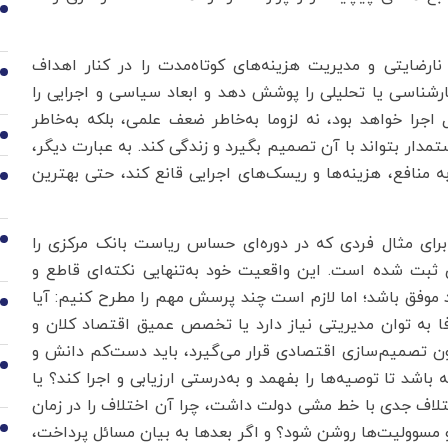
1
نارضایتی و مدیریت هزینه‌های کوتاه‌مدت را در کنار اهداف
2
کارشناسی یا تحلیلی را پوشش دهد و ابعاد سیاسی و اجرایی را
ل اجرا خواهد بود، نه لزوما به‌خاطر ضعف علمی، بلکه به‌خاطر
3
تمدار بتواند با آن تصمیم بگیرد و زندگی کند. به عبارت دیگر،
منافع، هزینه‌ها و ریسک‌های اجرایی قانع کند، حتی بهترین
4
برای مثال فردی که در دوره‌ای حساس ریاست بانک مرکزی را
5
ثبت شده است. این واقعیت خود به‌تنهایی نکته‌ای قاطع و
 موفق باشد؛ اما لازم است چند پرسش مهم را مطرح کنیم: آیا
6
به توان مدیریتی نیاز دارد یا تخصص عمیق اقتصاد کلان و
ن تصمیم‌سازی اقتصادی قرار می‌گیرد، باید دست‌کم دانش و
7
شد تا توصیه‌ها را بفهمد و به‌درستی ارزیابی و اجرا کند؟ یا
ختلاف جدی با خط‌ مشی دولت داشت، چرا آن اختلاف را در زمان
و مسوولیت‌ها روشن شود؟ و اگر بعدها به بیان مسائل پرداخت،
8