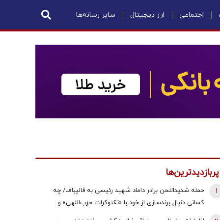
اجتماعی
ارز دیجیتال
سایر رسانه‌ها
پربازدیدترین‌ها
1
حمله شدیداللحن برادر داماد شهید رئیسی به قالیباف/ چه
کسانی دنبال برندسازی از خود با «تکنوکرات حزب‌اللهی» و
«رضاخان حزب‌اللهی» بودند؟