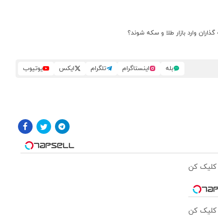
بله
اینستاگرام
تلگرام
ایکس
یوتیوب
 کلیک کن
 کلیک کن