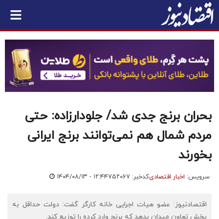
بحران برنج جدی شد/ جلودارزاده: حتی
مردم شمال هم نمی‌توانند برنج ایرانی
بخورند
سرویس:
اخبار اقتصادی
کدخبر: ۷۵۲۰۶۷
۱۴۰۴/۰۸/۱۳ - ۱۲:۴۴
اقتصادنیوز: عضو هیات اجرایی خانه کارگر گفت: دولت حداقل به
بخش تعاون میدان بدهد که برنج وارد کرده را توزیع کند.