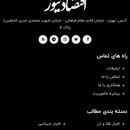
آدرس: تهران - خیابان قائم مقام فراهانی - خیابان شهید محمدی خدری (شاهین)
پلاک ۵
راه های تماس
تبلیغات
تماس با ما
همکاری با ما
بیانیه مأموریت
دسته بندی مطالب
اخبار طلا و ارز
اخبار سیاسی