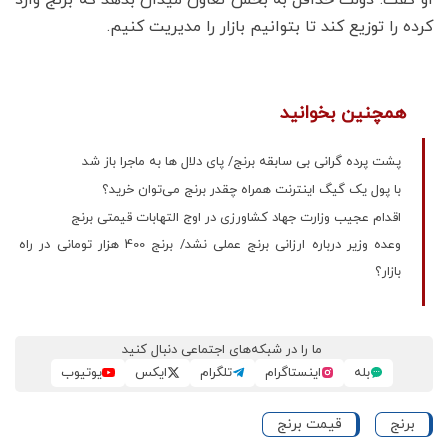
او گفت: دولت حداقل به بخش تعاون میدان بدهد که برنج وارد
کرده را توزیع کند تا بتوانیم بازار را مدیریت کنیم.
همچنین بخوانید
پشت پرده گرانی بی سابقه برنج/ پای دلال ها به ماجرا باز شد
با پول یک گیگ اینترنت همراه چقدر برنج می‌توان خرید؟
اقدام عجیب وزارت جهاد کشاورزی در اوج التهابات قیمتی برنج
وعده وزیر درباره ارزانی برنج عملی نشد/ برنج 400 هزار تومانی در راه
بازار؟
ما را در شبکه‌های اجتماعی دنبال کنید
بله
اینستاگرام
تلگرام
ایکس
یوتیوب
برنج
قیمت برنج