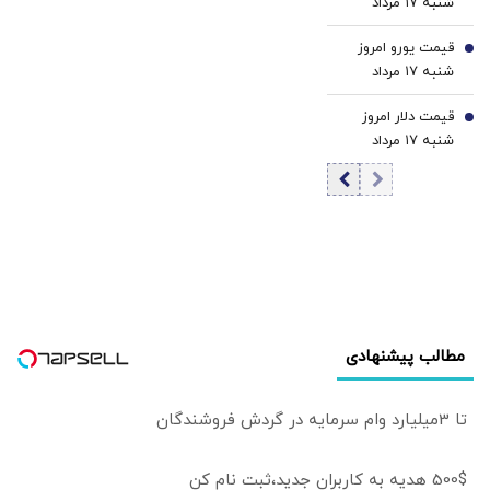
شنبه ۱۷ مرداد
نیست/ پزشکیان
۱۴۰۵/ افزایش
اگر قصد استعفا
قیمت یورو امروز
قیمت درهم
6
داشت، رسما اعلام
شنبه ۱۷ مرداد
می‌کرد
۱۴۰۵/ افزایش
قیمت دلار امروز
قیمت یورو
7
شنبه ۱۷ مرداد
۱۴۰۵/ افزایش
قیمت دلار
مطالب پیشنهادی
تا 3میلیارد وام سرمایه در گردش فروشندگان
500$ هدیه به کاربران جدید،ثبت نام کن