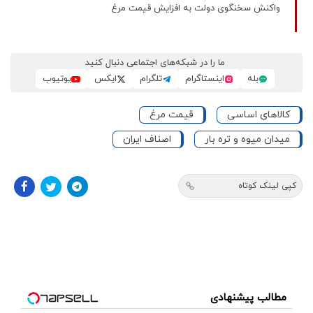
واکنش سخنگوی دولت به افزایش قیمت مرغ
ما را در شبکه‌های اجتماعی دنبال کنید
بله
اینستاگرام
تلگرام
ایکس
یوتیوب
کالاهای اساسی
قیمت مرغ
میدان میوه و تره بار
اصناف ایران
کپی لینک کوتاه
مطالب پیشنهادی