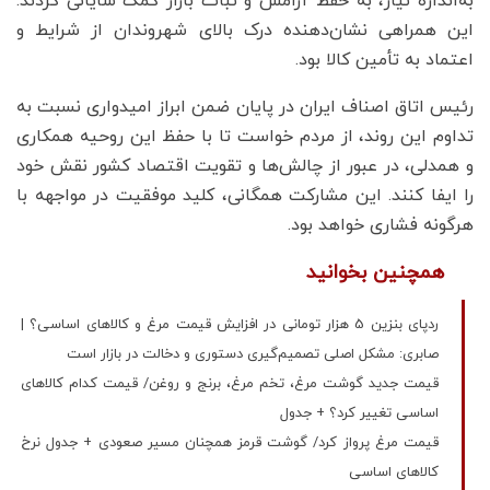
به‌اندازه نیاز، به حفظ آرامش و ثبات بازار کمک شایانی کردند.
این همراهی نشان‌دهنده درک بالای شهروندان از شرایط و
اعتماد به تأمین کالا بود.
رئیس اتاق اصناف ایران در پایان ضمن ابراز امیدواری نسبت به
تداوم این روند، از مردم خواست تا با حفظ این روحیه همکاری
و همدلی، در عبور از چالش‌ها و تقویت اقتصاد کشور نقش خود
را ایفا کنند. این مشارکت همگانی، کلید موفقیت در مواجهه با
هرگونه فشاری خواهد بود.
همچنین بخوانید
ردپای بنزین 5 هزار تومانی در افزایش قیمت مرغ و کالاهای اساسی؟ |
صابری: مشکل اصلی تصمیم‌گیری‌ دستوری و دخالت در بازار است
قیمت جدید گوشت مرغ، تخم مرغ، برنج و روغن/ قیمت کدام کالاهای
اساسی تغییر کرد؟ + جدول
قیمت مرغ پرواز کرد/ گوشت قرمز همچنان مسیر صعودی + جدول نرخ
کالاهای اساسی