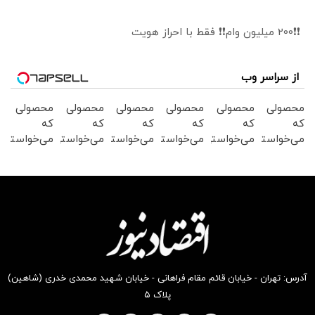
❗❗200 میلیون وام❗❗ فقط با احراز هویت
از سراسر وب
محصولی
محصولی
محصولی
محصولی
محصولی
محصولی
که
که
که
که
که
که
می‌خواستی
می‌خواستی
می‌خواستی
می‌خواستی
می‌خواستی
می‌خواستی
رو در
رو در
رو در
رو در
رو در
رو در
شگفت
شکفت
شگفت
شکفت
شگفت
شگفت
انگیز
انگیز
انگیز
انگیز
انگیز
انگیز
دیجی‌کالا
دیجی‌کالا
دیجی‌کالا
دیجی‌کالا
دیجی‌کالا
دیجی‌کالا
بخر !
بخر !
بخر !
بخر !
بخر !
بخر !
آدرس: تهران - خیابان قائم مقام فراهانی - خیابان شهید محمدی خدری (شاهین)
پلاک ۵