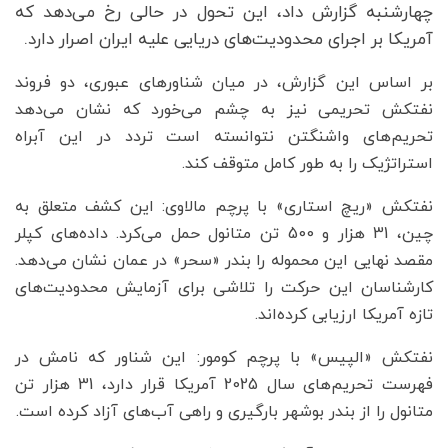
چهارشنبه گزارش داد، این تحول در حالی رخ می‌دهد که
آمریکا بر اجرای محدودیت‌های دریایی علیه ایران اصرار دارد.
بر اساس این گزارش، در میان شناورهای عبوری، دو فروند
نفتکش تحریمی نیز به چشم می‌خورد که نشان می‌دهد
تحریم‌های واشنگتن نتوانسته است تردد در این آبراه
استراتژیک را به طور کامل متوقف کند.
نفتکش «ریچ استاری» با پرچم مالاوی: این کشف متعلق به
چین، 31 هزار و 500 تن متانول حمل می‌کرد. داده‌های کپلر
مقصد نهایی این محموله را بندر «سحر» در عمان نشان می‌دهد.
کارشناسان این حرکت را تلاشی برای آزمایش محدودیت‌های
تازه آمریکا ارزیابی کرده‌اند.
نفتکش «الپیس» با پرچم کومور: این شناور که نامش در
فهرست تحریم‌های سال 2025 آمریکا قرار دارد، 31 هزار تن
متانول را از بندر بوشهر بارگیری و راهی آب‌های آزاد کرده است.