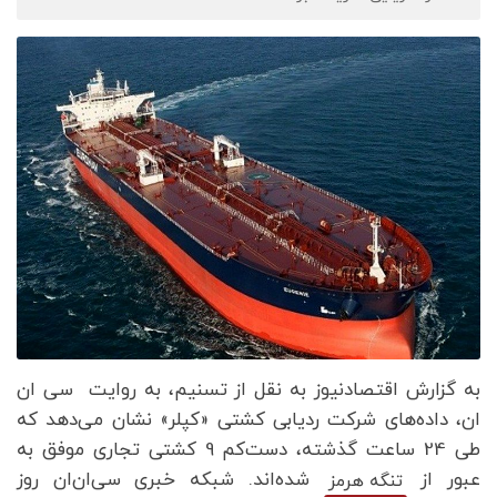
به گزارش اقتصادنیوز به نقل از تسنیم، به روایت
سی ان
ان،
داده‌های شرکت ردیابی کشتی «کپلر» نشان می‌دهد که
طی 24 ساعت گذشته، دست‌کم 9 کشتی تجاری موفق به
عبور از
شده‌اند. شبکه خبری سی‌ان‌ان روز
تنگه هرمز