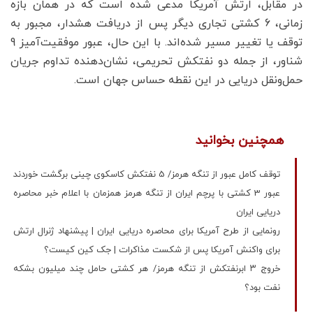
در مقابل، ارتش آمریکا مدعی شده است که در همان بازه
زمانی، 6 کشتی تجاری دیگر پس از دریافت هشدار، مجبور به
توقف یا تغییر مسیر شده‌اند. با این حال، عبور موفقیت‌آمیز 9
شناور، از جمله دو نفتکش تحریمی، نشان‌دهنده تداوم جریان
حمل‌ونقل دریایی در این نقطه حساس جهان است.
همچنین بخوانید
توقف کامل عبور از تنگه هرمز/ 5 نفتکش کاسکوی چینی برگشت خوردند
عبور 3 کشتی با پرچم ایران از تنگه هرمز همزمان با اعلام خبر محاصره
دریایی ایران
رونمایی از طرح آمریکا برای محاصره دریایی ایران | پیشنهاد ژنرال ارتش
برای واکنش آمریکا پس از شکست مذاکرات | جک کین کیست؟
خروج ۳ ابرنفتکش از تنگه هرمز/ هر کشتی حامل چند میلیون بشکه
نفت بود؟