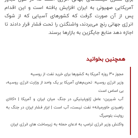
آمریکایی صهیونی به ایران افزایش یافته است و این اقدام
پس از آن صورت گرفت که کشورهای آسیایی که از شوک
انرژی جهانی رنج می‌بردند، واشنگتن را تحت فشار قرار دادند تا
اجازه دهد منابع جایگزین به بازارها برسند.
همچنین بخوانید
مجوز ۳۰ روزه آمریکا به کشورها برای خرید نفت از روسیه
وزیر انرژی روسیه: تحریم‌های آمریکا بر یک واحد از وزارت انرژی روسیه،
بی اساس است
آب شیرین؛ عامل ژئوپلیتیکی در جنگ میان ایران و آمریکا | «کالای
راهبردی خاورمیانه» نفت نیست، آب است | ابزار فشار ایران در جنگ به
روایت بلومبرگ
واکنش وزیر انرژی ترامپ به ادعای حمله به زیرساخت های انرژی ایران