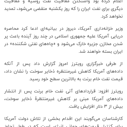
اعلام کرده بود واشنگتن معافیت نفت روسیه و معافیت
دیگری برای نفت ایران را که روز یکشنبه منقضی می‌شود، تمدید
نخواهد کرد.
وزیر خزانه‌داری آمریکا، دیروز در بیانیه‌ای ادعا کرد محاصره
دریایی آمریکا علیه جمهوری اسلامی در چند روز آینده باعث پر
شدن مخازن جزیره خارک می‌شود و «چاه‌های نفتی شکننده» در
ایران بسته خواهند شد.
از طرفی خبرگزاری رویترز امروز گزارش داد پس از آنکه
داده‌های آمریکا کاهش غیرمنتظره ذخایر سوخت را نشان داد،
قیمت نفت خام برنت به بالاترین سطح خود رسید.
رویترز افزود: قراردادهای آتی نفت خام برنت پس از انتشار
داده‌های آمریکا مبنی بر کاهش غیرمنتظرهٔ ذخایر سوخت،
بیش از ۳ دلار افزایش یافت.
کارشناسان می‌گویند این اقدام بخشی از تلاش دولت آمریکا
برای کنترل قیمت‌های جهانی انرژی است که در طول تجاوز