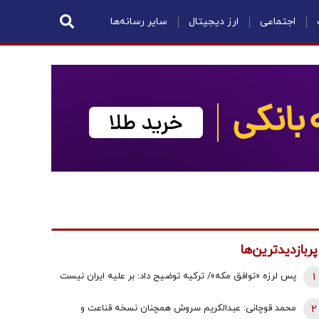
اجتماعی
ارز دیجیتال
سایر رسانه‌ها
پربازدیدترین‌ها
1
پس لرزه «توافق مکه»/ ترکیه توضیح داد: بر علیه ایران نیست
2
محمد قوچانی: عبدالکریم سروش همچنان نسخه قناعت و