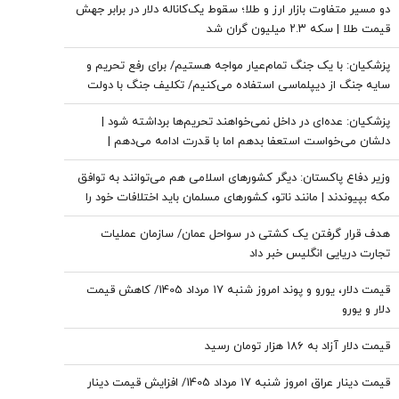
دو مسیر متفاوت بازار ارز و طلا؛ سقوط یک‌کاناله دلار در برابر جهش
قیمت طلا | سکه ۲.۳ میلیون گران شد
پزشکیان: با یک جنگ تمام‌عیار مواجه هستیم/ برای رفع تحریم و
سایه جنگ از دیپلماسی استفاده می‌کنیم/ تکلیف جنگ با دولت
نیست
پزشکیان: عده‌ای در داخل نمی‌خواهند تحریم‌ها برداشته شود |
دلشان می‌خواست استعفا بدهم اما با قدرت ادامه می‌دهم |
قالیباف بهترین همکاری را با دولت دارد
وزیر دفاع پاکستان: دیگر کشورهای اسلامی هم می‌توانند به توافق
مکه بپیوندند | مانند ناتو، کشورهای مسلمان باید اختلافات خود را
کنار بگذارند
هدف قرار گرفتن یک کشتی در سواحل عمان/ سازمان عملیات
تجارت دریایی انگلیس خبر داد
قیمت دلار، یورو و پوند امروز شنبه ۱۷ مرداد 1405/ کاهش قیمت
دلار و یورو
قیمت دلار آزاد به 186 هزار تومان رسید
قیمت دینار عراق امروز شنبه ۱۷ مرداد 1405/ افزایش قیمت دینار