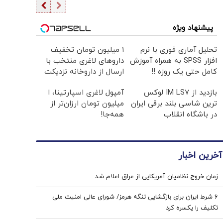
پیشنهاد ویژه
تحلیل آماری فوری با نرم
۱ میلیون تومان تخفیف
افزار SPSS به همراه آموزش
داروهای لاغری منتخب با
کامل حتی یک روزه !!
ارسال از داروخانه نزدیکت
بازدید از IM LS7 لوکس
آمپول لاغری اسپارتینا، ا
ترین شاسی بلند برقی ایران
میلیون تومان ارزان‌تر از
در باشگاه انقلاب
همه‌جا!
آخرین اخبار
زمان خروج نظامیان آمریکایی از عراق اعلام شد
۶ شرط ایران برای بازگشایی تنگه هرمز/ شورای عالی امنیت ملی
تکلیف را یکسره کرد