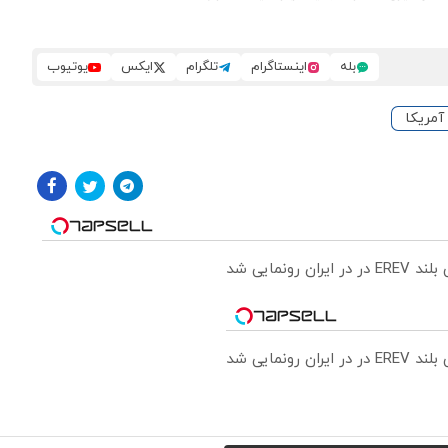
بله
اینستاگرام
تلگرام
ایکس
یوتیوب
آمریکا
ونمایی شد
ونمایی شد