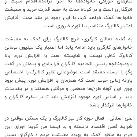
نیازهای خوراکی خانواده‌ها به اجرا درآمده،اقدام مثبت و
اثرگذاری است و در کوتاه مدت به حفظ قدرت خرید و معیشت
خانوارها کمک خواهد کرد، با این وجود در بلند مدت افزایش
اعتبار کالابرگ متناسب با تورم ضروری است.
به گفته فعالان کارگری، طرح کالابرگ برای کمک به معیشت
خانوارهای کارگری باید ادامه یابد اما اعتبار یک میلیون تومانی
کالابرگ کافی نیست و شایسته است با افزایش تورم بالا
برود،چنانچه رئیس اتحادیه کارگران قراردادی و پیمانی در گفت
وگو با ایسنا، معتقد است: موضوعاتی نظیر کالابرگ یا اختصاص
یارانه زمانی خوب است که همزمان با افزایش تورم پیش برود
چون این گونه طرح‌ها مقطعی و موقتی هستند و در بلندمدت
باید بر اساس تورم موجود افزایش یابد تا در سفره کارگران و
خانوارها اثرگذار باشد.
علی اصلانی - فعال حوزه کار نیز کالابرگ را یک مسکن موقتی در
شرایط فعلی اقتصاد دانسته و به ایسنا می گوید: اجرای این
طرح به منظور کمک به بهبود معیشت مردم و کارگران بسیار