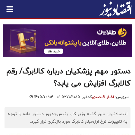
دستور مهم پزشکیان درباره کالابرگ/ رقم
کالابرگ افزایش می یابد؟
سرویس:
اخبار اقتصادی
کدخبر: ۷۸۲۰۸۵
۱۴۰۵/۰۲/۰۴ - ۰۹:۵۶
اقتصادنیوز: طبق گفته وزیر کار، رئیس‌جمهور دستور داده با توجه
به تغییرات نرخ ارز،مبلغ کالابرگ مورد بازنگری قرار گیرد.