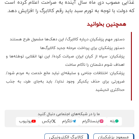
غذایی مصوب دی ماه سال آینده به صراحت اعلام کرده است
که دولت با توجه به تورم سبد باید رقم کالابرگ را افزایش دهد.
همچنین بخوانید
دستور مهم پزشکیان درباره کالابرگ/ این دهک‌ها مشمول طرح هستند
دستور پزشکیان برای پرداخت مرحله جدید کالابرگ‌ها
پزشکیان: سپاه از کیان ایران صیانت کرده/ این نها انقلابی توطئه‌ها و
اهداف شوم دشمنان را ناکام ساخت
پزشکیان: اختلافات جناحی و سلیقه‌ای نباید مانع خدمت به مردم شود/
ضرورتی برای حذف یکدیگر وجود ندارد/ باید به‌جای طرد، به جذب
حداکثری اندیشید
ما را در شبکه‌های اجتماعی دنبال کنید
بله
اینستاگرام
تلگرام
ایکس
یوتیوب
مسعود پزشکیان
کالابرگ الکترونیکی