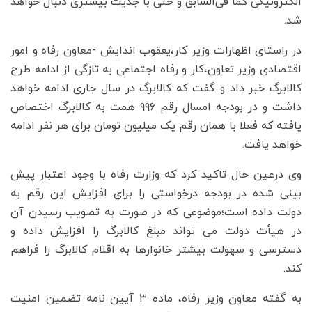
الکترونیکی کما فی‌السابق و حتی با جدیت بیشتری دنبال خواهد
شد.
در راستای اظهارات وزیر کار،یعقوب اندایش -معاون رفاه و امور
اقتصادی وزیر تعاون،کار و رفاه اجتماعی به تازگی از ادامه طرح
کالابرگ خبر داد و گفت که کالابرگ در سال جاری ادامه خواهد
داشت و در بودجه امسال رقم ۹۹۶ همت به کالابرگ اختصاص
یافته که فعلا با همان رقم یک میلیون تومان برای هر نفر ادامه
خواهد یافت.
وی درعین حال تاکید کرد که وزارت رفاه با وجود اعتبار پیش
بینی شده در بودجه درخواستی را برای افزایش این رقم به
دولت داده است؛موضوعی که در صورت به تصویب رسیدن آن
در هیأت دولت می تواند مبلغ کالابرگ را افزایش داده و
دسترسی و سهولت بیشتر خانوارها به اقلام کالابرگ را فراهم
کند.
به گفته معاون وزیر رفاه، ماده ۳ آیین نامه تضمین امنیت