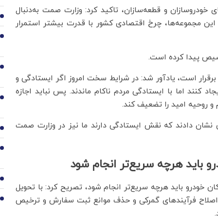
ی خودروسازان و قطعه‌سازان، تاکید کرد: وزارت صمت به‌دنبال
2
 این مجموعه‌ها، چرخ اقتصادی کشور با قدرت بیشتر استمرار
3
صیص پیدا کرده است.
4
برقرار است، یادآور شد: در شرایط سخت امروز اگر ایستادگی و
د کنند اما با ایستادگی مردم ناکام ماندند. پس نباید اجازه
5
 روحیه امید را تضعیف کند.
گی نشان دادند که نقش ایستادگی دارند ما نیز در وزارت صمت
6
7
و باید هرچه سریع‌تر انجام شود
8
کان خودرو باید هرچه سریع‌تر انجام شود، تصریح کرد: با تحویل
ل اصلاح فرآیندهای گمرکی و حذف موانع ثبت سفارش و ترخیص
9