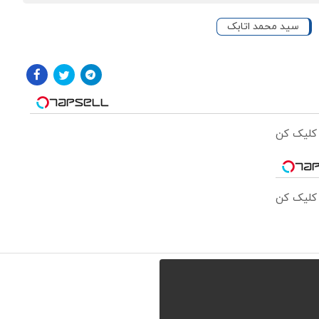
سید محمد اتابک
 کلیک کن
 کلیک کن