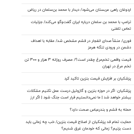
اردوغان راهی عربستان می‌شود/ دیدار با محمد بن‌سلمان در ریاض
ترامپ با محمد بن سلمان درباره ایران گفت‌وگو می‌کند/ جزئیات
تماس تلفنی
فوری/ منشأ صدای انفجار در قشم مشخص شد/ مقابه با اهداف
دشمن در ورودی تنگه هرمز
قیمت واقعی تخم‌مرغ چقدر است؟/ مصرف روزانه ۳ هزار و ۳۰۰ تن
تخم مرغ در تهران
پزشکیان بر افزایش قیمت بنزین تاکید کرد
پزشکیان: اگر در حوزه بنزین و گازوئیل درست عمل نکنیم مشکلات
بیشتر خواهد شد | ما نمی‌دانستیم قرار است جنگ شود | اگر ارز
ترجیحی حذف نمی شد با شروع جنگ قحطی در بازار قطعی بود
حمله به قشم و بندرعباس صحت دارد؟
حمایت تمام قد پزشکیان از اصلاح قیمت بنزین/ خب چه زمانی باید
دست بزنیم؟ زمانی که خودمان غرق شدیم؟