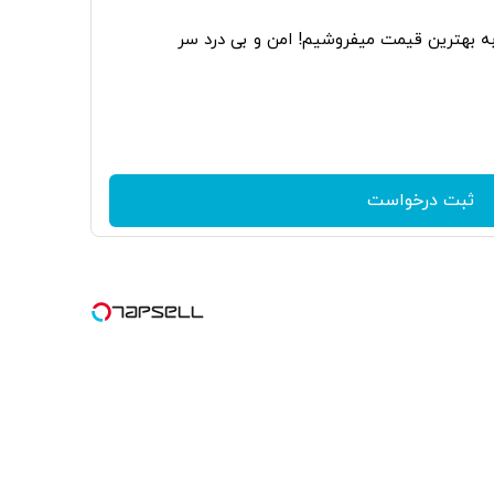
به بهترین قیمت میفروشیم! امن و بی درد سر
ثبت درخواست