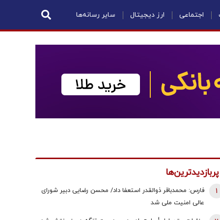
اجتماعی
ارز دیجیتال
سایر رسانه‌ها
پربازدیدترین‌ها
1
فارس: محمدباقر ذوالقدر استعفا داد/ محسن رضایی دبیر شورای
عالی امنیت ملی شد