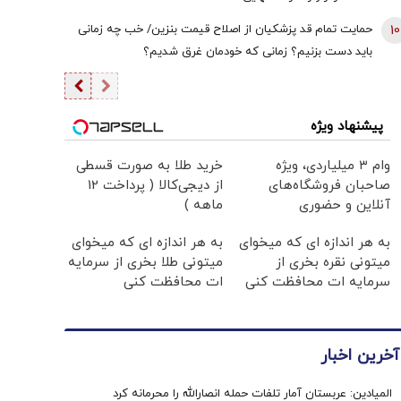
10
حمایت تمام قد پزشکیان از اصلاح قیمت بنزین/ خب چه زمانی
باید دست بزنیم؟ زمانی که خودمان غرق شدیم؟
پیشنهاد ویژه
وام ۳ میلیاردی، ویژه
خرید طلا به صورت قسطی
صاحبان فروشگاه‌های
از دیجی‌کالا ( پرداخت 12
آنلاین و حضوری
ماهه )
به هر اندازه ای که میخوای
به هر اندازه ای که میخوای
میتونی نقره بخری از
میتونی طلا بخری از سرمایه
سرمایه ات محافظت کنی
ات محافظت کنی
آخرین اخبار
المیادین: عربستان آمار تلفات حمله انصارالله را محرمانه کرد