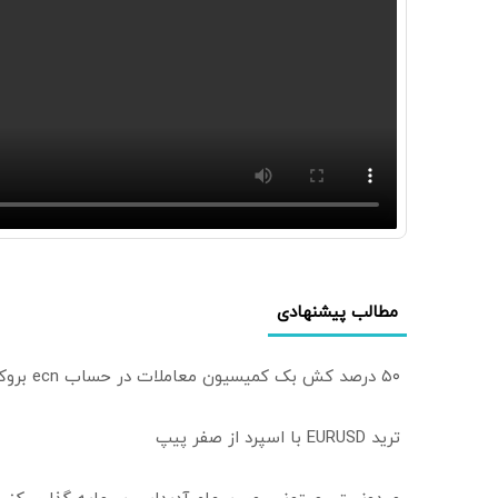
مطالب پیشنهادی
۵۰ درصد کش بک کمیسیون معاملات در حساب ecn بروکر اینوسلو
ترید EURUSD با اسپرد از صفر پیپ