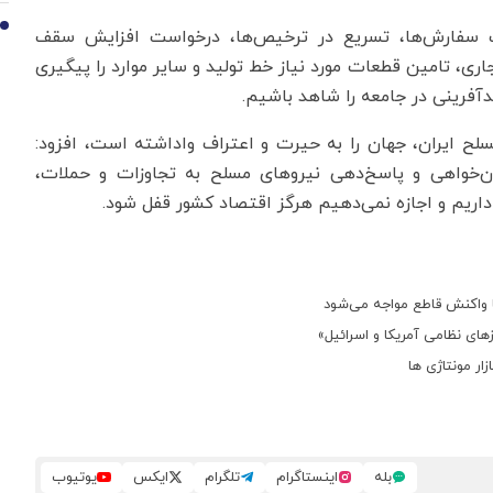
10
ت سفارش‌ها، تسریع در ترخیص‌ها، درخواست افزایش سقف
ری، تامین قطعات مورد نیاز خط تولید و سایر موارد را پیگیری
یدآفرینی در جامعه را شاهد باشیم.
لح ایران، جهان را به حیرت و اعتراف واداشته است، افزود:
‌خواهی و پاسخ‌دهی نیروهای مسلح به تجاوزات و حملات،
داریم و اجازه نمی‌دهیم هرگز اقتصاد کشور قفل شود.
 واکنش قاطع مواجه می‌شود
های نظامی آمریکا و اسرائیل»
ر مونتاژی ها
بله
اینستاگرام
تلگرام
ایکس
یوتیوب