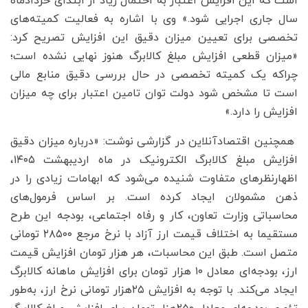
است که این افزایش اعتبار به احتمال زیاد از ابتدای خردادماه
سال جاری اجرایی شود.» وی با اشاره به فعالیت کمیته‌های
تخصصی برای تعیین میزان دقیق این افزایش تصریح کرد:
«میزان قطعی افزایش مبلغ کالابرگ هنوز نهایی نشده است؛
چراکه یک کمیته تخصصی در حال بررسی دقیق منابع مالی
است تا مشخص شود دولت توان تامین اعتبار برای چه میزان
افزایش را دارد.»
همچنین اقتصادآنلاین در گزارشی نوشت: «درباره میزان دقیق
افزایش مبلغ کالابرگ الکترونیک در ماه اردیبهشت ۱۴۰۵،
اظهارنظرهای متفاوت شنیده می‌شود که ابهامات زیادی را در
ذهن مشمولان ایجاد کرده است. بر اساس فرمول‌های
محاسباتی وزارت تعاون، کار و رفاه اجتماعی، بودجه این طرح
مستقیما به اختلاف قیمت ارز آزاد با نرخ مرجع ۲۸۵۰۰ تومانی
متصل است. طبق این محاسبات، هر هزار تومان افزایش قیمت
ارز، بودجه‌ای معادل ۱۰ هزار تومان برای افزایش ماهانه کالابرگ
ایجاد می‌کند. با توجه به افزایش ۲۵هزار تومانی نرخ ارز، به‌طور