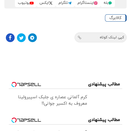
بله
اینستاگرام
تلگرام
ایکس
یوتیوب
کالابرگ
کپی لینک کوتاه
مطالب پیشنهادی
کرم آلمانی عصاره ی جلبک اسپیرولینا
معروف به اکسیر جوانی!!
مطالب پیشنهادی