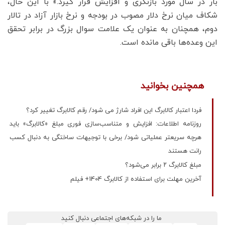
بار در سال مورد بازنگری و افزایش قرار گیرد.» با این حال،
شکاف میان نرخ دلار مصوب در بودجه و نرخ بازار آزاد در تالار
دوم، همچنان به عنوان یک علامت سوال بزرگ در برابر تحقق
این وعده‌ها باقی مانده است.
همچنین بخوانید
فردا اعتبار کالابرگ این افراد شارژ می شود/ رقم کالابرگ تغییر کرد؟
روزنامه اطلاعات: افزایش و متناسب‌سازی فوری مبلغ «کالابرگ» باید
هرچه سریعتر عملیاتی شود/ برخی با توجیهات ساختگی به دنبال کسب
رانت هستند
مبلغ کالابرگ ۲ برابر می‌شود؟
آخرین مهلت برای استفاده از کالابرگ 1404+ فیلم
ما را در شبکه‌های اجتماعی دنبال کنید