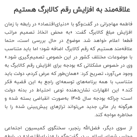
علاقه‌مند به افزایش رقم کالابرگ هستیم
فاطمه مهاجرانی در گفت‌وگو با «دنیای‌اقتصاد» در رابطه با زمان
افزایش مبلغ کالابرگ گفت: «به محض اتخاذ تصمیم مراتب
قطعا اعلام خواهد شد. موضوع در حال بررسی است، حتما
علاقه‌مند هستیم که رقم کالابرگ اضافه شود؛ اما باید متناسب
با موضوعات مختلف کشور در این خصوص تصمیم‌گیری شود.»
وی در خصوص مشکلاتی که بودجه برای افزایش رقم کالابرگ به
وجود می‌آورد، تصریح کرد: «همان‌طور که عرض کردم، دولت باید
متناسب با همه برنامه‌های توسعه‌ای راجع به این قضیه فکر
کند.» این اظهارات نشان‌دهنده نوعی احتیاط در بدنه دولت
است؛ چراکه بودجه سال ۱۴۰۵ به‌صورت انقباضی بسته شده و
هرگونه بار مالی جدید می‌تواند ترازهای پیش‌بینی شده را با
مخاطره مواجه کند.
از سوی دیگر، فضل‌الله رنجبر، سخنگوی کمیسیون اجتماعی
مجلس شورای اسلامی، در گفت‌وگو با «دنیای‌اقتصاد» در رابطه