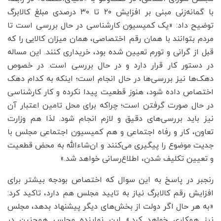
با گمانه‌زنی مبنی بر افزایش ۲۰ تا ۳۰ درصدی مبلغ کالابرگ
توضیح داد: «یک کمیسیون کارشناسی در حال بررسی است تا
مردم بتوانند با همان رقم اختصاصی، همان میزان کالایی را که
قبل از گرانی و تورم تعیین شده بود، خریداری کنند. این مساله
در دستور کار قرار دارد و در حال بررسی است. در خصوص
دهک‌ها نیز بررسی‌ها در حال انجام است؛ اینکه به کدام دهک
اختصاص داده شود، هنوز قطعیت پیدا نکرده و کار کارشناسی
در حال صورت گرفتن است؛ چراکه برای محل تامین اعتبار آن
نیز باید بررسی‌های دقیق و لازم انجام شود. لذا هم وزارت
تعاون، کار و رفاه اجتماعی و هم کمیسیون اجتماعی مجلس با
جدیت موضوع را پیگیری می‌کنند و ان‌شاءالله به محض قطعیت
و تعیین تکلیف شدن، اطلاع‌رسانی خواهد شد.»
رنجبر در پاسخ به این سوال که اختصاص بودجه بیشتر برای
افزایش رقم کالابرگ نیاز به تایید مجلس هم دارد، تاکید کرد:
«به هر حال اگر دولت از بخش‌های دیگر پیشنهاد بدهد، مجلس
نیز همکاری خواهد کرد.» این نماینده مجلس همچنین در