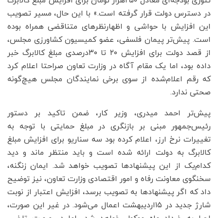
تئوری بودجه‌ای معادل ۲۵۰هزار تومان برای افزایش مبلغ کالابرگ
در دسترس دولت قرار گرفته است.» با این حال، مسیر تصویب
این افزایش با حواشی و اظهارنظرهای متناقضی همراه بوده
است. پیش‌تر پیمان فلسفی، عضو کمیسیون کشاورزی مجلس،
از قصد دولت برای افزایش ۲۰ تا ۳۰درصدی مبلغ کالابرگ خبر
داده بود، اما یک مقام آگاه در وزارت تعاون صراحتا اعلام کرد
که رقم اعلام‌شده از سوی برخی نمایندگان مجلس هیچ‌گونه
صحتی ندارد.
پیش‌تر احمد میدری، وزیر کار، ضمن تاکید بر دستور
رئیس‌جمهور مبنی بر بازنگری در مبلغ حمایتی با توجه به
تغییرات نرخ ارز، اعلام کرده بود سه سناریو برای افزایش مبلغ
کالابرگ به دولت ارائه شده است و باید منتظر ماند و دید
کدام‌یک از این پیشنهادها تصویب خواهد شد. ایمان زنگنه،
سخنگوی معاونت رفاه و امور اقتصادی وزارت تعاون، نیز توضیح
داد که اگر پیشنهادها به تصویب برسد، افزایش اعتبار از نوبت
شارژ جدید در ۱۵اردیبهشت اعمال می‌شود. در غیر این صورت،