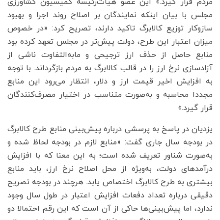
مردم قرار گیرد.» این عضو هیات‌رئیسه کمیسیون کشاورزی
مجلس با بیان اینکه نمایندگان بر اصلاح روند اجرا و بهبود
سازوکار توزیع کالابرگ تاکید دارند، تصریح کرد: «در خصوص
میزان اعتبار این طرح، دولت پیش‌تر در مجلس تعهد کرده بود
منابع حاصل از حذف ارز ترجیحی و مابه‌التفاوت ناشی از
آزادسازی نرخ ارز را در قالب کالابرگ به مردم بازگرداند. با توجه
به افزایش اخیر قیمت ارز و دلار، انتظار می‌رود این منابع
مجددا محاسبه و به‌صورت متناسب در اختیار مصرف‌کنندگان
قرار گیرد.»
یزدیان در پاسخ به پرسشی درباره پیش‌بینی منابع طرح کالابرگ
در بودجه سال جاری گفت: «منابع لازم در بودجه لحاظ شده و
به‌صورت شناور تعریف شده است؛ به این معنا که با افزایش
درآمدهای دولت، به‌ویژه از محل اصلاح نرخ ارز، باید منابع
بیشتری به طرح کالابرگ اختصاص یابد. هرچند در بودجه تصریح
دقیقی درباره تعداد دفعات افزایش اعتبار در طول سال وجود
ندارد، اما پیش‌بینی‌ها حاکی از آن است که این رقم احتمالا دو