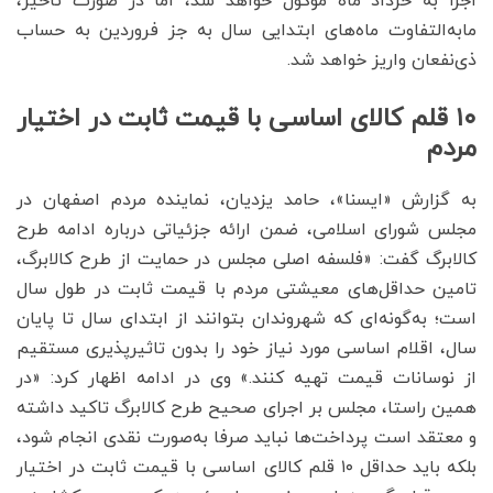
اجرا به خرداد ماه موکول خواهد شد، اما در صورت تاخیر،
مابه‌التفاوت ماه‌های ابتدایی سال به جز فروردین به حساب
ذی‌نفعان واریز خواهد شد.
۱۰ قلم کالای اساسی با قیمت ثابت در اختیار
مردم
به گزارش «ایسنا»، حامد یزدیان، نماینده مردم اصفهان در
مجلس شورای اسلامی، ضمن ارائه جزئیاتی درباره ادامه طرح
کالابرگ گفت: «فلسفه اصلی مجلس در حمایت از طرح کالابرگ،
تامین حداقل‌های معیشتی مردم با قیمت ثابت در طول سال
است؛ به‌گونه‌ای که شهروندان بتوانند از ابتدای سال تا پایان
سال، اقلام اساسی مورد نیاز خود را بدون تاثیرپذیری مستقیم
از نوسانات قیمت تهیه کنند.» وی در ادامه اظهار کرد: «در
همین راستا، مجلس بر اجرای صحیح طرح کالابرگ تاکید داشته
و معتقد است پرداخت‌ها نباید صرفا به‌صورت نقدی انجام شود،
بلکه باید حداقل ۱۰ قلم کالای اساسی با قیمت ثابت در اختیار