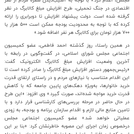
مجلس، ️اعلام کرد:« با توجه به آسیب‌دیدن سفره مردم از نظر
اقتصادی در جنگ تحمیلی، طرح افزایش مبلغ کالابرگ در نظر
گرفته شده است. دولت پیشنهاد افزایش تا دوبرابری را ارائه
کرده که با توجه به محدودیت بودجه ممکن است ۵۰۰ هزار یا
۷۰۰ هزار تومان برای کالابرگ هر نفر اضافه شود.»
در همین راستا، روز گذشته احمد فاطمی، عضو کمیسیون
اجتماعی مجلس شورای اسلامی، در گفت‌وگویی در رابطه با
آخرین وضعیت افزایش مبلغ کالابرگ الکترونیک گفت:
«رئیس‌جمهور دستور افزایش مبلغ کالابرگ را صادر کرده است تا
این اقدام متناسب با نیازهای مردم و در راستای ارتقای قدرت
خرید خانوارها، به‌ویژه دهک‌های پایین جامعه که با کاهش
قدرت خرید مواجه شده‌اند، صورت گیرد.» وی افزود: «این طرح
در حال حاضر در مرحله بررسی‌های کارشناسی قرار دارد و با
تامین منابع مالی لازم و اقدام سازمان برنامه و بودجه، به زودی
عملیاتی خواهد شد.» عضو کمیسیون اجتماعی مجلس
درخصوص زمان اجرای این مصوبه خاطرنشان کرد: «بنا بر این