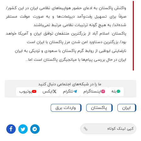
واکنش پاکستان به ادعای حضور هواپیماهای نظامی ایران در این کشور/
صرفاً برای تسهیل رفت‌وآمد دیپلمات‌ها و به صورت موقت مستقر
شده‌اند/ به هیچ گونه ترتیبات نظامی مرتبط نمی‌باشند
پاکستان: اسلام آباد از بزرگترین منتفعان توافق ایران و آمریکا خواهد
بود/ بزرگترین دستاورد امن شدن مرز پاکستان با ایران است
نارضایتی ابوظبی از روابط گرم پاکستان با سعودی و نزدیکی به ایران
ایران در حال بررسی پیام‌ها با میانجیگری پاکستان است اما...
ما را در شبکه‌های اجتماعی دنبال کنید
بله
اینستاگرام
تلگرام
ایکس
یوتیوب
ایران
پاکستان
واردات برق
کپی لینک کوتاه