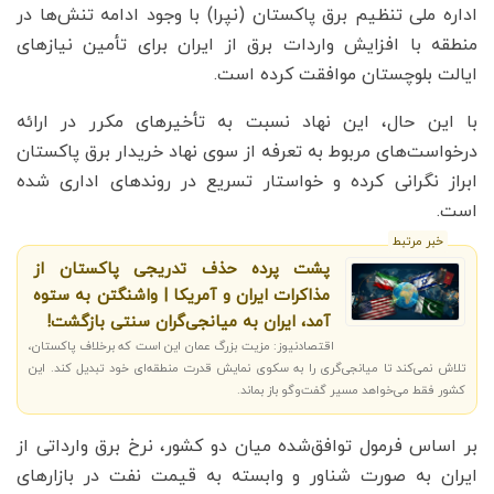
اداره ملی تنظیم برق پاکستان (نپرا) با وجود ادامه تنش‌ها در
منطقه با افزایش واردات برق از ایران برای تأمین نیازهای
ایالت بلوچستان موافقت کرده است.
با این حال، این نهاد نسبت به تأخیرهای مکرر در ارائه
درخواست‌های مربوط به تعرفه از سوی نهاد خریدار برق پاکستان
ابراز نگرانی کرده و خواستار تسریع در روندهای اداری شده
است.
خبر مرتبط
پشت پرده حذف تدریجی پاکستان از
مذاکرات ایران و آمریکا | واشنگتن به ستوه
آمد، ایران به میانجی‌گران سنتی بازگشت!
اقتصادنیوز: مزیت بزرگ عمان این است که برخلاف پاکستان،
تلاش نمی‌کند تا میانجی‌گری را به سکوی نمایش قدرت منطقه‌ای خود تبدیل کند. این
کشور فقط می‌خواهد مسیر گفت‌وگو باز بماند.
بر اساس فرمول توافق‌شده میان دو کشور، نرخ برق وارداتی از
ایران به صورت شناور و وابسته به قیمت نفت در بازارهای