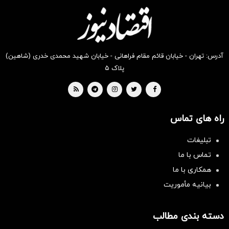
بخر !
بخر !
بخر !
بخر !
بخر !
بخر !
آدرس: تهران - خیابان قائم مقام فراهانی - خیابان شهید محمدی خدری (شاهین)
پلاک ۵
راه های تماس
تبلیغات
تماس با ما
همکاری با ما
بیانیه مأموریت
دسته بندی مطالب