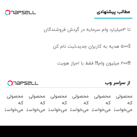
را می‌خواهد و
مطالب پیشنهادی
شکست دشمن را
رقم می‌زند
تا 3میلیارد وام سرمایه در گردش فروشندگان
500$ هدیه به کاربران جدید،ثبت نام کن
❗❗200 میلیون وام❗❗ فقط با احراز هویت
از سراسر وب
محصولی
محصولی
محصولی
محصولی
محصولی
محصولی
که
که
که
که
که
که
می‌خواستی
می‌خواستی
می‌خواستی
می‌خواستی
می‌خواستی
می‌خواستی
رو در
رو در
رو در
رو در
رو در
رو در
شگفت
شکفت
شگفت
شکفت
شکفت
شکفت
انگیز
انگیز
انگیز
انگیز
انگیز
انگیز
دیجی‌کالا
دیجی‌کالا
دیجی‌کالا
دیجی‌کالا
دیجی‌کالا
دیجی‌کالا