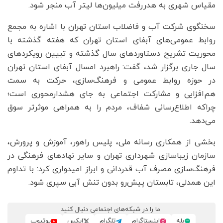
مقیاس شهری به هدررفت میلیون‌ها لیتر آب منجر شود.
سخنگوی شرکت آب و فاضلاب استان تهران با اشاره به مجمع
روابط عمومی‌های آبفای استان تهران که هفته گذشته با
محوریت تشریح دستاوردهای سال گذشته و تبیین رویکردهای
سال جاری برگزار شد، گفت: راهبرد امسال آبفای استان تهران
در حوزه روابط عمومی و فرهنگ‌سازی، حرکت به سمت
هم‌افزایی و مشارکت اجتماعی به جای هشدارمحوری است؛
چراکه اطلاع‌رسانی شفاف، مردم را به همراهی موثرتر سوق
می‌دهد.
بخشی از همکاری رسانه ملی، پلیس راهور، آموزش و پرورش،
سازمان زیباسازی شهرداری تهران و سایر نهادهای فرهنگی در
فرهنگ‌سازی مصرف آب قدردانی و ابراز امیدواری کرد: با تداوم
این همدلی، تابستان پیش‌رو بدون تنش آبی سپری شود.
ما را در شبکه‌های اجتماعی دنبال کنید
بله
اینستاگرام
تلگرام
ایکس
یوتیوب