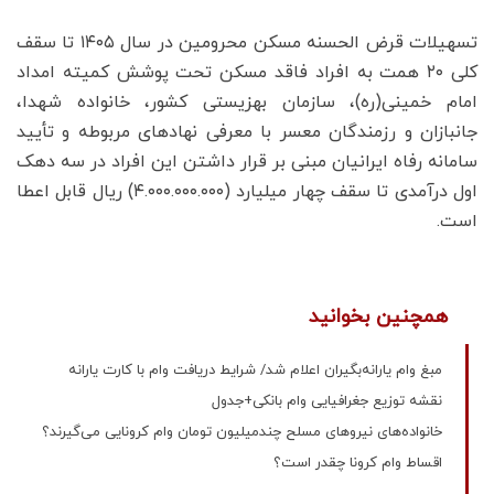
تسهیلات قرض الحسنه مسکن محرومین در سال ۱۴۰۵ تا سقف
کلی ۲۰ همت به افراد فاقد مسکن تحت پوشش کمیته امداد
امام خمینی(ره)، سازمان بهزیستی کشور، خانواده شهدا،
جانبازان و رزمندگان معسر با معرفی نهادهای مربوطه و تأیید
سامانه رفاه ایرانیان مبنی بر قرار داشتن این افراد در سه دهک
اول درآمدی تا سقف چهار میلیارد (۴.۰۰۰.۰۰۰.۰۰۰) ریال قابل اعطا
است.
همچنین بخوانید
مبغ وام یارانه‌بگیران اعلام شد/ شرایط دریافت وام با کارت یارانه
نقشه توزیع جغرافیایی وام بانکی+جدول
خانواده‌های نیروهای مسلح چندمیلیون تومان وام کرونایی می‌گیرند؟
اقساط وام کرونا چقدر است؟