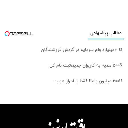
کامل به دست
طالبان خواهد افتاد
مطالب پیشنهادی
تا 3میلیارد وام سرمایه در گردش فروشندگان
500$ هدیه به کاربران جدید،ثبت نام کن
❗❗200 میلیون وام❗❗ فقط با احراز هویت