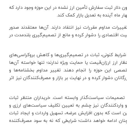
ئیس انجمن تلفن همراه، حدود ۲۰۰ تا ۲۵۰ میلیون دلار ثبت سفارش تأمین ارز نشده در این حوزه وجود دارد که
ر ماه آینده به تعدیل بازار کمک کند.
ییرات مداوم مقررات نیز انتقاد دارند. آن‌ها معتقدند صدور
یت اقتصادی را دشوار کرده و مانع از تصمیم‌گیری بلندمدت در
شرایط کنونی، ثبات در تصمیم‌گیری‌ها و کاهش بروکراسی‌های
ار ارز ارزان‌قیمت یا حمایت ویژه ندارند؛ تنها خواسته آن‌ها
صصی این حوزه را انجام دهند. تغییر مداوم بخشنامه‌ها و
انان دشوار کرده و در نهایت بر بازار و مصرف‌کنندگان نیز اثر
به تصمیمات سیاست‌گذار وابسته است. خریداران منتظر ثبات
 و واردکنندگان نیز چشم به تعیین تکلیف سیاست‌های ارزی و
، این است که بدون افزایش عرضه، تسهیل واردات و ایجاد ثبات
چنان ادامه خواهد داشت؛ شرایطی که نه به سود مصرف‌کننده