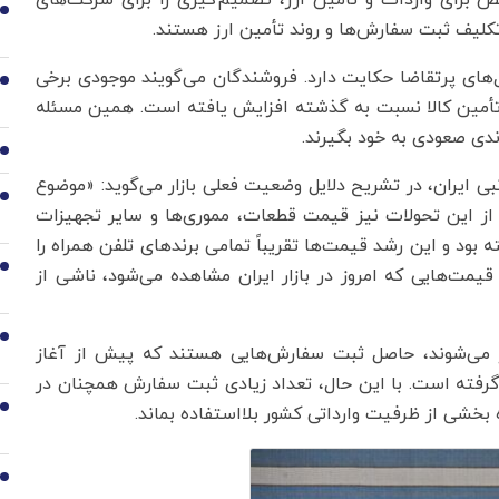
ص برای واردات و تأمین ارز، تصمیم‌گیری را برای شرکت‌های
1
 تکلیف ثبت سفارش‌ها و روند تأمین ارز هستند.
‌های پرتقاضا حکایت دارد. فروشندگان می‌گویند موجودی برخی
2
 تأمین کالا نسبت به گذشته افزایش یافته است. همین مسئله
ندی صعودی به خود بگیرند.
3
ی ایران، در تشریح دلایل وضعیت فعلی بازار می‌گوید: «موضوع
4
ز این تحولات نیز قیمت قطعات، مموری‌ها و سایر تجهیزات
ه بود و این رشد قیمت‌ها تقریباً تمامی برندهای تلفن همراه را
5
یمت‌هایی که امروز در بازار ایران مشاهده می‌شود، ناشی از
6
زار می‌شوند، حاصل ثبت سفارش‌هایی هستند که پیش از آغاز
گرفته است. با این حال، تعداد زیادی ثبت سفارش همچنان در
خشی از ظرفیت وارداتی کشور بلااستفاده بماند.
7
8