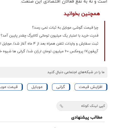
است و نه به نفع فعالان اقتصادی این صنعت.
همچنین بخوانید
چرا قیمت گوشی موبایل به ثبات نمی رسد؟
قدرت خرید با اعتبار یک‌ میلیون تومانی کالابرگ چقدر پایین آمد؟
ثبت سفارش و واردات تلفن همراه بعد از 4 ماه آغاز شد/ موبایل ارزان می شود؟
آی‌فون17 پرومکس 60 میلیون تومان ارزان شد/ گرانی ها شیوه خرید موبایل را تغییر داد
ما را در شبکه‌های اجتماعی دنبال کنید
افزایش قیمت
گرانی
موبایل
قیمت موبا
کپی لینک کوتاه
مطالب پیشنهادی