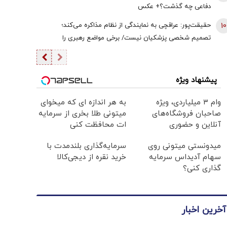
دفاعی چه گذشت؟+ عکس
10
حقیقت‌پور: عراقچی به نمایندگی از نظام مذاکره می‌کند؛
تصمیم شخصی پزشکیان نیست/ برخی مواضع رهبری را
گزینشی می‌پذیرند
پیشنهاد ویژه
وام ۳ میلیاردی، ویژه
به هر اندازه ای که میخوای
صاحبان فروشگاه‌های
میتونی طلا بخری از سرمایه
آنلاین و حضوری
ات محافظت کنی
میدونستی میتونی روی
سرمایه‌گذاری بلندمدت با
سهام آدیداس سرمایه
خرید نقره از دیجی‌کالا
گذاری کنی؟
آخرین اخبار