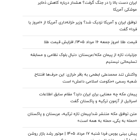
ایران دست بالا را در جنگ گرفت؟ هشدار درباره کاهش ذخایر
موشکی آمریکا
توافق ایران و آمریکا نزدیک شد؟ وزیر خزانه‌داری آمریکا از «امروز یا
فردا» گفت
قیمت طلا امروز جمعه ۱۶ مرداد ۱۴۰۵/ افزایش قیمت طلا
جزئیات تازه از پیمان مکه/عربستان: دنبال بلوک نظامی و مسابقه
تسلیحاتی نیستیم
واکنش تند محمدعلی ابطحی به باقر خرازی: این حرف‌ها افتتاح
شعبه رسمی «حکومت اسلامی داعش» است
پیمان مکه چه معنایی برای ایران دارد؟ مقام سابق اطلاعات
اسرائیل از آزمون ترکیه و پاکستان گفت
متن توافق مکه منتشر شد/پیمان تازه ترکیه، عربستان و پاکستان
«حمله به یکی، حمله به همه است»
پیش بینی بورس فردا شنبه 17 مرداد 1405 | موتور رشد بازار روشن