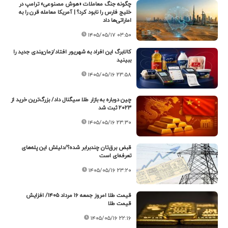
چگونه جنگ معاملات «هوش مصنوعی» ترامپ در
خلیج فارس را نابود کرد؟ | آمریکا معامله قرن را به
اماراتی‌ها داد
۱۴۰۵/۰۵/۱۷ ۰۳:۵۰
کالابرگ این افراد به شهریور افتاد/زمان‌بندی جدید را
ببینید
۱۴۰۵/۰۵/۱۶ ۲۳:۵۸
چین دوباره به بازار طلا سیگنال داد/ بزرگ‌ترین خرید از
۲۰۲۳ ثبت شد
۱۴۰۵/۰۵/۱۶ ۲۳:۳۰
قبض برق‌تان چندبرابر شده؟/دلیلش این پله‌های
تعرفه‌ای است
۱۴۰۵/۰۵/۱۶ ۲۳:۲۰
قیمت طلا امروز جمعه ۱۶ مرداد ۱۴۰۵/ افزایش
قیمت طلا
۱۴۰۵/۰۵/۱۶ ۲۲:۱۶