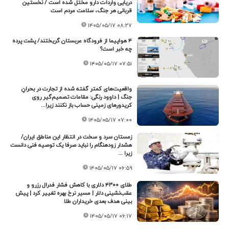
دریایی واردات دارو مختل شده است / نخستین
قربانی هر جنگ، سلامت مردم است
۱۴۰۵/۰۵/۱۷ ۰۸:۲۷
۴ هواپیما از فرودگاه عربستان گریختند/ پشت پرده
چه خبر است؟
۱۴۰۵/۰۵/۱۷ ۰۷:۵۱
واقعیت‌های کمتر گفته شده از تجارت در بحرانِ
جنگ | داوود رنگی: مقامات تصمیم‌گیر روی
کریدورهای زمینی حساب باز نکنند زیرا...
۱۴۰۵/۰۵/۱۷ ۰۷:۰۰
زمستان سرد و سخت در انتظار این مناطق ایران/
هشدار زودهنگام را نباید صرفا یک توصیه فنی دانست
زیرا ...
۱۴۰۵/۰۵/۱۷ ۰۶:۵۹
طلای ۴۳۰۰ دلاری با کاهش فشار فدرال رزرو و
عقب‌نشینی دلار | مسیر نرخ بهره تغییر کرد | پیش
بینی هدف بعدی خریداران طلا
۱۴۰۵/۰۵/۱۷ ۰۶:۱۷