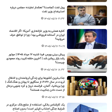
پول نفت کجاست؟ /هشدار نماینده مجلس درباره
استیضاح وزیر نفت
۱۴۰۵/۰۵/۱۶ ۲۱:۳۲
کنایه همتی به وزیر خزانه‌داری آمریکا: اگر اقتصاد
ایران در آستانه فروپاشی بود/ چرا از توافق حرف
می‌زنید؟
۱۴۰۵/۰۵/۱۶ ۲۰:۱۹
پیش بینی بورس فردا شنبه ۱۷ مرداد ۱۴۰۵ | موتور
رشد بازار روشن شد | آخرین حلقه تایید روند صعودی
چیست؟
۱۴۰۵/۰۵/۱۶ ۱۸:۳۲
جذاب‌ترین کشورها برای زندگی ثروتمندان و انتقال
ثروت در سال ۲۰۲۶؛ از سنگاپور تا یونان و هنگ‌کنگ |
چرا بریتانیا، آلمان، فرانسه، نروژ و کره جنوبی درحال
از دست دادن جذابیت هستند؟
۱۴۰۵/۰۵/۱۶ ۱۳:۵۱
یک کارشناس بانکی: استفاده از منابع بانک مرکزی در
شرایط جنگی اجتناب ناپذیر است/ بدون اصلاح