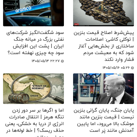
پیش‌شرط اصلاح قیمت بنزین
سود شگفت‌انگیز شرکت‌های
| توکلی کاشی: اصلاحات
نفتی بزرگ در میانه جنگ
ساختاری از بخش‌هایی آغاز
ایران | پشت این افزایش
شود که به معیشت مردم
سود چه چیزی نهفته است؟
فشار وارد نکند
۱۴۰۵/۰۵/۱۴ ۲۲:۲۷
۱۴۰۵/۰۵/۱۶ ۰۵:۲۶
پایان جنگ، پایان گرانی بنزین
اما و اگرها بر سر دور زدن
نیست | قیمت بنزین مانند
تنگه هرمز | انتقال صادرات
موشک بالا می‌رود، اما پایین
انرژی از دریا به خشکی، یعنی
آمدنش مانند پَر است
حذف ریسک؟ | خط لوله‌ها در