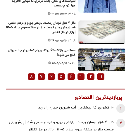
سیاست‌های کلان، بانک مرکزی به تنهایی قادر به
مهار تورم نیست
۱۴۰۵/۰۵/۱۶ ۱۳:۴۵
دلار ۷ هزار تومان ریخت، بازدهی یورو و درهم منفی
شد | پیش‌بینی قیمت دلار در هفته سوم مرداد ۱۴۰۵
| بازار در فاز انتظار
۱۴۰۵/۰۵/۱۶ ۱۳:۲۸
مستمری بازنشستگان تامین اجتماعی در چه صورتی
قطع می شود؟
۱۴۰۵/۰۵/۱۶ ۱۰:۲۰
۸
۷
۶
۵
۴
۳
۲
۱
پربازدیدترین اقتصادی
۱۰ کشوری که بیشترین آب شیرین جهان را دارند
1
دلار ۷ هزار تومان ریخت، بازدهی یورو و درهم منفی شد | پیش‌بینی
2
قیمت دلار در هفته سوم مرداد ۱۴۰۵ | بازار در فاز انتظار