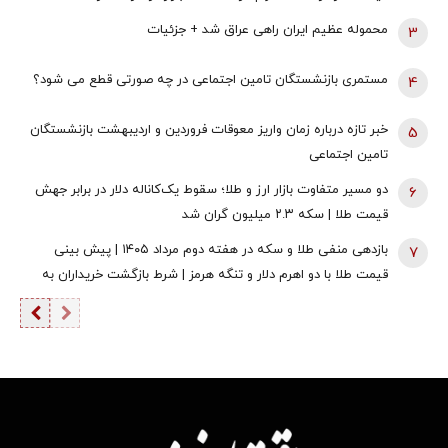
محموله عظیم ایران راهی عراق شد + جزئیات
3
مستمری بازنشستگان تامین اجتماعی در چه صورتی قطع می شود؟
4
خبر تازه درباره زمان واریز معوقات فروردین و اردیبهشت بازنشستگان
5
تامین اجتماعی
دو مسیر متفاوت بازار ارز و طلا؛ سقوط یک‌کاناله دلار در برابر جهش
6
قیمت طلا | سکه ۲.۳ میلیون گران شد
بازدهی منفی طلا و سکه در هفته دوم مرداد ۱۴۰۵ | پیش بینی
7
قیمت طلا با دو اهرم دلار و تنگه هرمز | شرط بازگشت خریداران به
بازار