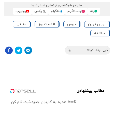
ما را در شبکه‌های اجتماعی دنبال کنید
بله
اینستاگرام
تلگرام
ایکس
یوتیوب
بورس تهران
بورس
اقتصادنیوز
مثبتی
انباشته
کپی لینک کوتاه
مطالب پیشنهادی
500$ هدیه به کاربران جدید،ثبت نام کن