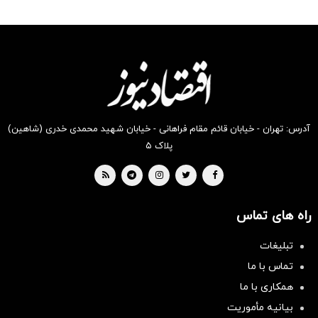
آدرس: تهران - خیابان قائم مقام فراهانی - خیابان شهید محمدی خدری (شاهین)
پلاک ۵
راه های تماس
تبلیغات
تماس با ما
همکاری با ما
بیانیه مأموریت