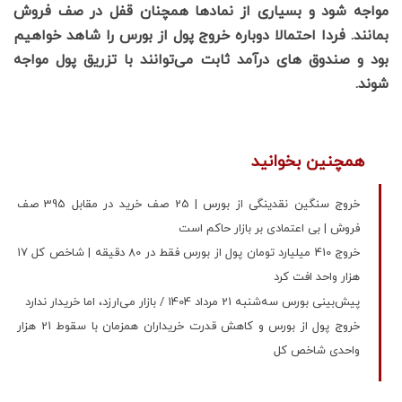
مواجه شود و بسیاری از نمادها همچنان قفل در صف فروش
بمانند. فردا احتمالا دوباره خروج پول از بورس را شاهد خواهیم
بود و صندوق های درآمد ثابت می‌توانند با تزریق پول مواجه
شوند.
همچنین بخوانید
خروج سنگین نقدینگی از بورس | 25 صف خرید در مقابل 395 صف
فروش | بی اعتمادی بر بازار حاکم است
خروج 410 میلیارد تومان پول از بورس فقط در 80 دقیقه | شاخص کل 17
هزار واحد افت کرد
پیش‌بینی بورس سه‌شنبه 21 مرداد 1404 / بازار می‌ارزد، اما خریدار ندارد
خروج پول از بورس و کاهش قدرت خریداران همزمان با سقوط 21 هزار
واحدی شاخص کل