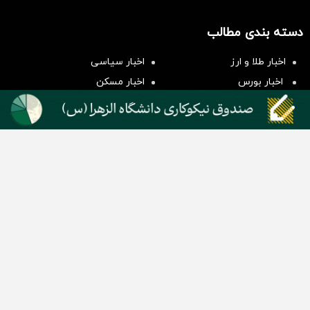
سرمایه‌گذاری همسنگ با شاخص
دسته بندی مطالب
هم‌وزن
سرمایه گذاری
اخبار طلا و ارز
اخبار سیاسی
اخبار بورس
اخبار مسکن
اخبار خودرو
اخبار تکنولوژی
اخبار تولید و تجارت
اخبار اجتماعی
اخبار ارز دیجیتال
اخبار سایر رسانه‌‌ها
گروه رسانه ای دنیای اقتصاد
گروه رسانه ای دنیای اقتصاد
روزنامه دنیای اقتصاد
شبکه اینترنتی اکوایران
هفته‌نامه تجارت فردا
روزنامه انگلیسی Financial Tribune