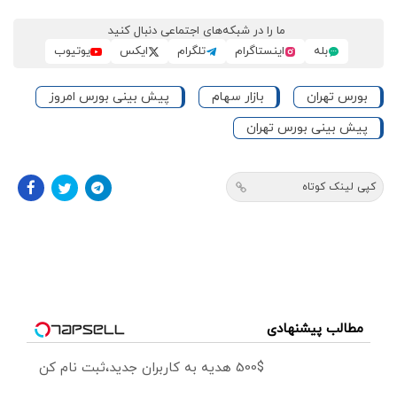
ما را در شبکه‌های اجتماعی دنبال کنید
بله
اینستاگرام
تلگرام
ایکس
یوتیوب
بورس تهران
بازار سهام
پیش بینی بورس امروز
پیش بینی بورس تهران
کپی لینک کوتاه
مطالب پیشنهادی
500$ هدیه به کاربران جدید،ثبت نام کن