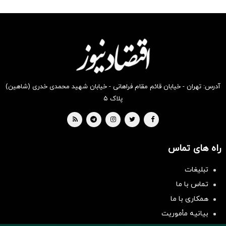
شکفت
شگفت
شکفت
شگفت
شگفت
شکفت
انگیز
انگیز
انگیز
انگیز
انگیز
انگیز
دیجی‌کالا
دیجی‌کالا
دیجی‌کالا
دیجی‌کالا
دیجی‌کالا
دیجی‌کالا
بخر !
بخر !
بخر !
بخر !
بخر !
بخر !
آدرس: تهران - خیابان قائم مقام فراهانی - خیابان شهید محمدی خدری (شاهین)
پلاک ۵
راه های تماس
تبلیغات
سرمایه‌گذاری همسنگ با شاخص
تماس با ما
هم‌وزن
همکاری با ما
سرمایه گذاری
بیانیه مأموریت