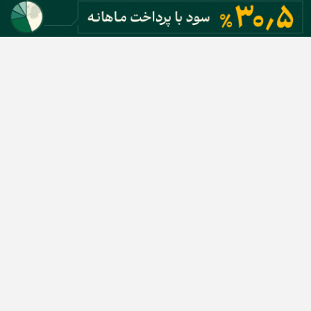
دسته بندی مطالب
اخبار طلا و ارز
اخبار سیاسی
اخبار بورس
اخبار مسکن
اخبار خودرو
اخبار تکنولوژی
اخبار تولید و تجارت
اخبار اجتماعی
اخبار ارز دیجیتال
اخبار سایر رسانه‌‌ها
گروه رسانه ای دنیای اقتصاد
گروه رسانه ای دنیای اقتصاد
روزنامه دنیای اقتصاد
شبکه اینترنتی اکوایران
هفته‌نامه تجارت فردا
روزنامه انگلیسی Financial Tribune