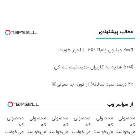
مطالب پیشنهادی
❗❗200 میلیون وام❗❗ فقط با احراز هویت
500$ هدیه به کاربران جدید،ثبت نام کن
40 درصد سود سالانه❗ از تورم جا نمونی😲
از سراسر وب
محصولی
محصولی
محصولی
محصولی
محصولی
محصولی
که
که
که
که
که
که
می‌خواستی
می‌خواستی
می‌خواستی
می‌خواستی
می‌خواستی
می‌خواستی
رو در
رو در
رو در
رو در
رو در
رو در