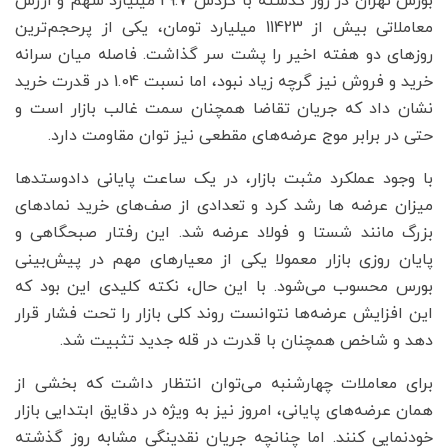
بورس تهران در روز گذشته با گردش 29.7 میلیارد سهم و ارزش
معاملاتی بیش از 11423 میلیارد تومان، یکی از پرحجم‌ترین
روزهای دو هفته اخیر را پشت سر گذاشت. فاصله میان سرانه
خرید و فروش نیز گرچه زیاد نبود، اما نسبت 1.04 در قدرت خرید
نشان داد که جریان تقاضا همچنان سمت غالب بازار است و
حتی در برابر موج عرضه‌های مقطعی نیز توان مقاومت دارد.
با وجود عملکرد مثبت بازار، در یک ساعت پایانی دادوستدها
میزان عرضه ها رشد کرد و تعدادی از صف‌های خرید نمادهای
بزرگ مانند شستا و فولاد عرضه شد. این رفتار صبحگاهی و
پایان روزی بازار معمولا یکی از معیارهای مهم در پیش‌بینی
بورس محسوب می‌شود. با این حال، نکته کلیدی این بود که
این افزایش عرضه‌ها نتوانست روند کلی بازار را تحت فشار قرار
دهد و شاخص همچنان با قدرت در قله جدید تثبیت شد.
برای معاملات چهارشنبه می‌توان انتظار داشت که بخشی از
همان عرضه‌های پایانی، امروز نیز به ویژه در دقایق ابتدایی بازار
خودنمایی کنند. اما چنانچه جریان نقدینگی مشابه روز گذشته