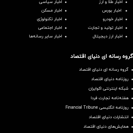
اخبار طلا و ارز
اخبار سیاسی
اخبار بورس
اخبار مسکن
اخبار خودرو
اخبار تکنولوژی
اخبار تولید و تجارت
اخبار اجتماعی
اخبار ارز دیجیتال
اخبار سایر رسانه‌‌ها
گروه رسانه ای دنیای اقتصاد
گروه رسانه ای دنیای اقتصاد
روزنامه دنیای اقتصاد
شبکه اینترنتی اکوایران
هفته‌نامه تجارت فردا
روزنامه انگلیسی Financial Tribune
انتشارات دنیای اقتصاد
همایش‌های دنیای اقتصاد