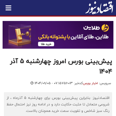
پیش‌بینی بورس امروز چهارشنبه 5 آذر
1404
سرویس:
اخبار بورس
کدخبر: ۷۵۶۰۱۳
۱۴۰۴/۰۹/۰۵ - ۰۷:۱۵
اقتصادنیوز: بنابراین پیش‌بینی بورس برای چهارشنبه 5 آذرماه ، از
شروعی متعادل تا مثبت حکایت دارد و در ادامه روز نیز احتمال حفظ
رنگ سبز شاخص و تقویت سمت خرید همچنان بالاست.