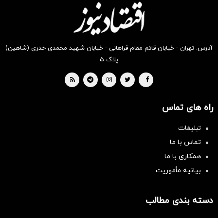
بخر !
بخر !
بخر !
بخر !
بخر !
بخر !
آدرس: تهران - خیابان قائم مقام فراهانی - خیابان شهید محمدی خدری (شاهین)
پلاک ۵
راه های تماس
تبلیغات
تماس با ما
همکاری با ما
بیانیه مأموریت
دسته بندی مطالب