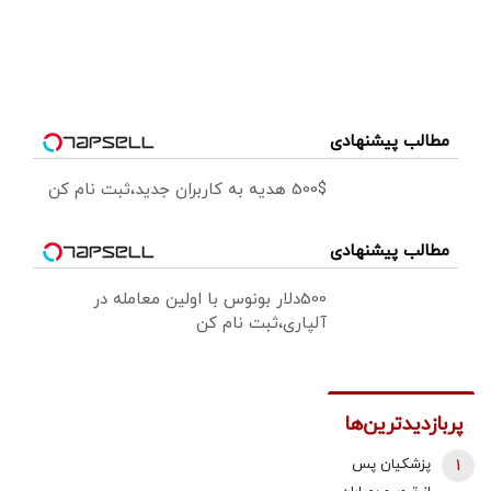
مطالب پیشنهادی
500$ هدیه به کاربران جدید،ثبت نام کن
مطالب پیشنهادی
500دلار بونوس با اولین معامله در
آلپاری،ثبت نام کن
پربازدیدترین‌ها
1
پزشکیان پس