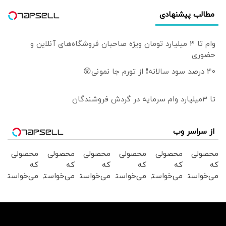
مطالب پیشنهادی
وام تا ۳ میلیارد تومان ویژه صاحبان فروشگاه‌های آنلاین و
حضوری
40 درصد سود سالانه❗ از تورم جا نمونی😲
تا 3میلیارد وام سرمایه در گردش فروشندگان
از سراسر وب
محصولی
محصولی
محصولی
محصولی
محصولی
محصولی
که
که
که
که
که
که
می‌خواستی
می‌خواستی
می‌خواستی
می‌خواستی
می‌خواستی
می‌خواستی
رو در
رو در
رو در
رو در
رو در
رو در
شگفت
شکفت
شگفت
شگفت
شگفت
شگفت
انگیز
انگیز
انگیز
انگیز
انگیز
انگیز
دیجی‌کالا
دیجی‌کالا
دیجی‌کالا
دیجی‌کالا
دیجی‌کالا
دیجی‌کالا