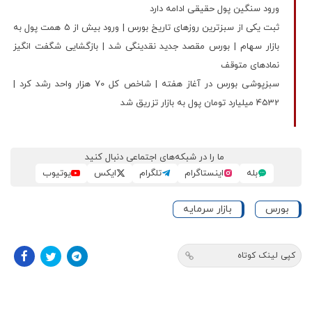
ورود سنگین پول حقیقی ادامه دارد
ثبت یکی از سبزترین روزهای تاریخ بورس | ورود بیش از 5 همت پول به
بازار سهام | بورس مقصد جدید نقدینگی شد | بازگشایی شگفت انگیز
نمادهای متوقف
سبزپوشی بورس در آغاز هفته | شاخص کل 70 هزار واحد رشد کرد |
4532 میلیارد تومان پول به بازار تزریق شد
ما را در شبکه‌های اجتماعی دنبال کنید
بله
اینستاگرام
تلگرام
ایکس
یوتیوب
بورس
بازار سرمایه
کپی لینک کوتاه