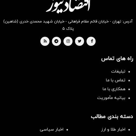
آدرس: تهران - خیابان قائم مقام فراهانی - خیابان شهید محمدی خدری (شاهین)
پلاک ۵
راه های تماس
تبلیغات
تماس با ما
همکاری با ما
بیانیه مأموریت
دسته بندی مطالب
اخبار طلا و ارز
اخبار سیاسی