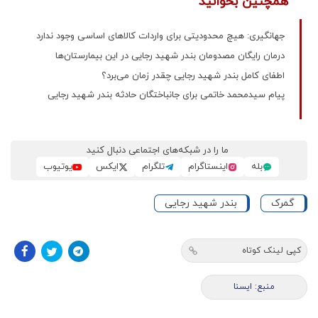
همچنین بخوانید
جهانگیری: هیچ محدودیتی برای واردات کالاهای اساسی وجود ندارد
درمان رایگان مصدومان بندر شهید رجایی در این بیمارستان‌ها
اطفای کامل بندر شهید رجایی چقدر زمان می‌برد؟
پیام سیدمحمد خاتمی برای جانباختگان حادثه بندر شهید رجایی
ما را در شبکه‌های اجتماعی دنبال کنید
بله
اینستاگرام
تلگرام
ایکس
یوتیوب
گمرک
بندر شهید رجایی
کپی لینک کوتاه
منبع: ايسنا