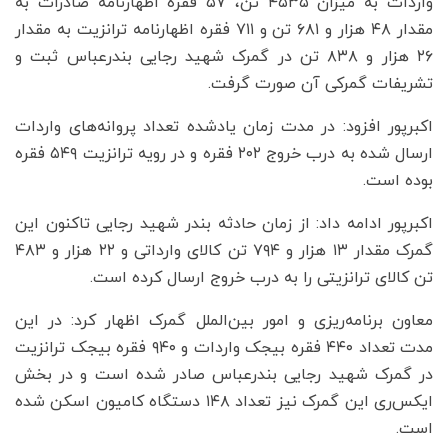
واردات به میزان ۴۵۳۵ تن، ۵۷ فقره اظهارنامه صادرات به
مقدار ۴۸ هزار و ۶۸۱ تن و ۷۱۱ فقره اظهارنامه ترانزیت به مقدار
۲۶ هزار و ۸۳۸ تن در گمرک شهید رجایی بندرعباس ثبت و
تشریفات گمرکی آن صورت گرفت.
اکبرپور افزود: در مدت زمان یادشده تعداد پروانه‌های واردات
ارسال شده به درب خروج ۲۰۲ فقره و در رویه ترانزیت ۵۴۹ فقره
بوده است.
اکبرپور ادامه داد: از زمان حادثه بندر شهید رجایی تاکنون این
گمرک مقدار ۱۳ هزار و ۷۹۴ تن کالای وارداتی و ۲۲ هزار و ۴۸۳
تن کالای ترانزیتی را به درب خروج ارسال کرده است.
معاون برنامه‌ریزی و امور بین‌الملل گمرک اظهار کرد: در این
مدت تعداد ۴۴۰ فقره بیجک واردات و ۹۴۰ فقره بیجک ترانزیت
در گمرک شهید رجایی بندرعباس صادر شده است و در بخش
ایکس‌ری این گمرک نیز تعداد ۱۴۸ دستگاه کامیون اسکن شده
است.