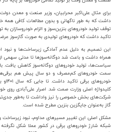
صنعت و معدن وقت بر تولید تمامی خودروها بر پایه گاز 
برای مثال علی‌اکبر محرابیان، وزیر صنعت و معدن دولت نه
داشت که به طور ناگهانی و بدون مطالعات کافی همه خودر
توقف تولید خودروهای بنزین‌سوز و الزام خودروسازان به تو
تاکید داشت که خودروهای تولیدی به صورت گازسوز عرضه
این تصمیم به دلیل عدم آمادگی زیرساخت‌ها و نبود ا
همراه داشت و باعث شد دوگانه‌سوزها تا مدتی سهمی از با
سیاست‌ها، تولید خودروهای دوگانه‌سوز کاهش یافت. با
سمت خودروهای کم‌مصرف و دو سال پیش هم برقی‌ها رف
خودرو
کلیدواژه اصلی وزارت صمت شد. اصرار علی‌‌آبادی روی خودر
شرکت‌های بخش خصوصی را نیز واداشت تا به‌‌طور جدی‌‌تر برا
گاز به‌عنوان جایگزین بنزین مطرح شده است.
مشکل اصلی این تغییر مسیرهای مداوم، نبود زیرساخت و 
شبکه شارژ خودروهای برقی در کشور عملا شکل نگرفته