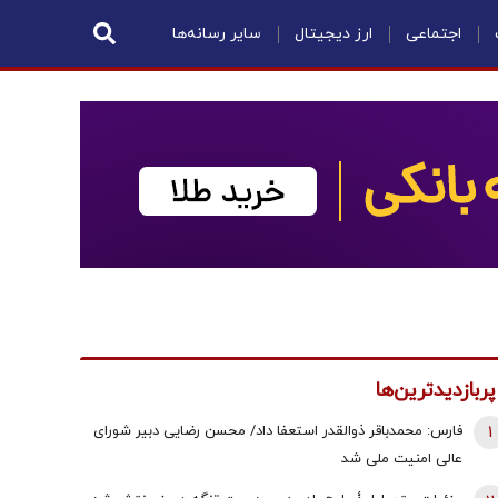
اجتماعی
ارز دیجیتال
سایر رسانه‌ها
پربازدیدترین‌ها
1
فارس: محمدباقر ذوالقدر استعفا داد/ محسن رضایی دبیر شورای
عالی امنیت ملی شد