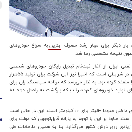
ت بار دیگر برای مهار رشد مصرف
به سراغ خودروهای
بنزین
 بدون نتیجه مشخصی رها شد.
فتی ایران از آغاز ثبت‌نام تبدیل رایگان خودروهای شخصی
بنزین‌سوز به دوگانه‌سوز با مدل ۱۳۹۷ به بالا خبر داد این در شرایطی است که اخیرا نیز این شرکت برای تولید ۵۵هزار
 منعقد کرده بود. به نظر می‌رسد که برنامه سیاستگذاران برای
کاهش مصرف بنزین نه استفاده از روش‌های نوین‌تر برای تولید خودروهای کم‌مصرف بلکه بازگشت به راه‌حل دهه ۸۰
آنچه مشخص است میانگین مصرف بنزین برای خودروهای داخلی حدودا ۱۰لیتر برای ۱۰۰کیلومتر است. این در حالی است
 سطح جهانی حدود ۷لیتر برای ۱۰۰کیلومتر است. علاوه بر این با توجه به یارانه قابل‌توجهی که دولت برای
1
یادی روی دوش کشور می‌‌گذارد. بنا به همین ملاحظات طی