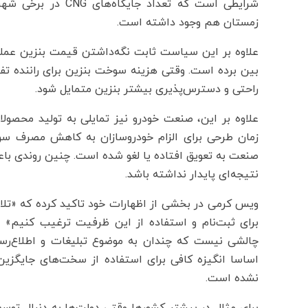
شرایطی است که تعدا
زمستان هم وجود داشته است.
علاوه بر این سیاست ثابت نگه‌داشتن قیمت بنزین عملا 
بین برده است. وقتی هزینه سوخت بنزین برای راننده تف
راحتی و دسترس‌پذیری بیشتر بنزین متمایل شود.
علاوه بر این، صنعت خودرو نیز تمایلی به تولید محصو
زمان طرحی برای الزام خودروسازان به کاهش مصرف سوخ
صنعت به تعویق افتاده یا لغو شده است. چنین روندی ب
نتیجه‌ای پایدار نداشته باشد.
ویس کرمی در بخشی از اظهارات خود تاکید کرده که «تلاش
برای ثبت‌نام و استفاده از این ظرفیت ترغیب کنیم‌» 
چالشی نیست که چندان به موضوع تبلیغات و اطلاع‌رسان
اساسا انگیزه کافی برای استفاده از سخت‌های جایگزین و
نشده است.
برای مثال در بیشتر کشورها وقتی دولت‌ها به دنبال توسع