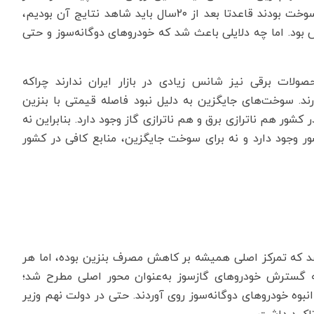
خودروهای دوگانه‌سوز روش مناسبی برای کنترل مصرف سوخت بودند قاعدتا بعد از ۲۰سال باید شاهد نتایج آن بودیم،
 بود. اما چه دلایلی باعث شد که خودروهای دوگانه‌سوز و حتی
صولات برقی نیز شانس‌ زیادی در بازار ایران ندارند چراکه
رند. سوخت‌های جایگزین به دلیل نبود فاصله قیمتی با بنزین
ر کشور هم ناترازی برق و هم ناترازی گاز وجود دارد. بنابراین نه
ر وجود دارد و نه برای سوخت جایگزین، منابع کافی در کشور
 که تمرکز اصلی همیشه بر کاهش مصرف بنزین بوده، اما هر
این هدف تغییر کرده است. در دهه ۸۰ برنامه گسترش خودروهای گازسوز به‌عنوان محور اصلی مطرح شد؛
به تولید انبوه خودروهای دوگانه‌سوز روی آوردند. حتی در دولت نهم وزیر