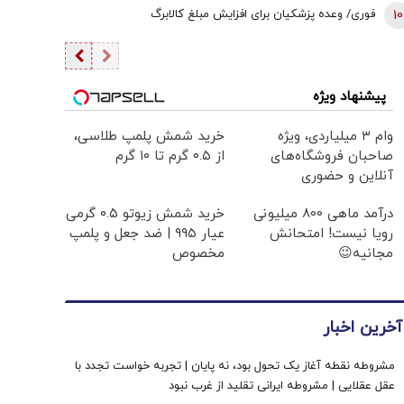
10
فوری/ وعده پزشکیان برای افزایش مبلغ کالابرگ
پیشنهاد ویژه
وام ۳ میلیاردی، ویژه
خرید شمش پلمپ طلاسی،
صاحبان فروشگاه‌های
از ۰.۵ گرم تا ۱۰ گرم
آنلاین و حضوری
درآمد ماهی 800 میلیونی
خرید شمش زیوتو ۰.۵ گرمی
رویا نیست! امتحانش
عیار ۹۹۵ | ضد جعل و پلمپ
مجانیه😉
مخصوص
آخرین اخبار
مشروطه نقطه آغاز یک تحول بود، نه پایان | تجربه خواست تجدد با
عقل عقلایی | مشروطه ایرانی تقلید از غرب نبود