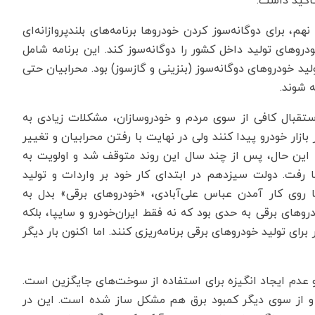
تاکید داشت.
م، برای دوگانه‌سوز کردن خودروها برنامه‌های بلندپروازانه‌ای
وهای تولید داخل کشور را دوگانه‌سوز کند. این برنامه شامل
لید خودروهای دوگانه‌سوز (بنزینی و گازسوز) بود. محرابیان حتی
 شوند.
ستقبال کافی از سوی مردم و خودروسازان، مشکلات زیادی به
زار خودرو پیدا کنند ولی در نهایت با رفتن محرابیان و تغییر
 این حال، پس از چند سال این روند متوقف شد و اولویت به
ت. دولت سیزدهم در ابتدای کار خود بر واردات و تولید
های برقی تاکید داشت. تا جایی که سال ۱۴۰۱و با روی کار آمدن عباس علی‌آبادی، «خودروهای برقی» بدل به
وهای برقی به حدی بود که نه فقط ایران‌‌خودرو و سایپا، بلکه
ی تولید خودروهای برقی برنامه‌‌ریزی کنند. اما اکنون بار دیگر
عدم ایجاد انگیزه برای استفاده از سوخت‌های جایگزین است.
 و از سوی دیگر کمبود برق هم مشکل ساز شده است. این در