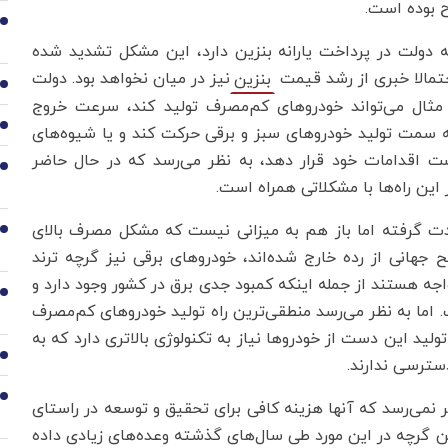
 بوده است.
2
ه دولت در پرداخت یارانه بنزین دارد، این مشکل تشدید شده
مالا خبری از رشد قیمت
نیز در میان نخواهد بود. دولت
بنزین
3
ی مثال می‌تواند خودروهای کم‌مصرف تولید کند، سرعت خروج
4
به سمت تولید خودروهای سبز و برقی حرکت کند و یا شیوه‌های
یست اقدامات خود قرار دهد، به نظر می‌رسد که در حال حاضر
5
این راه‌ها با مشکلاتی همراه است.
ت گرفته اما باز هم به میزانی نیست که مشکل مصرف بالای
6
 جهانی از رده خارج شده‌اند، خودروهای برقی نیز گرچه ترند
اجه هستند از جمله اینکه کمبود جدی برق در کشور وجود دارد و
7
اما به نظر می‌رسد منطقی‌ترین راه تولید خودروهای کم‌مصرف‌
ید این دست از خودروها نیاز به تکنولوژی بالاتری دارد که به
8
سترسی ندارند.
9
ر نمی‌رسد که آنها هزینه کافی برای تحقیق و توسعه در راستای
این گرچه در این مورد طی سال‌های گذشته وعده‌‌های زیادی داده