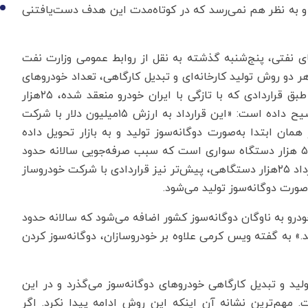
و به نظر هم نمی‌رسد که در کوتاه‌مدت این هدف دست‌‌یافتنی
10
ی نفتی، پنج‌شنبه گذشته به نقل از روابط عمومی وزارت نفت
ر دو روش تولید کارخانه‌ای و تبدیل کارگاهی، تعداد خودروهای
دوگانه‌سوز در کشور را افزایش دهد و تاکید کرده است طبق قراردادی که با تازگی با ایران خودرو منعقد شده، ۲۵هزار
خودروی دوگانه‌سوز تولید خواهد شد. وی در این باره توضیح داده است: «این قرارداد به ارزش ۱۵‌میلیون دلار با شرکت
که بر اساس آن ۲۵هزار خودرو از همان ابتدا به‌صورت دوگانه‌سوز تولید و به بازار تحویل داده
می‌شوند که از این تعداد، حدود ۲۰هزار دستگاه وانت و ۵ هزار دستگاه سواری است که سبب صرفه‌جویی سالانه حدود
۱۵۰‌میلیون لیتر بنزین در کشور می‌شود. افزون بر این قرارداد ۲۵هزار دستگاهی، پیش‌تر نیز قراردادی با شرکت خودروساز
یب، فقط با این دو قرارداد در مجموع ۵۵هزار خودرو به ناوگان دوگانه‌سوز کشور اضافه می‌شود که سالانه حدود
ند.» به گفته ویس کرمی علاوه بر خودروسازان، دوگانه‌سوز کردن
 است که حدود ۲۰سال از آغاز تولید و تبدیل کارگاهی خودروهای دوگانه‌سوز می‌گذرد و در این
مهم‌ترین نشانه آن اینکه این روش ادامه پیدا نکرد. اگر