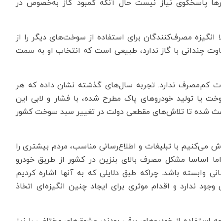
د جایگاه‌های CNG در برخی شهرها پاسخگوی نیاز نیست حال آنکه کمبود گاز به‌خصوص در
انگیزه مصرف‌کنندگان برای استفاده از سوخت‌های دیگر را از
اوت چندانی با گاز ندارد، طبیعی است که انتخاب او به سمت
لات کم‌مصرف ندارد. تجربه سال‌های گذشته نشان داده که هر
ت یا تولید خودروهای پاک مطرح شده، با فشار و لابی این
اعث شده تا تلاش‌های مقطعی دولت در تغییر سبد سوخت کشور
 می‌کنیم با تبلیغات و اطلاع‌رسانی مناسب، مردم بیشتری را
اما اساسا مشکل مصرف بالای بنزین در کشور از طریق خودرو
ی وابسته باشد. چراکه طبق دلایلی که به آنها اشاره کردیم
جود ندارد و اقدام موثری برای ایجاد چنین انگیزه‌ای اتخاذ
ه استفاده از خودروهای برقی بودند، مشوق‌های مختلفی را نیز