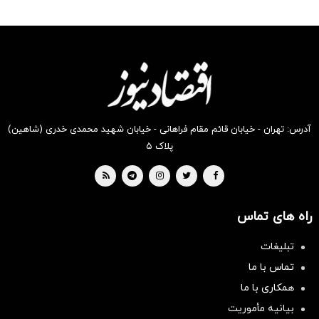
رو در
رو در
رو در
رو در
رو در
رو در
شگفت
شکفت
شگفت
شگفت
شگفت
شگفت
انگیز
انگیز
انگیز
انگیز
انگیز
انگیز
دیجی‌کالا
دیجی‌کالا
دیجی‌کالا
دیجی‌کالا
دیجی‌کالا
دیجی‌کالا
بخر !
بخر !
بخر !
بخر !
بخر !
بخر !
آدرس: تهران - خیابان قائم مقام فراهانی - خیابان شهید محمدی خدری (شاهین)
پلاک ۵
راه های تماس
تبلیغات
تماس با ما
همکاری با ما
بیانیه مأموریت