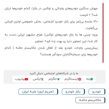
جهش سنگین خودروهای وارداتی و لوکس در بازار/ کدام خودروها ارزان
شد؟ + قیمت
۱۲۰ جلسه بی‌ثمر برای بازار خودرو /شجاعی: بخش خصوصی اولین قربانی
بی‌کفایت
ورود چینی ها به بازار خودروهای لوکس/ طراح مشهور ایرانی دست به
کار شد/ این تصاویر دنیا رو بهت زده کرد+ تصاویر
پیش‌بینی واردات خودرو بعد از فعال شدن مکانیسم ماشه | کدام
خودروها برای سرمایه‌گذاران سودآور هستند؟
ما را در شبکه‌های اجتماعی دنبال کنید
بله
اینستاگرام
تلگرام
ایکس
یوتیوب
خودرو
بازار خودرو
تحریم اروپا علیه ایران
مکانیسم ماشه