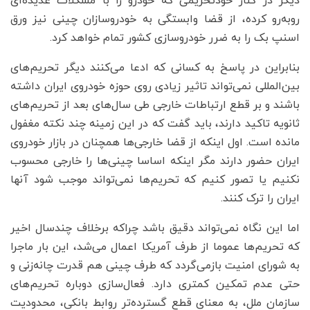
دیگر در کنار خودتحریمی که خودرو را با مشکلات عدیده‌ای
روبه‌رو کرده، از قضا وابستگی به خودروسازان چینی نیز ورق
اسنپ بک را به ضرر خودروسازی کشور تمام خواهد کرد.
بنابراین در پاسخ به کسانی که ادعا می‌کنند دیگر تحریم‌های
بین‌المللی نمی‌تواند تاثیر زیادی روی حوزه خودروی ایران داشته
باشند و بر قطع ارتباطات خارجی طی سال‌های بعد از تحریم‌های
ثانویه تاکید دارند، باید گفت که در این زمینه چند نکته مغفول
مانده است. اول اینکه از قضا خارجی‌ها همچنان در بازار خودروی
ایران حضور دارند مگر اینکه اساسا چینی‌ها را خارجی محسوب
نکنیم یا تصور کنیم که تحریم‌ها نمی‌تواند موجب شود آنها
ایران را ترک کنند.
اما این نگاه نمی‌تواند دقیق باشد چراکه برخلاف چندسال اخیر
که تحریم‌ها عموما از طرف آمریکا اعمال می‌شد، این بار ماجرا
به شورای امنیت بازمی‌گردد که طرف چینی هم قدرت چانه‌زنی و
حتی عدم تمکین کمتری دارد. فعال‌سازی دوباره تحریم‌های
سازمان ملل، به معنای قطع گسترده‌تر روابط بانکی، محدودیت