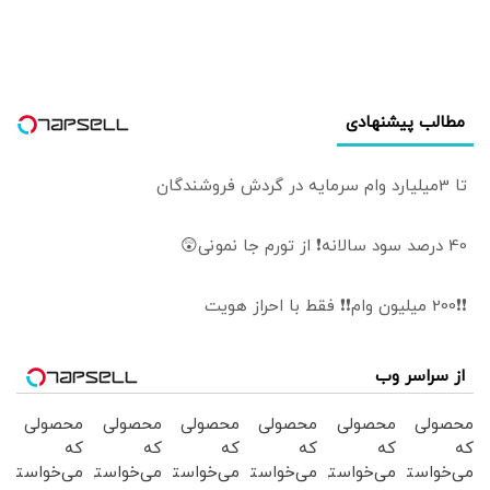
روز صنعت فولاد؛ از
چالش انرژی تا افق
بازارهای جهانی
مطالب پیشنهادی
تا 3میلیارد وام سرمایه در گردش فروشندگان
40 درصد سود سالانه❗ از تورم جا نمونی😲
❗❗200 میلیون وام❗❗ فقط با احراز هویت
از سراسر وب
محصولی
محصولی
محصولی
محصولی
محصولی
محصولی
که
که
که
که
که
که
می‌خواستی
می‌خواستی
می‌خواستی
می‌خواستی
می‌خواستی
می‌خواستی