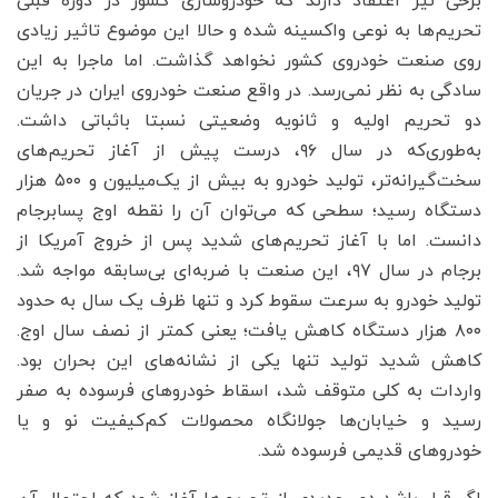
برخی نیز اعتقاد دارند که خودروسازی کشور در دوره قبلی
تحریم‌ها به نوعی واکسینه شده و حالا این موضوع تاثیر زیادی
روی صنعت خودروی کشور نخواهد گذاشت. اما ماجرا به این
سادگی به نظر نمی‌رسد. در واقع صنعت خودروی ایران در جریان
دو تحریم اولیه و ثانویه وضعیتی نسبتا باثباتی داشت.
به‌طوری‌که در سال ۹۶، درست پیش از آغاز تحریم‌های
سخت‌گیرانه‌تر، تولید خودرو به بیش از یک‌میلیون و ۵۰۰ هزار
دستگاه رسید؛ سطحی که می‌توان آن را نقطه اوج پسابرجام
دانست. اما با آغاز تحریم‌های شدید پس از خروج آمریکا از
برجام در سال ۹۷، این صنعت با ضربه‌ای بی‌سابقه مواجه شد.
تولید خودرو به سرعت سقوط کرد و تنها ظرف یک سال به حدود
۸۰۰ هزار دستگاه کاهش یافت؛ یعنی کمتر از نصف سال اوج.
کاهش شدید تولید تنها یکی از نشانه‌های این بحران بود.
واردات به کلی متوقف شد، اسقاط خودروهای فرسوده به صفر
رسید و خیابان‌ها جولانگاه محصولات کم‌کیفیت نو و یا
خودروهای قدیمی فرسوده شد.