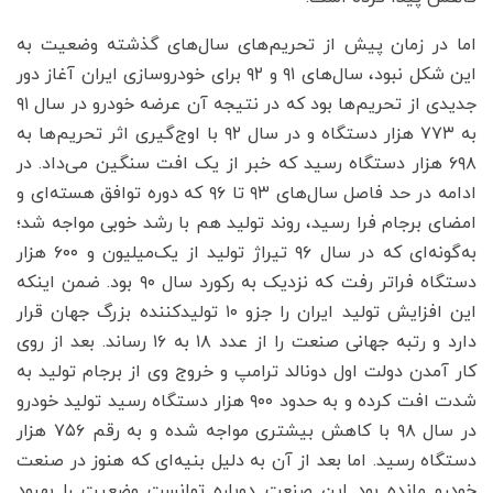
اما در زمان پیش از تحریم‌های سال‌های گذشته وضعیت به
این شکل نبود، سال‌های ۹۱ و ۹۲ برای خودروسازی ایران آغاز دور
جدیدی از تحریم‌ها بود که در نتیجه آن عرضه خودرو در سال ۹۱
به ۷۷۳ هزار دستگاه و در سال ۹۲ با اوج‌گیری اثر تحریم‌ها به
۶۹۸ هزار دستگاه رسید که خبر از یک افت سنگین می‌داد. در
ادامه در حد فاصل سال‌های ۹۳ تا ۹۶ که دوره توافق هسته‌ای و
امضای برجام فرا رسید، روند تولید هم با رشد خوبی مواجه شد؛
به‌گونه‌ای که در سال ۹۶ تیراژ تولید از یک‌میلیون و ۶۰۰ هزار
دستگاه فراتر رفت که نزدیک به رکورد سال ۹۰ بود. ضمن اینکه
این افزایش تولید ایران را جزو ۱۰ تولیدکننده بزرگ جهان قرار
دارد و رتبه جهانی صنعت را از عدد ۱۸ به ۱۶ رساند. بعد از روی
کار آمدن دولت اول دونالد ترامپ و خروج وی از برجام تولید به
شدت افت کرده و به حدود ۹۰۰ هزار دستگاه رسید تولید خودرو
در سال ۹۸ با کاهش بیشتری مواجه شده و به رقم ۷۵۶ هزار
دستگاه ‌رسید. اما بعد از آن به دلیل بنیه‌ای که هنوز در صنعت
خودرو مانده بود این صنعت دوباره توانست وضعیت را بهبود