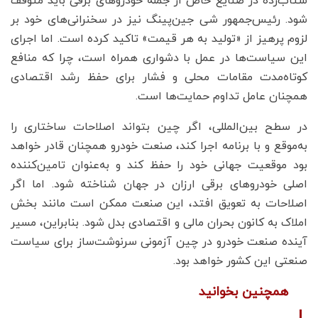
شتاب‌زده در صنایع خاص از جمله خودروهای برقی باید متوقف
شود. رئیس‌جمهور شی جین‌پینگ نیز در سخنرانی‌های خود بر
لزوم پرهیز از «تولید به هر قیمت» تاکید کرده است. اما اجرای
این سیاست‌ها در عمل با دشواری همراه است، چرا که منافع
کوتاه‌مدت مقامات محلی و فشار برای حفظ رشد اقتصادی
همچنان عامل تداوم حمایت‌ها است.
در سطح بین‌المللی، اگر چین بتواند اصلاحات ساختاری را
به‌موقع و با برنامه اجرا کند، صنعت خودرو همچنان قادر خواهد
بود موقعیت جهانی خود را حفظ کند و به‌عنوان تامین‌کننده
اصلی خودروهای برقی ارزان در جهان شناخته شود. اما اگر
اصلاحات به تعویق افتد، این صنعت ممکن است ‌مانند بخش
املاک به کانون بحران مالی و اقتصادی بدل شود. بنابراین، مسیر
آینده صنعت خودرو در چین آزمونی سرنوشت‌ساز برای سیاست
صنعتی این کشور خواهد بود.
همچنین بخوانید