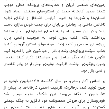
زمین‌های صنعتی ارزان و حمایت‌های بی‌وقفه محلی موجب
شدند صدها کارخانه جدید در استان‌های مختلف ایجاد شود.
استان‌ها و شهرها به امید افزایش اشتغال و ارتقای تولید
ناخالص داخلی به رقابتی بی‌پایان برای جذب خودروسازان دست
زدند و در این مسیر نه‌تنها به اعطای امتیازهای سخاوتمندانه
پرداختند بلکه اغلب بدون توجه به ظرفیت واقعی بازار،
پروژه‌های عظیمی را کلید زدند. نمونه موفق استان آن‌هوی که با
جذب شرکت بی‌وای‌دی رشد بالاتر از میانگین ملی را تجربه کرد،
الگویی شد که دیگر مناطق هم خواستند تکرار کنند. نتیجه
چنین رویکردی انباشت ظرفیت تولیدی بیش از دو برابر تقاضای
واقعی بازار بود.
بر اساس آمار رسمی، در سال گذشته ۲۷.۵‌میلیون خودرو در
چین تولید شد، درحالی‌که ظرفیت اسمی کارخانه‌ها به بیش از
۵۵‌میلیون دستگاه می‌رسد. این شکاف عظیم موجب شد
خودروسازان برای فروش محصولات خود ناگزیر به جنگ قیمتی
گسترده روی آورند. تخفیف‌های ۵۰ تا ۶۰ درصدی در