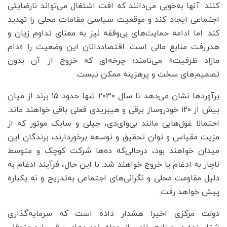
کنند. آنها به‌خوبی می‌دانند که افت اشتغال می‌تواند نارضایتی
اجتماعی ایجاد کند و موقعیت سیاسی مقامات محلی را تهدید
کند. اما ادامه حمایت‌های بی‌وقفه نیز به معنای تداوم زیان و
هدررفت منابع مالی است. اقتصاددانان این وضعیت را «دام
مازاد ظرفیت» می‌نامند؛ چرخه‌ای که خروج از آن بدون
تصمیم‌های سخت و پرهزینه ممکن نیست.
برآوردها نشان می‌دهد تا سال ۲۰۳۰ تنها حدود ۱۵ برند از میان
بیش از ۱۲۰ خودروساز برقی و هیبریدی فعلی باقی خواهند ماند.
احتمالا غول‌هایی مانند بی‌وای‌دی، جیلی و سایک موتور که از
مزیت مقیاس و توان تحقیق و توسعه برخوردارند، برندگان این
میدان خواهند بود، درحالی‌که ده‌ها شرکت کوچک و متوسط
ناچار به ادغام یا خروج خواهند شد. با این حال، فرآیند ادغام به
دلیل مقاومت محلی و نگرانی‌های اجتماعی به‌تدریج و نه یکباره
پیش خواهد رفت.
دولت مرکزی اخیرا هشدار داده است که سرمایه‌گذاری