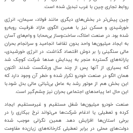
روابط تجاری چین با غرب تبدیل شده است.
چین پیش‌تر در بخش‌های دیگری مانند فولاد، سیمان، انرژی
خورشیدی و مسکن نیز با همین الگوی مازاد ظرفیت روبه‌رو
شده بود. در صنعت املاک، ساخت‌وساز بی‌محابا و وام‌های آسان
به ایجاد ‌میلیون‌ها واحد بدون تقاضا انجامید و سرانجام بحران
مالی سنگینی را بر دوش اقتصاد گذاشت. در انرژی خورشیدی،
یارانه‌های گسترده منجر به پیدایش صدها شرکت کوچک شد
که بسیاری از آنها پس از چند سال ورشکست شدند. اکنون
همان الگو در صنعت خودرو تکرار شده و خطر آن وجود دارد که
این بخش هم از موتور رشد به عامل بی‌ثباتی مالی بدل شود.با
این حال اما پیامدهای اجتماعی بحران نیز چشم‌گیر است.
صنعت خودرو ‌میلیون‌ها شغل مستقیم و غیرمستقیم ایجاد
کرده و تعطیلی یا ادغام شرکت‌ها می‌تواند نرخ بیکاری را در
برخی استان‌ها افزایش دهد. همین نگرانی موجب شده
دولت‌های محلی در برابر تعطیلی کارخانه‌های زیان‌ده مقاومت