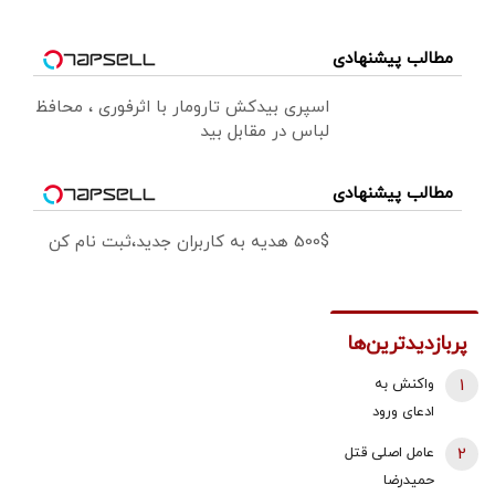
مطالب پیشنهادی
اسپری بیدکش تارومار با اثرفوری ، محافظ
لباس در مقابل بید
مطالب پیشنهادی
500$ هدیه به کاربران جدید،ثبت نام کن
پربازدیدترین‌ها
1
واکنش به
ادعای ورود
هواگردها به
2
عامل اصلی قتل
کشور ٣٠
حمیدرضا