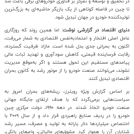
در تحقیق و توسعه و تمرکز بر فناوری خودروهای برقی باعث شد
تا چین در فاصله کوتاهی از یک بازیگر حاشیه‌ای به بزرگ‌ترین
تولیدکننده خودرو در جهان تبدیل شود.
دنیای اقتصاد در گزارشی نوشت:
اما همین روند که روزگاری
عامل اصلی افتخار و اعتمادبه‌نفس اقتصادی به شمار می‌رفت،
اکنون به بحرانی جدی بدل شده است. مازاد ظرفیت گسترده،
رقابت فرساینده قیمتی، کاهش سودآوری و تهدید ثبات مالی
پیامدهای مستقیم این تحول هستند و اگر به‌موقع مدیریت
نشوند، می‌توانند صنعت خودرو را از موتور رشد به کانون بحران
اقتصادی تبدیل کنند.
بر اساس گزارش ویژه رویترز، ریشه‌های بحران امروز به
سیاست‌هایی برمی‌گردد که با هدف ارتقای جایگاه جهانی
صنعت خودرو اتخاذ شدند. در دهه ۱۹۹۰، دولت مرکزی چین
خودرو را در ردیف صنایع راهبردی قرار داد و از سال ۲۰۰۹ با
اختصاص ‌میلیاردها دلار یارانه به تولید و مصرف، مسیر رشد
شتابان آن را هموار کرد. مشوق‌های مالیاتی، وام‌های بانکی،