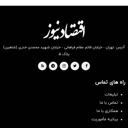
شگفت
شکفت
شکفت
شگفت
شگفت
شکفت
انگیز
انگیز
انگیز
انگیز
انگیز
انگیز
دیجی‌کالا
دیجی‌کالا
دیجی‌کالا
دیجی‌کالا
دیجی‌کالا
دیجی‌کالا
بخر !
بخر !
بخر !
بخر !
بخر !
بخر !
آدرس: تهران - خیابان قائم مقام فراهانی - خیابان شهید محمدی خدری (شاهین)
پلاک ۵
راه های تماس
تبلیغات
تماس با ما
همکاری با ما
بیانیه مأموریت