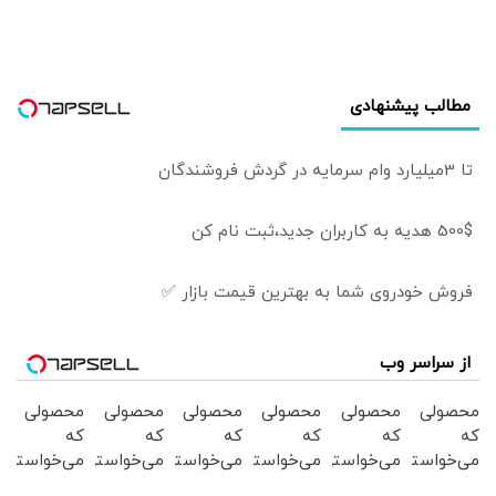
طالبان خواهد افتاد
مطالب پیشنهادی
تا 3میلیارد وام سرمایه در گردش فروشندگان
500$ هدیه به کاربران جدید،ثبت نام کن
فروش خودروی شما به بهترین قیمت بازار ✅
از سراسر وب
محصولی
محصولی
محصولی
محصولی
محصولی
محصولی
که
که
که
که
که
که
می‌خواستی
می‌خواستی
می‌خواستی
می‌خواستی
می‌خواستی
می‌خواستی
رو در
رو در
رو در
رو در
رو در
رو در