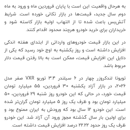
به هرحال واقعیت این است با پایان فروردین ماه و ورود به ماه
دوم سال جدید، قیمت‌ها در بازار تکانی خورده است. شرایط
آتش‌بس باعث شده تا از التهاب اولیه بازار کاسته شود و
خریداران برای خرید خودرو هرچند محدود اقدام کنند.
در این بازار قیمت خودروهای وارداتی از ابتدای هفته اندکی
افزایش داشته است و روز یکشنبه به اوج خود رسید که یکی از
دلایل این افزایش قیمت، ممکن است به بالا رفتن قیمت دلار
مربوط باشد.
تویوتا لندکروزر چهار در 6 سیلندر 3.4 توربو VXR صفر مدل
2026، در بازار آزاد یکشنبه 30 فروردین، 55 میلیارد تومان
قیمت خورد، در حالی که این خودرو روز شنبه 29 فروردین، 50
میلیارد تومان بود و ظرف یک روز 5 میلیارد تومان گران‌تر شده
است. این خودرو 12 سال بود که ورودش به ایران ممنوع بود و
برای اولین بار سال گذشته مجوز ورود آن آزاد شد. این خودرو
ظرف یک روز حدود 22.22 درصد افزایش قیمت داشته است.