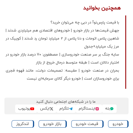
همچنین بخوانید
با قیمت پارس‌نوآ در دبی چه می‌توان خرید؟
جهش قیمت‌ها در بازار خودرو | خودروهای اقتصادی هم میلیاردی شدند |
شاهین پلاس اتومات و دنا پلاس از 2 میلیارد تومان رد شدند | کوییک در
مرز یک میلیارد+جدول
سایه جنگ بر سر صنعت خودروسازی | مصطفوی: ۷۰ درصد بازار خودرو در
اختیار دلالان است | طبقه متوسط درحال خروج از بازار
بحران در صنعت خودرو | مقیسه: تصمیمات دولت، مانند قهوه قجری
برای خودروسازان است | خودرو دیگر کالای سرمایه‌ای نیست
ما را در شبکه‌های اجتماعی دنبال کنید
بله
اینستاگرام
تلگرام
ایکس
یوتیوب
خودرو
قیمت خودرو
بازار خودرو
لندکروز