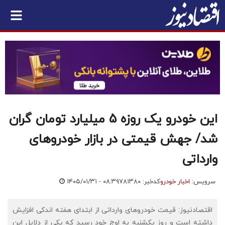
این خودرو یک روزه 5 میلیارد تومان گران
شد/ جهش قیمتی در بازار خودروهای
وارداتی
سرویس:
اخبار خودرو
کدخبر: ۷۸۱۳۸۰
۱۴۰۵/۰۱/۳۱ - ۰۸:۳۹
اقتصادنیوز: قیمت خودروهای وارداتی از ابتدای هفته اندکی افزایش
داشته است و روز یکشنبه به اوج خود رسید که یکی از دلایل این