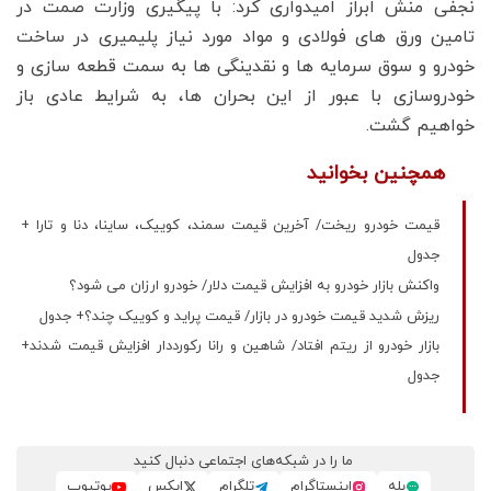
نجفی منش ابراز امیدواری کرد: با پیگیری وزارت صمت در
تامین ورق های فولادی و مواد مورد نیاز پلیمیری در ساخت
خودرو و سوق سرمایه ها و نقدینگی ها به سمت قطعه سازی و
خودروسازی با عبور از این بحران ها، به شرایط عادی باز
خواهیم گشت.
همچنین بخوانید
قیمت خودرو ریخت/ آخرین قیمت سمند، کوییک، ساینا، دنا و تارا +
جدول
واکنش بازار خودرو به افزایش قیمت دلار/ خودرو ارزان می شود؟
ریزش شدید قیمت خودرو در بازار/ قیمت پراید و کوییک چند؟+ جدول
بازار خودرو از ریتم افتاد/ شاهین و رانا رکورددار افزایش قیمت شدند+
جدول
ما را در شبکه‌های اجتماعی دنبال کنید
بله
اینستاگرام
تلگرام
ایکس
یوتیوب