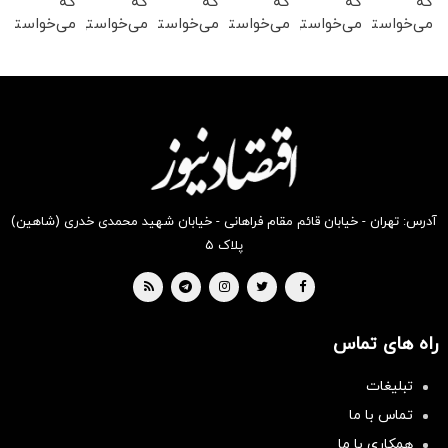
که
که
که
که
که
که
می‌خواستی
می‌خواستی
می‌خواستی
می‌خواستی
می‌خواستی
می‌خواستی
رو در
رو در
رو در
رو در
رو در
رو در
شکفت
شگفت
شگفت
شکفت
شگفت
شگفت
انگیز
انگیز
انگیز
انگیز
انگیز
انگیز
دیجی‌کالا
دیجی‌کالا
دیجی‌کالا
دیجی‌کالا
دیجی‌کالا
دیجی‌کالا
بخر !
بخر !
بخر !
بخر !
بخر !
بخر !
آدرس: تهران - خیابان قائم مقام فراهانی - خیابان شهید محمدی خدری (شاهین)
پلاک ۵
راه های تماس
تبلیغات
سرمایه‌گذاری همسنگ با شاخص
تماس با ما
هم‌وزن
همکاری با ما