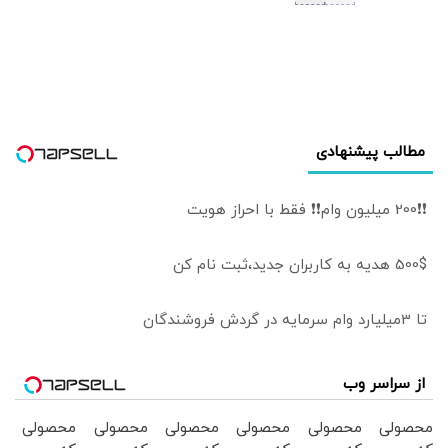
مطالب پیشنهادی
❗❗200 میلیون وام❗❗ فقط با احراز هویت
500$ هدیه به کاربران جدید،ثبت نام کن
تا 3میلیارد وام سرمایه در گردش فروشندگان
از سراسر وب
محصولی
محصولی
محصولی
محصولی
محصولی
محصولی